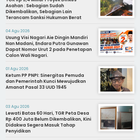
Asahan : Sebagian Sudah
Dikembalikan, Sebagian Lain
Terancam Sanksi Hukuman Berat
04 Agu 2026
Usung Visi Nagari Aie Dingin Mandiri
Nan Madani, Endara Putra Gunawan
Dapat Nomor Urut 2 pada Penetapan
Calon Wali Nagari.
01 Agu 2026
Ketum PP PNPI: Sinergitas Pemuda
dan Pemerintah Kunci Mewujudkan
Amanat Pasal 33 UUD 1945
03 Agu 2026
Lewati Batas 60 Hari, TGR Peta Desa
Rp 400 Juta Belum Dikembalikan, Kini
Didakwa Segera Masuk Tahap
Penyidikan