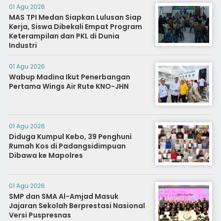
01 Agu 2026
MAS TPI Medan Siapkan Lulusan Siap
Kerja, Siswa Dibekali Empat Program
Keterampilan dan PKL di Dunia
Industri
01 Agu 2026
Wabup Madina Ikut Penerbangan
Pertama Wings Air Rute KNO-JHN
01 Agu 2026
Diduga Kumpul Kebo, 39 Penghuni
Rumah Kos di Padangsidimpuan
Dibawa ke Mapolres
01 Agu 2026
SMP dan SMA Al-Amjad Masuk
Jajaran Sekolah Berprestasi Nasional
Versi Puspresnas