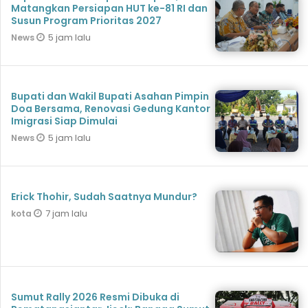
Matangkan Persiapan HUT ke-81 RI dan
Susun Program Prioritas 2027
5 jam lalu
News
Bupati dan Wakil Bupati Asahan Pimpin
Doa Bersama, Renovasi Gedung Kantor
Imigrasi Siap Dimulai
5 jam lalu
News
Erick Thohir, Sudah Saatnya Mundur?
7 jam lalu
kota
Sumut Rally 2026 Resmi Dibuka di