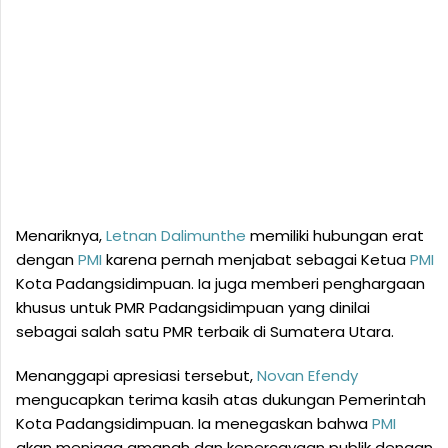
Menariknya,
Letnan Dalimunthe
memiliki hubungan erat
dengan
PMI
karena pernah menjabat sebagai Ketua
PMI
Kota Padangsidimpuan. Ia juga memberi penghargaan
khusus untuk PMR Padangsidimpuan yang dinilai
sebagai salah satu PMR terbaik di Sumatera Utara.
Menanggapi apresiasi tersebut,
Novan Efendy
mengucapkan terima kasih atas dukungan Pemerintah
Kota Padangsidimpuan. Ia menegaskan bahwa
PMI
akan menjaga amanah dan kepercayaan publik dengan