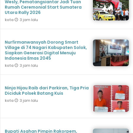
Wesly, Pematangsiantar Jadi Tuan
Rumah Ceremonial Start Sumatera
Utara Rally 2026
3 jam lalu
kota
Nurfirmanwansyah Dorong Smart
Village di 74 Nagari Kabupaten Solok,
Siapkan Generasi Digital Menuju
Indonesia Emas 2045
3 jam lalu
kota
Ninja Hijau Raib dari Parkiran, Tiga Pria
Diciduk Polsek Batang Kuis
3 jam lalu
kota
Bupati Asahan Pimpin Rakorpem,