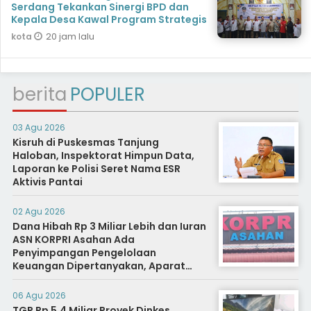
Serdang Tekankan Sinergi BPD dan
Kepala Desa Kawal Program Strategis
20 jam lalu
kota
berita
POPULER
03 Agu 2026
Kisruh di Puskesmas Tanjung
Haloban, Inspektorat Himpun Data,
Laporan ke Polisi Seret Nama ESR
Aktivis Pantai
02 Agu 2026
Dana Hibah Rp 3 Miliar Lebih dan Iuran
ASN KORPRI Asahan Ada
Penyimpangan Pengelolaan
Keuangan Dipertanyakan, Aparat
Diminta Segera Usut
06 Agu 2026
TGR Rp 5,4 Miliar Proyek Dinkes