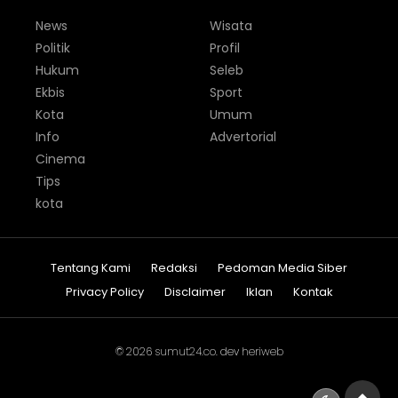
News
Wisata
Politik
Profil
Hukum
Seleb
Ekbis
Sport
Kota
Umum
Info
Advertorial
Cinema
Tips
kota
Tentang Kami
Redaksi
Pedoman Media Siber
Privacy Policy
Disclaimer
Iklan
Kontak
© 2026
sumut24.co
. dev
heriweb