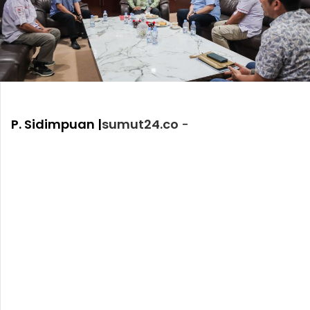
P. Sidimpuan |
sumut24.co
-