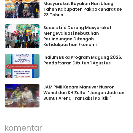
Masyarakat Rayakan Hari Ulang
Tahun Kabupaten Pakpak Bharat Ke
23 Tahun
Sequis Life Dorong Masyarakat
Mengevaluasi Kebutuhan
Perlindungan Ditengah
Ketidakpastian Ekonomi
Inalum Buka Program Magang 2026,
Pendaftaran Ditutup 1 Agustus
JAM PMII Kecam Manuver Nusron
Wahid dan KH Zulfa: "Jangan Jadikan
Sumut Arena Transaksi Politik!"
komentar