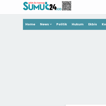
Home
News
Politik
Hukum
Ekbis
Ko