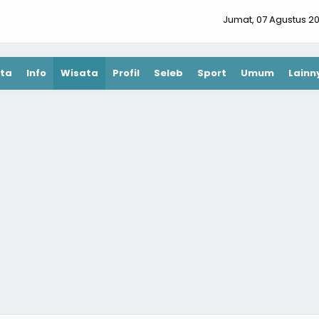
Jumat, 07 Agustus 2
ta
Info
Wisata
Profil
Seleb
Sport
Umum
Lainn