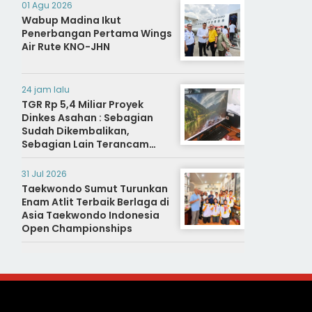
01 Agu 2026
Wabup Madina Ikut
Penerbangan Pertama Wings
Air Rute KNO-JHN
24 jam lalu
TGR Rp 5,4 Miliar Proyek
Dinkes Asahan : Sebagian
Sudah Dikembalikan,
Sebagian Lain Terancam
Sanksi Hukuman Berat
31 Jul 2026
Taekwondo Sumut Turunkan
Enam Atlit Terbaik Berlaga di
Asia Taekwondo Indonesia
Open Championships