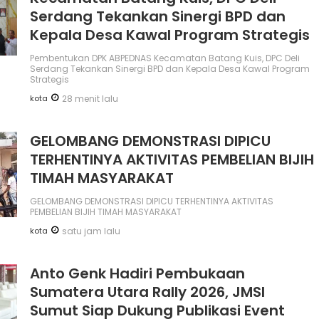
Serdang Tekankan Sinergi BPD dan
Kepala Desa Kawal Program Strategis
Pembentukan DPK ABPEDNAS Kecamatan Batang Kuis, DPC Deli
Serdang Tekankan Sinergi BPD dan Kepala Desa Kawal Program
Strategis
kota
28 menit lalu
GELOMBANG DEMONSTRASI DIPICU
TERHENTINYA AKTIVITAS PEMBELIAN BIJIH
TIMAH MASYARAKAT
GELOMBANG DEMONSTRASI DIPICU TERHENTINYA AKTIVITAS
PEMBELIAN BIJIH TIMAH MASYARAKAT
kota
satu jam lalu
Anto Genk Hadiri Pembukaan
Sumatera Utara Rally 2026, JMSI
Sumut Siap Dukung Publikasi Event