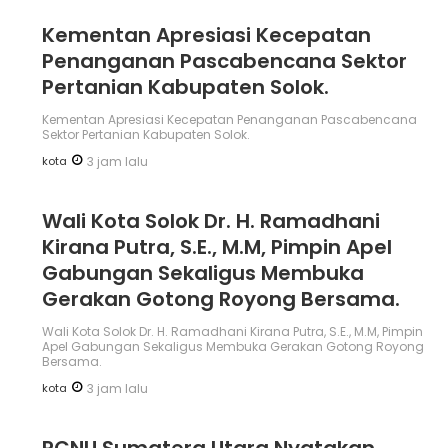
Kementan Apresiasi Kecepatan
Penanganan Pascabencana Sektor
Pertanian Kabupaten Solok.
Kementan Apresiasi Kecepatan Penanganan Pascabencana
Sektor Pertanian Kabupaten Solok.
kota
3 jam lalu
Wali Kota Solok Dr. H. Ramadhani
Kirana Putra, S.E., M.M, Pimpin Apel
Gabungan Sekaligus Membuka
Gerakan Gotong Royong Bersama.
Wali Kota Solok Dr. H. Ramadhani Kirana Putra, S.E., M.M, Pimpin
Apel Gabungan Sekaligus Membuka Gerakan Gotong Royong
Bersama.
kota
3 jam lalu
PCNU Sumatera Utara Nyatakan