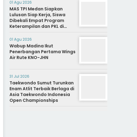
01 Agu 2026
MAS TPI Medan Siapkan
Lulusan Siap Kerja, Siswa
Dibekali Empat Program
Keterampilan dan PKL di
Dunia Industri
01 Agu 2026
Wabup Madina Ikut
Penerbangan Pertama Wings
Air Rute KNO-JHN
31 Jul 2026
Taekwondo Sumut Turunkan
Enam Atlit Terbaik Berlaga di
Asia Taekwondo Indonesia
Open Championships