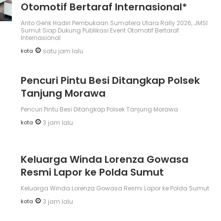
Otomotif Bertaraf Internasional*
Anto Genk Hadiri Pembukaan Sumatera Utara Rally 2026, JMSI
Sumut Siap Dukung Publikasi Event Otomotif Bertaraf
Internasional
kota
satu jam lalu
Pencuri Pintu Besi Ditangkap Polsek
Tanjung Morawa
Pencuri Pintu Besi Ditangkap Polsek Tanjung Morawa
kota
3 jam lalu
Keluarga Winda Lorenza Gowasa
Resmi Lapor ke Polda Sumut
Keluarga Winda Lorenza Gowasa Resmi Lapor ke Polda Sumut
kota
3 jam lalu