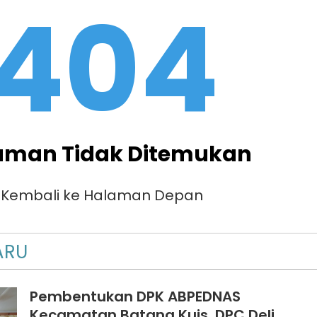
404
aman Tidak Ditemukan
Kembali ke Halaman Depan
ARU
Pembentukan DPK ABPEDNAS
Kecamatan Batang Kuis, DPC Deli