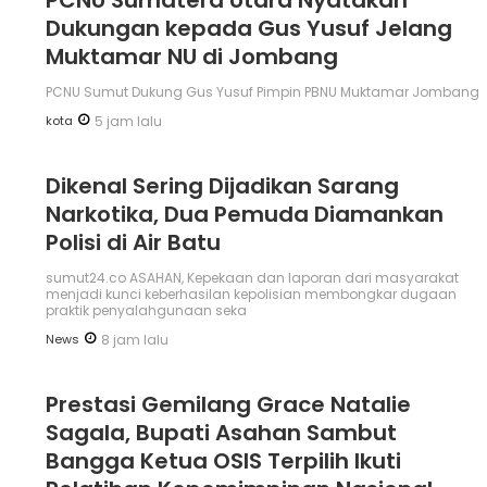
Dukungan kepada Gus Yusuf Jelang
Muktamar NU di Jombang
PCNU Sumut Dukung Gus Yusuf Pimpin PBNU Muktamar Jombang
kota
5 jam lalu
Dikenal Sering Dijadikan Sarang
Narkotika, Dua Pemuda Diamankan
Polisi di Air Batu
sumut24.co ASAHAN, Kepekaan dan laporan dari masyarakat
menjadi kunci keberhasilan kepolisian membongkar dugaan
praktik penyalahgunaan seka
News
8 jam lalu
Prestasi Gemilang Grace Natalie
Sagala, Bupati Asahan Sambut
Bangga Ketua OSIS Terpilih Ikuti