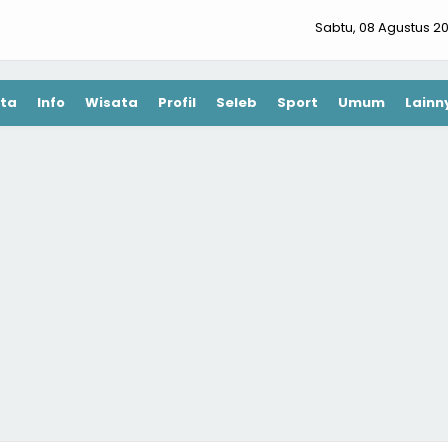
Sabtu, 08 Agustus 2
ta
Info
Wisata
Profil
Seleb
Sport
Umum
Lainn