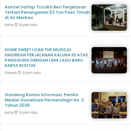
Asintel Satlap Tricakti Beri Penjelasan
Terkait Penanganan 53 Ton Pasir Timah
di Air Merbau
8 jam lalu
kota
HOME SWEET LOAN THE MUSICAL
HADIRKAN PERJALANAN KALUNA KE ATAS
PANGGUNG DENGAN LIMA LAGU BARU
KARYA IDGITAF
9 jam lalu
Umum
Gandeng Komisi Informasi, Pemko
Medan Sosialisasi Permendagri No. 2
Tahun 2026
9 jam lalu
kota