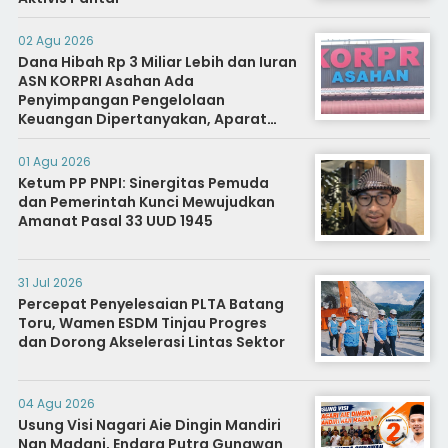
02 Agu 2026
Dana Hibah Rp 3 Miliar Lebih dan Iuran
ASN KORPRI Asahan Ada
Penyimpangan Pengelolaan
Keuangan Dipertanyakan, Aparat
Diminta Segera Usut
01 Agu 2026
Ketum PP PNPI: Sinergitas Pemuda
dan Pemerintah Kunci Mewujudkan
Amanat Pasal 33 UUD 1945
31 Jul 2026
Percepat Penyelesaian PLTA Batang
Toru, Wamen ESDM Tinjau Progres
dan Dorong Akselerasi Lintas Sektor
04 Agu 2026
Usung Visi Nagari Aie Dingin Mandiri
Nan Madani, Endara Putra Gunawan