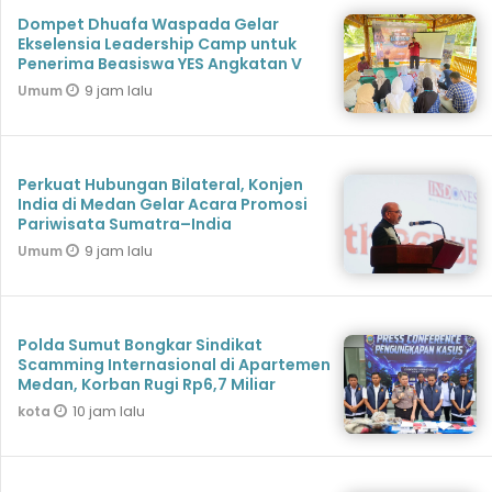
Dompet Dhuafa Waspada Gelar
Ekselensia Leadership Camp untuk
Penerima Beasiswa YES Angkatan V
9 jam lalu
Umum
Perkuat Hubungan Bilateral, Konjen
India di Medan Gelar Acara Promosi
Pariwisata Sumatra–India
9 jam lalu
Umum
Polda Sumut Bongkar Sindikat
Scamming Internasional di Apartemen
Medan, Korban Rugi Rp6,7 Miliar
10 jam lalu
kota