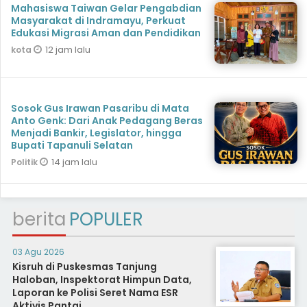
Mahasiswa Taiwan Gelar Pengabdian
Masyarakat di Indramayu, Perkuat
Edukasi Migrasi Aman dan Pendidikan
12 jam lalu
kota
Sosok Gus Irawan Pasaribu di Mata
Anto Genk: Dari Anak Pedagang Beras
Menjadi Bankir, Legislator, hingga
Bupati Tapanuli Selatan
14 jam lalu
Politik
berita
POPULER
03 Agu 2026
Kisruh di Puskesmas Tanjung
Haloban, Inspektorat Himpun Data,
Laporan ke Polisi Seret Nama ESR
Aktivis Pantai