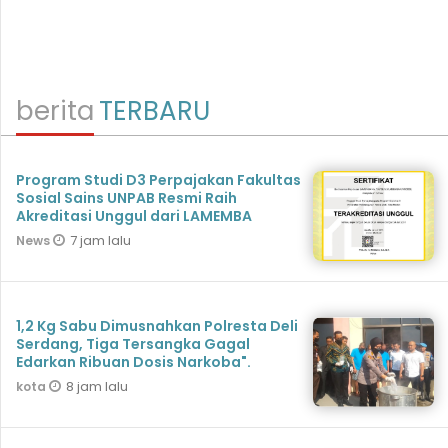
berita
TERBARU
Program Studi D3 Perpajakan Fakultas
Sosial Sains UNPAB Resmi Raih
Akreditasi Unggul dari LAMEMBA
7 jam lalu
News
1,2 Kg Sabu Dimusnahkan Polresta Deli
Serdang, Tiga Tersangka Gagal
Edarkan Ribuan Dosis Narkoba".
8 jam lalu
kota