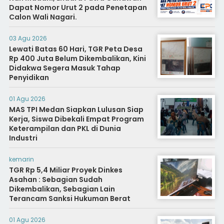
Dapat Nomor Urut 2 pada Penetapan
Calon Wali Nagari.
03 Agu 2026
Lewati Batas 60 Hari, TGR Peta Desa
Rp 400 Juta Belum Dikembalikan, Kini
Didakwa Segera Masuk Tahap
Penyidikan
01 Agu 2026
MAS TPI Medan Siapkan Lulusan Siap
Kerja, Siswa Dibekali Empat Program
Keterampilan dan PKL di Dunia
Industri
kemarin
TGR Rp 5,4 Miliar Proyek Dinkes
Asahan : Sebagian Sudah
Dikembalikan, Sebagian Lain
Terancam Sanksi Hukuman Berat
01 Agu 2026