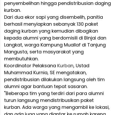
penyembelihan hingga pendistribusian daging
kurban.
Dari dua ekor sapi yang disembelih, panitia
berhasil menyiapkan sebanyak 130 paket
daging kurban yang kemudian dibagikan
kepada alumni yang berdomisili di Binjai dan
Langkat, warga Kampung Muallaf di Tanjung
Mangusta, serta masyarakat yang
membutuhkan.
Koordinator Pelaksana
Kurban
, Ustad
Muhammad Kurnia, SE mengatakan,
pendistribusian dilakukan langsung oleh tim
alumni agar bantuan tepat sasaran.
"Beberapa tim yang terdiri dari para alumni
turun langsung mendistribusikan paket
kurban. Ada warga yang mengambil ke lokasi,
dan ada juga yang diantar ke rumah karena