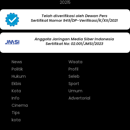
20215
Telah diverifikasi oleh Dewan Pers
Sertifikat Nomor 949/DP-Verifikasi/K/XII/2021
Anggota Jaringan Media Siber Indonesia
Sertifikat No: 02.001/JMSI/2023
News
Wisata
Politik
Profil
Hukum
Seleb
Ekbis
Sport
Kota
Umum
Info
Advertorial
Cinema
Tips
kota