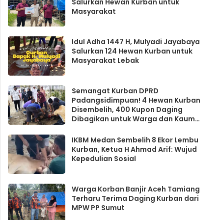
Salurkan Hewan Kurban untuk
Masyarakat
Idul Adha 1447 H, Mulyadi Jayabaya
Salurkan 124 Hewan Kurban untuk
Masyarakat Lebak
Semangat Kurban DPRD
Padangsidimpuan! 4 Hewan Kurban
Disembelih, 400 Kupon Daging
Dibagikan untuk Warga dan Kaum
Duafa
IKBM Medan Sembelih 8 Ekor Lembu
Kurban, Ketua H Ahmad Arif: Wujud
Kepedulian Sosial
Warga Korban Banjir Aceh Tamiang
Terharu Terima Daging Kurban dari
MPW PP Sumut