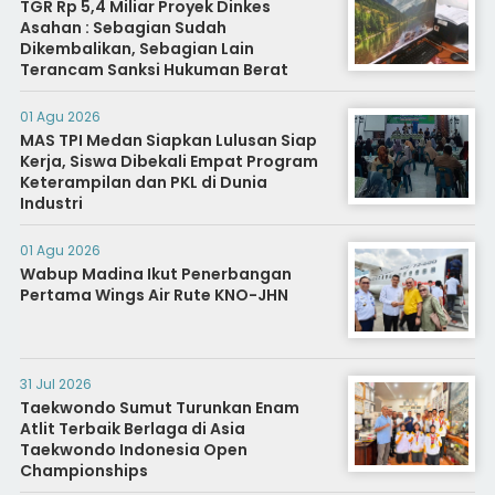
TGR Rp 5,4 Miliar Proyek Dinkes
Asahan : Sebagian Sudah
Dikembalikan, Sebagian Lain
Terancam Sanksi Hukuman Berat
01 Agu 2026
MAS TPI Medan Siapkan Lulusan Siap
Kerja, Siswa Dibekali Empat Program
Keterampilan dan PKL di Dunia
Industri
01 Agu 2026
Wabup Madina Ikut Penerbangan
Pertama Wings Air Rute KNO-JHN
31 Jul 2026
Taekwondo Sumut Turunkan Enam
Atlit Terbaik Berlaga di Asia
Taekwondo Indonesia Open
Championships