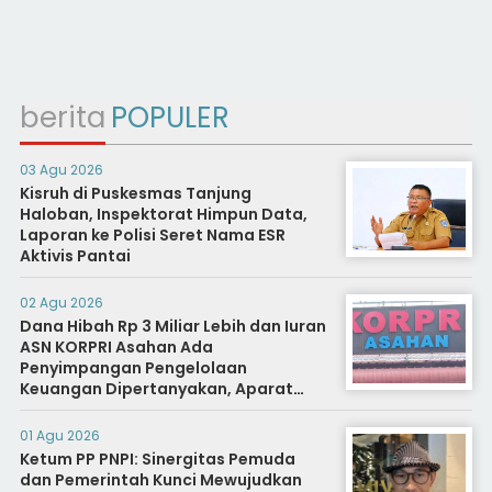
berita
POPULER
03 Agu 2026
Kisruh di Puskesmas Tanjung
Haloban, Inspektorat Himpun Data,
Laporan ke Polisi Seret Nama ESR
Aktivis Pantai
02 Agu 2026
Dana Hibah Rp 3 Miliar Lebih dan Iuran
ASN KORPRI Asahan Ada
Penyimpangan Pengelolaan
Keuangan Dipertanyakan, Aparat
Diminta Segera Usut
01 Agu 2026
Ketum PP PNPI: Sinergitas Pemuda
dan Pemerintah Kunci Mewujudkan