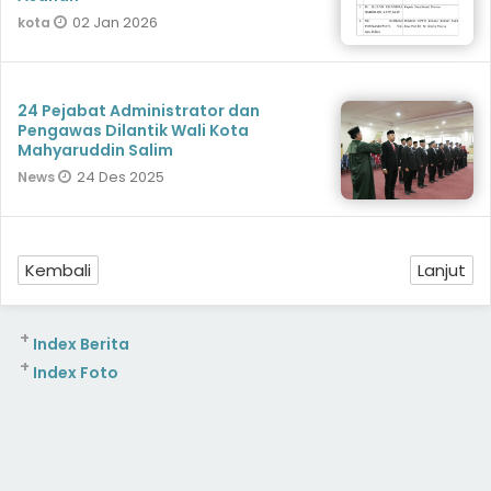
02 Jan 2026
kota
24 Pejabat Administrator dan
Pengawas Dilantik Wali Kota
Mahyaruddin Salim
24 Des 2025
News
Kembali
Lanjut
+
Index Berita
+
Index Foto