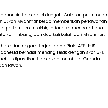
 Indonesia tidak boleh lengah. Catatan pertemuan
njukkan Myanmar kerap memberikan perlawanan
ima pertemuan terakhir, Indonesia mencatat dua
u kali imbang, dan dua kali kalah dari Myanmar.
hir kedua negara terjadi pada Piala AFF U-19
ndonesia berhasil menang telak dengan skor 5-1.
rsebut dipastikan tidak akan membuat Garuda
an lawan.