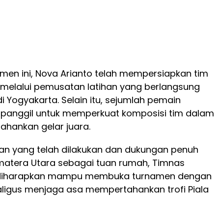
men ini, Nova Arianto telah mempersiapkan tim
melalui pemusatan latihan yang berlangsung
i Yogyakarta. Selain itu, sejumlah pemain
dipanggil untuk memperkuat komposisi tim dalam
hankan gelar juara.
an yang telah dilakukan dan dukungan penuh
atera Utara sebagai tuan rumah, Timnas
9 diharapkan mampu membuka turnamen dengan
ekaligus menjaga asa mempertahankan trofi Piala