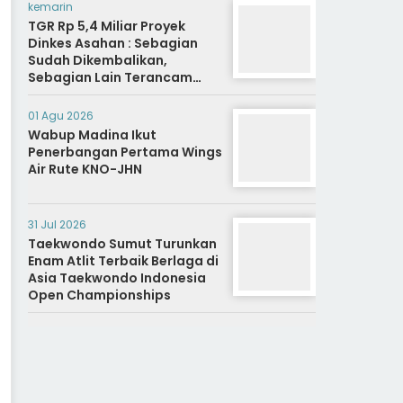
kemarin
TGR Rp 5,4 Miliar Proyek
Dinkes Asahan : Sebagian
Sudah Dikembalikan,
Sebagian Lain Terancam
Sanksi Hukuman Berat
01 Agu 2026
Wabup Madina Ikut
Penerbangan Pertama Wings
Air Rute KNO-JHN
31 Jul 2026
Taekwondo Sumut Turunkan
Enam Atlit Terbaik Berlaga di
Asia Taekwondo Indonesia
Open Championships