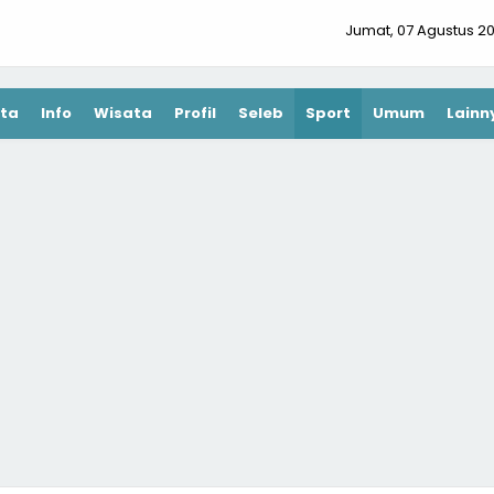
Jumat, 07 Agustus 2
ta
Info
Wisata
Profil
Seleb
Sport
Umum
Lainn