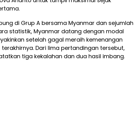
va Arianto untuk tampil maksimal sejak
ertama.
abung di Grup A bersama Myanmar dan sejumlah
cara statistik, Myanmar datang dengan modal
yakinkan setelah gagal meraih kemenangan
terakhirnya. Dari lima pertandingan tersebut,
atkan tiga kekalahan dan dua hasil imbang.