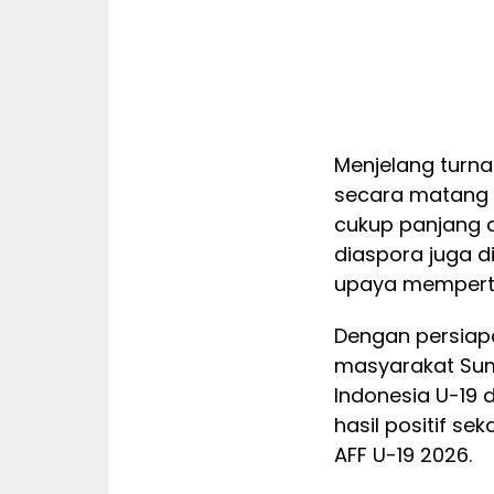
Menjelang turna
secara matang 
cukup panjang d
diaspora juga 
upaya memperta
Dengan persiap
masyarakat Sum
Indonesia U-1
hasil positif s
AFF U-19 2026.