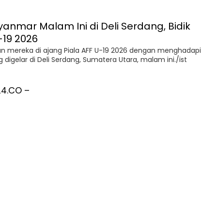
n mereka di ajang Piala AFF U-19 2026 dengan menghadapi
gelar di Deli Serdang, Sumatera Utara, malam ini./ist
4.CO –