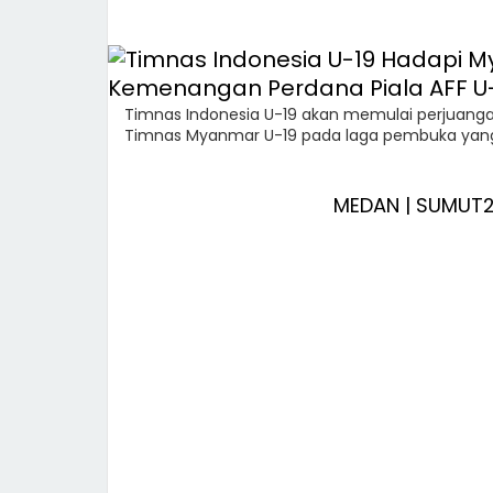
Timnas Indonesia U-19 akan memulai perjuanga
Timnas Myanmar U-19 pada laga pembuka yang di
MEDAN | SUMUT2