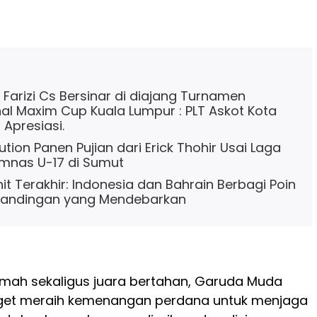
 Farizi Cs Bersinar di diajang Turnamen
nal Maxim Cup Kuala Lumpur : PLT Askot Kota
 Apresiasi.
tion Panen Pujian dari Erick Thohir Usai Laga
mnas U-17 di Sumut
t Terakhir: Indonesia dan Bahrain Berbagi Poin
tandingan yang Mendebarkan
umah sekaligus juara bertahan, Garuda Muda
et meraih kemenangan perdana untuk menjaga