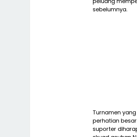
peluang memper
sebelumnya.
Turnamen yang b
perhatian besar
suporter dihar