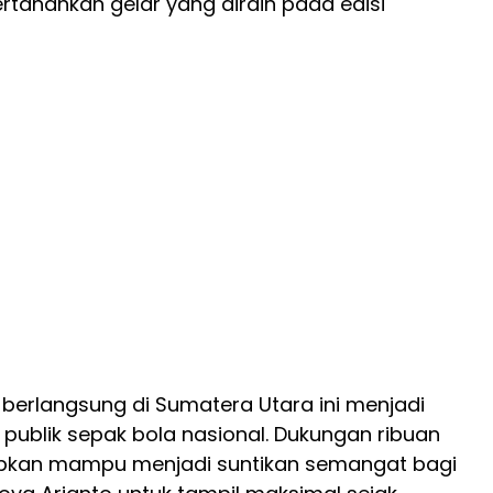
tahankan gelar yang diraih pada edisi
erlangsung di Sumatera Utara ini menjadi
 publik sepak bola nasional. Dukungan ribuan
apkan mampu menjadi suntikan semangat bagi