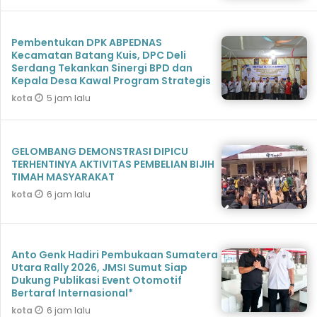
Pembentukan DPK ABPEDNAS
Kecamatan Batang Kuis, DPC Deli
Serdang Tekankan Sinergi BPD dan
Kepala Desa Kawal Program Strategis
5 jam lalu
kota
GELOMBANG DEMONSTRASI DIPICU
TERHENTINYA AKTIVITAS PEMBELIAN BIJIH
TIMAH MASYARAKAT
6 jam lalu
kota
Anto Genk Hadiri Pembukaan Sumatera
Utara Rally 2026, JMSI Sumut Siap
Dukung Publikasi Event Otomotif
Bertaraf Internasional*
6 jam lalu
kota