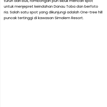
turun dari bus, rombongan pun sibuk mencari spot
untuk menjepret keindahan Danau Toba dan berfoto
ria. Salah satu spot yang dikunjungi adalah One-tree hill
puncak tertinggi di kawasan Simalem Resort.