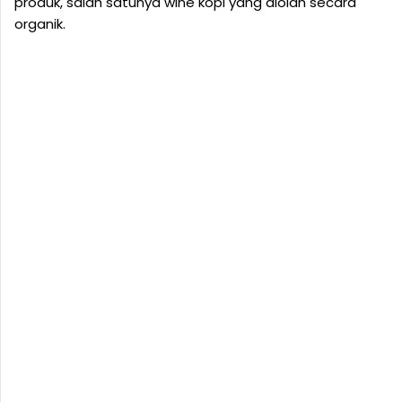
produk, salah satunya wine kopi yang diolah secara
organik.