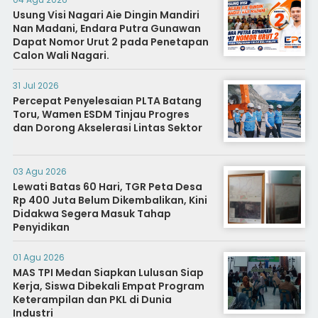
Usung Visi Nagari Aie Dingin Mandiri
Nan Madani, Endara Putra Gunawan
Dapat Nomor Urut 2 pada Penetapan
Calon Wali Nagari.
31 Jul 2026
Percepat Penyelesaian PLTA Batang
Toru, Wamen ESDM Tinjau Progres
dan Dorong Akselerasi Lintas Sektor
03 Agu 2026
Lewati Batas 60 Hari, TGR Peta Desa
Rp 400 Juta Belum Dikembalikan, Kini
Didakwa Segera Masuk Tahap
Penyidikan
01 Agu 2026
MAS TPI Medan Siapkan Lulusan Siap
Kerja, Siswa Dibekali Empat Program
Keterampilan dan PKL di Dunia
Industri