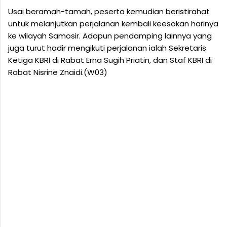
Usai beramah-tamah, peserta kemudian beristirahat
untuk melanjutkan perjalanan kembali keesokan harinya
ke wilayah Samosir. Adapun pendamping lainnya yang
juga turut hadir mengikuti perjalanan ialah Sekretaris
Ketiga KBRI di Rabat Erna Sugih Priatin, dan Staf KBRI di
Rabat Nisrine Znaidi.(W03)