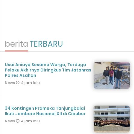
berita
TERBARU
Usai Aniaya Sesama Warga, Terduga
Pelaku Akhirnya Diringkus Tim Jatanras
Polres Asahan
4 jam lalu
News
34 Kontingen Pramuka Tanjungbalai
Ikuti Jambore Nasional XII di Cibubur
4 jam lalu
News