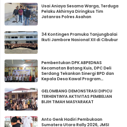
Usai Aniaya Sesama Warga, Terduga
Pelaku Akhirnya Diringkus Tim
Jatanras Polres Asahan
34 Kontingen Pramuka Tanjungbalai
Ikuti Jambore Nasional XII di Cibubur
Pembentukan DPK ABPEDNAS
Kecamatan Batang Kuis, DPC Deli
Serdang Tekankan Sinergi BPD dan
Kepala Desa Kawal Program
Strategis
GELOMBANG DEMONSTRASI DIPICU
TERHENTINYA AKTIVITAS PEMBELIAN
BIJIH TIMAH MASYARAKAT
Anto Genk Hadiri Pembukaan
Sumatera Utara Rally 2026, JMSI