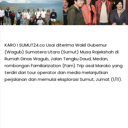
KARO I SUMUT24.co Usai diterima Wakil Gubernur
(Wagub) Sumatera Utara (Sumut) Musa Rajekshah di
Rumah Dinas Wagub, Jalan Tengku Daud, Medan,
rombongan Familiarization (Fam) Trip asal Maroko yang
terdiri dari tour operator dan media melanjutkan
perjalanan dan memulai eksplorasi Sumut, Jumat (1/11).