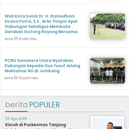
Wali Kota Solok Dr. H. Ramadhani
Kirana Putra, S.E., M.M, Pimpin Apel
Gabungan Sekaligus Membuka
Gerakan Gotong Royong Bersama.
8 jam lalu
kota
PCNU Sumatera Utara Nyatakan
Dukungan kepada Gus Yusuf Jelang
Muktamar NU di Jombang
10 jam lalu
kota
berita
POPULER
03 Agu 2026
Kisruh di Puskesmas Tanjung