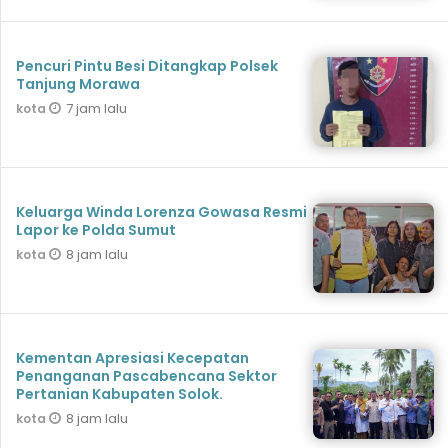
Pencuri Pintu Besi Ditangkap Polsek
Tanjung Morawa
7 jam lalu
kota
Keluarga Winda Lorenza Gowasa Resmi
Lapor ke Polda Sumut
8 jam lalu
kota
Kementan Apresiasi Kecepatan
Penanganan Pascabencana Sektor
Pertanian Kabupaten Solok.
8 jam lalu
kota