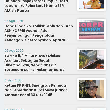
Haloban, Inspektorat Himpun Data,
Laporan ke Polisi Seret Nama ESR
Aktivis Pantai
02 Agu 2026
Dana Hibah Rp 3 Miliar Lebih dan Iuran
ASN KORPRI Asahan Ada
Penyimpangan Pengelolaan
Keuangan Dipertanyakan, Aparat
Diminta Segera Usut
06 Agu 2026
TGR Rp 5,4 Miliar Proyek Dinkes
Asahan : Sebagian Sudah
Dikembalikan, Sebagian Lain
Terancam Sanksi Hukuman Berat
01 Agu 2026
Ketum PP PNPI: Sinergitas Pemuda
dan Pemerintah Kunci Mewujudkan
Amanat Pasal 33 UUD 1945
04 Agu 2026