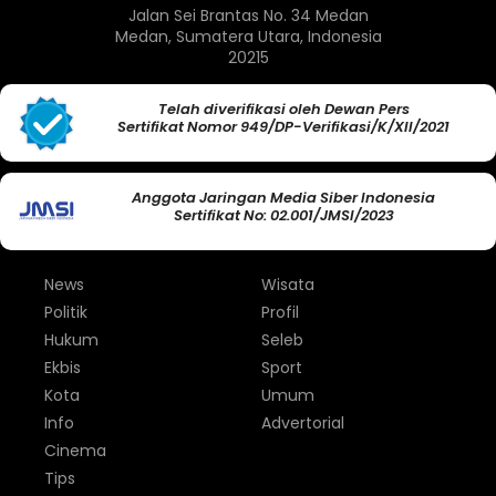
Jalan Sei Brantas No. 34 Medan
Medan, Sumatera Utara, Indonesia
20215
Telah diverifikasi oleh Dewan Pers
Sertifikat Nomor 949/DP-Verifikasi/K/XII/2021
Anggota Jaringan Media Siber Indonesia
Sertifikat No: 02.001/JMSI/2023
News
Wisata
Politik
Profil
Hukum
Seleb
Ekbis
Sport
Kota
Umum
Info
Advertorial
Cinema
Tips