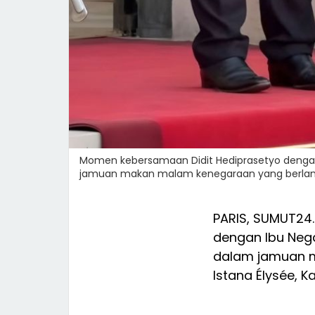
Momen kebersamaan Didit Hediprasetyo dengan 
jamuan makan malam kenegaraan yang berlangsu
PARIS, SUMUT2
dengan Ibu Nega
dalam jamuan m
Istana Élysée, 