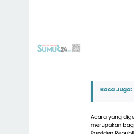
Baca Juga:
Acara yang dige
merupakan bagi
Presiden Republ