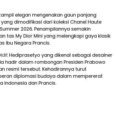
n tampil elegan mengenakan gaun panjang
yang dimodifikasi dari koleksi Chanel Haute
/Summer 2026. Penampilannya semakin
 tas My Dior Mini yang melengkapi gaya klasik
as Ibu Negara Prancis.
idit
Hediprasetyo yang dikenal sebagai desainer
ia hadir dalam rombongan Presiden Prabowo
n resmi tersebut. Kehadirannya turut
peran diplomasi budaya dalam mempererat
 Indonesia dan Prancis.