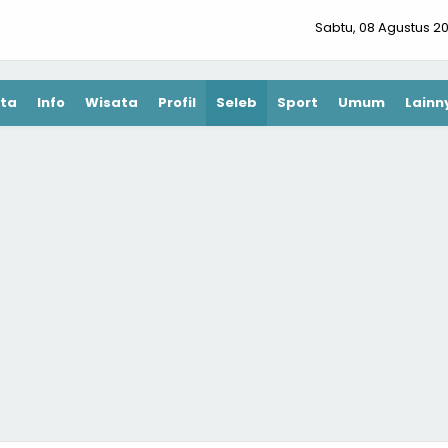
Sabtu, 08 Agustus 2
ta
Info
Wisata
Profil
Seleb
Sport
Umum
Lainn