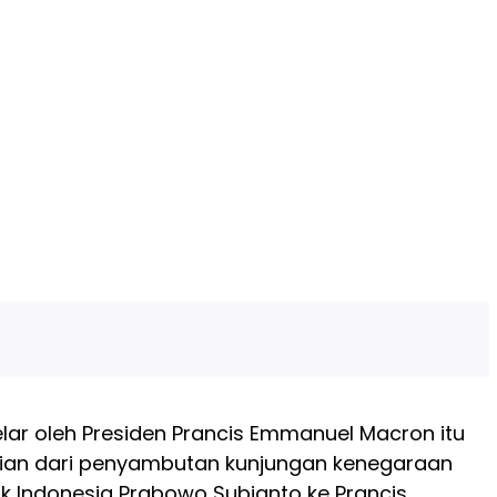
lar oleh Presiden Prancis Emmanuel Macron itu
an dari penyambutan kunjungan kenegaraan
ik Indonesia Prabowo Subianto ke Prancis.