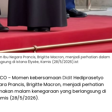
Ibu Negara Prancis, Brigitte Macron, menjadi perhatian dalam
ng di Istana Élysée, Kamis (28/5/2026).ist
4.CO – Momen kebersamaan
Didit
Hediprasetyo
ra Prancis, Brigitte Macron, menjadi perhatian
akan malam kenegaraan yang berlangsung di
Kamis (28/5/2026).