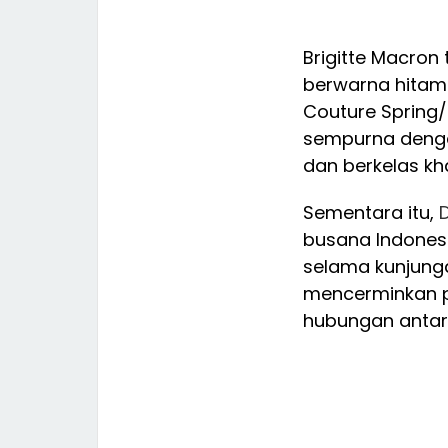
Brigitte Macro
berwarna hitam 
Couture Spring
sempurna dengan
dan berkelas kh
Sementara itu,
D
busana Indones
selama kunjunga
mencerminkan 
hubungan antara