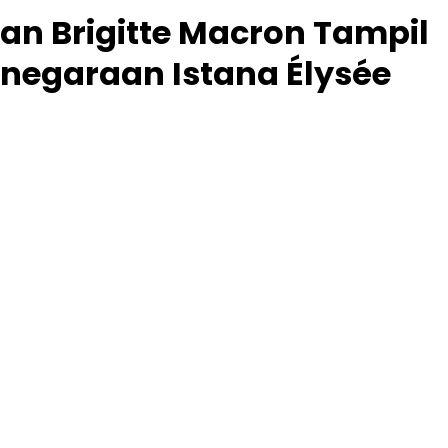
dan Brigitte Macron Tampil
negaraan Istana Élysée