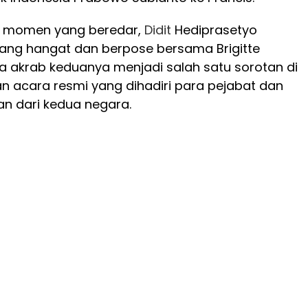
h momen yang beredar,
Didit
Hediprasetyo
ang hangat dan berpose bersama Brigitte
 akrab keduanya menjadi salah satu sorotan di
n acara resmi yang dihadiri para pejabat dan
n dari kedua negara.