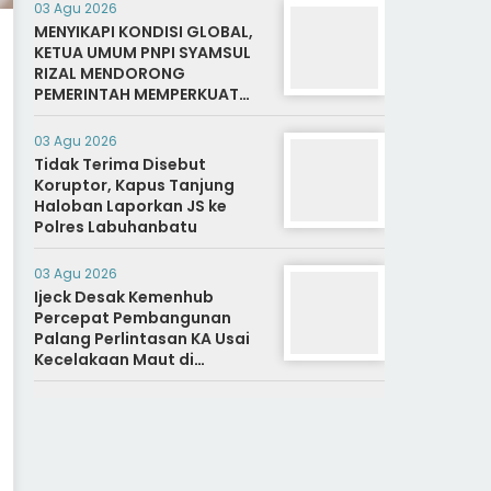
03 Agu 2026
MENYIKAPI KONDISI GLOBAL,
KETUA UMUM PNPI SYAMSUL
RIZAL MENDORONG
PEMERINTAH MEMPERKUAT
SISTEM DAN INFRASTRUKTUR
INTELIJEN NEGARA
03 Agu 2026
Tidak Terima Disebut
Koruptor, Kapus Tanjung
Haloban Laporkan JS ke
Polres Labuhanbatu
03 Agu 2026
Ijeck Desak Kemenhub
Percepat Pembangunan
Palang Perlintasan KA Usai
Kecelakaan Maut di
Perbaungan