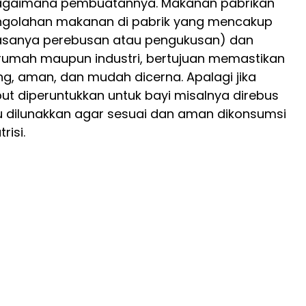
agaimana pembuatannya. Makanan pabrikan
engolahan makanan di pabrik yang mencakup
sanya perebusan atau pengukusan) dan
 rumah maupun industri, bertujuan memastikan
, aman, dan mudah dicerna. Apalagi jika
t diperuntukkan untuk bayi misalnya direbus
lu dilunakkan agar sesuai dan aman dikonsumsi
risi.