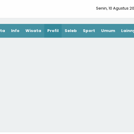
Senin, 10 Agustus 2
ta
Info
Wisata
Profil
Seleb
Sport
Umum
Lainn