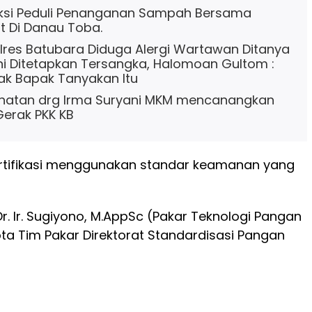
aksi Peduli Penanganan Sampah Bersama
 Di Danau Toba.
olres Batubara Diduga Alergi Wartawan Ditanya
ni Ditetapkan Tersangka, Halomoan Gultom :
ak Bapak Tanyakan Itu
ehatan drg Irma Suryani MKM mencanangkan
erak PKK KB
ortifikasi menggunakan standar keamanan yang
. Dr. Ir. Sugiyono, M.AppSc (Pakar Teknologi Pangan
ta Tim Pakar Direktorat Standardisasi Pangan