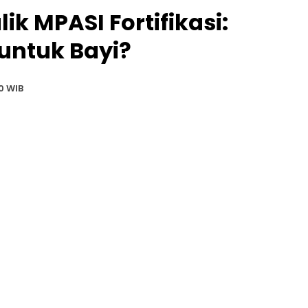
ik MPASI Fortifikasi:
untuk Bayi?
0 WIB