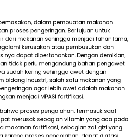
s pemasakan, dalam pembuatan makanan
ukan proses pengeringan. Bertujuan untuk
ir dari makanan sehingga menjadi tahan lama,
galami kerusakan atau pembusukan dan
sinya dapat dipertahankan. Dengan demikian,
an tidak perlu mengandung bahan pengawet
ya sudah kering sehingga awet dengan
am bidang industri, salah satu makanan yang
 pengeringan agar lebih awet adalah makanan
ngkan menjadi MPASI fortifikasi.
i bahwa proses pengolahan, termasuk saat
pat merusak sebagian vitamin yang ada pada
makanan fortifikasi, sebagian zat gizi yang
ng karena proses pengolahan, dapat diatasi