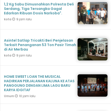
1,2 Kg Sabu Dimusnahkan Polresta Deli
Serdang, Tiga Tersangka Gagal
Edarkan Ribuan Dosis Narkoba".
9 jam lalu
kota
Asintel Satlap Tricakti Beri Penjelasan
Terkait Penanganan 53 Ton Pasir Timah
di Air Merbau
9 jam lalu
kota
HOME SWEET LOAN THE MUSICAL
HADIRKAN PERJALANAN KALUNA KE ATAS
PANGGUNG DENGAN LIMA LAGU BARU
KARYA IDGITAF
10 jam lalu
Umum