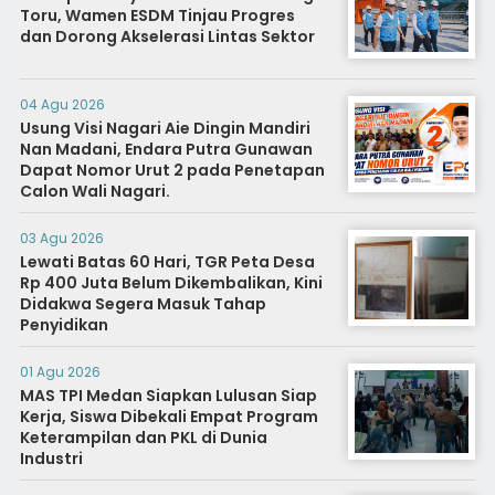
Toru, Wamen ESDM Tinjau Progres
dan Dorong Akselerasi Lintas Sektor
04 Agu 2026
Usung Visi Nagari Aie Dingin Mandiri
Nan Madani, Endara Putra Gunawan
Dapat Nomor Urut 2 pada Penetapan
Calon Wali Nagari.
03 Agu 2026
Lewati Batas 60 Hari, TGR Peta Desa
Rp 400 Juta Belum Dikembalikan, Kini
Didakwa Segera Masuk Tahap
Penyidikan
01 Agu 2026
MAS TPI Medan Siapkan Lulusan Siap
Kerja, Siswa Dibekali Empat Program
Keterampilan dan PKL di Dunia
Industri