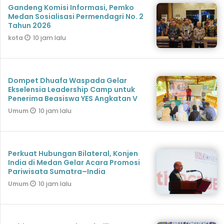
Gandeng Komisi Informasi, Pemko
Medan Sosialisasi Permendagri No. 2
Tahun 2026
10 jam lalu
kota
Dompet Dhuafa Waspada Gelar
Ekselensia Leadership Camp untuk
Penerima Beasiswa YES Angkatan V
10 jam lalu
Umum
Perkuat Hubungan Bilateral, Konjen
India di Medan Gelar Acara Promosi
Pariwisata Sumatra–India
10 jam lalu
Umum