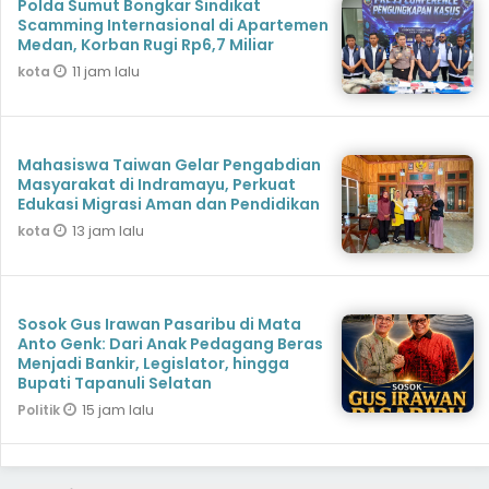
Polda Sumut Bongkar Sindikat
Scamming Internasional di Apartemen
Medan, Korban Rugi Rp6,7 Miliar
11 jam lalu
kota
Mahasiswa Taiwan Gelar Pengabdian
Masyarakat di Indramayu, Perkuat
Edukasi Migrasi Aman dan Pendidikan
13 jam lalu
kota
Sosok Gus Irawan Pasaribu di Mata
Anto Genk: Dari Anak Pedagang Beras
Menjadi Bankir, Legislator, hingga
Bupati Tapanuli Selatan
15 jam lalu
Politik