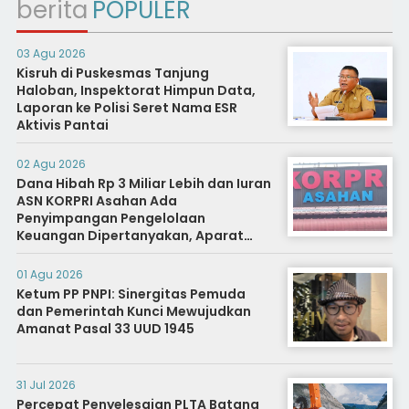
berita
POPULER
03 Agu 2026
Kisruh di Puskesmas Tanjung
Haloban, Inspektorat Himpun Data,
Laporan ke Polisi Seret Nama ESR
Aktivis Pantai
02 Agu 2026
Dana Hibah Rp 3 Miliar Lebih dan Iuran
ASN KORPRI Asahan Ada
Penyimpangan Pengelolaan
Keuangan Dipertanyakan, Aparat
Diminta Segera Usut
01 Agu 2026
Ketum PP PNPI: Sinergitas Pemuda
dan Pemerintah Kunci Mewujudkan
Amanat Pasal 33 UUD 1945
31 Jul 2026
Percepat Penyelesaian PLTA Batang