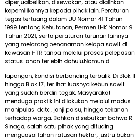
diperjualbelikan, disewakan, atau dialihkan
kepemilikannya kepada pihak lain. Peraturan
tegas tertuang dalam UU Nomor 41 Tahun
1999 tentang Kehutanan, Permen LHK Nomor 9
Tahun 2021, serta peraturan turunan lainnya
yang melarang penanaman kelapa sawit di
kawasan
HTR
tanpa melalui proses pelepasan
status lahan terlebih dahulu.
Namun di
lapangan, kondisi berbanding terbalik. Di Blok 11
hingga Blok 17, terlihat luasnya kebun sawit
yang sudah berdiri tegak. Masyarakat
menduga praktik ini dilakukan melalui modus
manipulasi data, janji palsu, hingga tekanan
terhadap warga. Bahkan disebutkan bahwa R
Sinaga, salah satu pihak yang dituding
menguasai lahan ratusan hektar, justru bukan