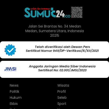
Jalan Sei Brantas No. 34 Medan
Medan, Sumatera Utara, Indonesia
20215
Telah diverifikasi oleh Dewan Pers
Sertifikat Nomor 949/DP-Verifikasi/K/XII/2021
Anggota Jaringan Media Siber Indonesia
Sertifikat No: 02.001/JMSI/2023
News
Wisata
Politik
Profil
Hukum
Seleb
Ekbis
Sport