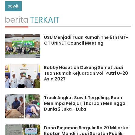
sawit
berita
TERKAIT
USU Menjadi Tuan Rumah The 5th IMT-
GT UNINET Council Meeting
Bobby Nasution Dukung Sumut Jadi
Tuan Rumah Kejuaraan Voli Putri U-20
Asia 2027
Truck Angkut Sawit Terguling, Buah
Menimpa Pelajar, 1 Korban Meninggal
Dunia 2 Luka - Luka
Dana Pinjaman Bergulir Rp 20 Miliar ke
Koptan Mandiri Jadi Sorotan Publik,