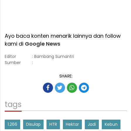
Ayo baca konten menarik lainnya dan follow
kami di
Google News
Editor
: Bambang Sumantri
Sumber
:
SHARE:
tags
1.266
Disulap
HTR
Hektar
Jadi
Kebun