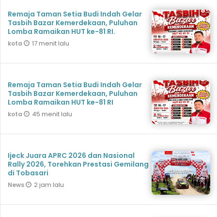
Remaja Taman Setia Budi Indah Gelar
Tasbih Bazar Kemerdekaan, Puluhan
Lomba Ramaikan HUT ke-81 RI.
17 menit lalu
kota
Remaja Taman Setia Budi Indah Gelar
Tasbih Bazar Kemerdekaan, Puluhan
Lomba Ramaikan HUT ke-81 RI
45 menit lalu
kota
Ijeck Juara APRC 2026 dan Nasional
Rally 2026, Torehkan Prestasi Gemilang
di Tobasari
2 jam lalu
News