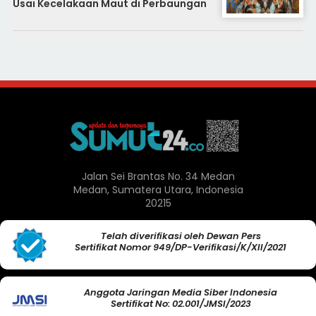
Usai Kecelakaan Maut di Perbaungan
Jalan Sei Brantas No. 34 Medan
Medan, Sumatera Utara, Indonesia
20215
Telah diverifikasi oleh Dewan Pers
Sertifikat Nomor 949/DP-Verifikasi/K/XII/2021
Anggota Jaringan Media Siber Indonesia
Sertifikat No: 02.001/JMSI/2023