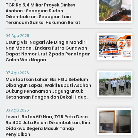
TGR Rp 5,4 Miliar Proyek Dinkes
Asahan : Sebagian Sudah
Dikembalikan, Sebagian Lain
Terancam Sanksi Hukuman Berat
04 Agu 2026
Usung Visi Nagari Aie Dingin Mandiri
Nan Madani, Endara Putra Gunawan
Dapat Nomor Urut 2 pada Penetapan
Calon Wali Nagari.
07 Agu 2026
Manfaatkan Lahan Eks HGU Sebelum
Dibangun Lapas, Wakil Bupati Asahan
Dukung Penanaman Jagung untuk
Ketahanan Pangan dan Bekal Hidup
Warga Binaan
03 Agu 2026
Lewati Batas 60 Hari, TGR Peta Desa
Rp 400 Juta Belum Dikembalikan, Kini
Didakwa Segera Masuk Tahap
Penyidikan