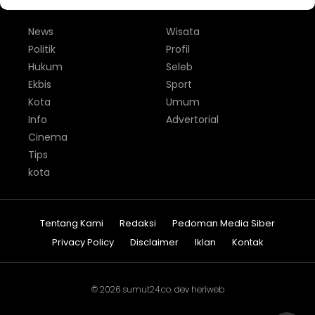
News
Wisata
Politik
Profil
Hukum
Seleb
Ekbis
Sport
Kota
Umum
Info
Advertorial
Cinema
Tips
kota
Tentang Kami
Redaksi
Pedoman Media Siber
Privacy Policy
Disclaimer
Iklan
Kontak
© 2026
sumut24.co
. dev
heriweb