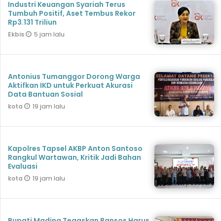
Industri Keuangan Syariah Terus
Tumbuh Positif, Aset Tembus Rekor
Rp3.131 Triliun
5 jam lalu
Ekbis
Antonius Tumanggor Dorong Warga
Aktifkan IKD untuk Perkuat Akurasi
Data Bantuan Sosial
19 jam lalu
kota
Kapolres Tapsel AKBP Anton Santoso
Rangkul Wartawan, Kritik Jadi Bahan
Evaluasi
19 jam lalu
kota
Bupati Madina Tegaskan Bansos Harus