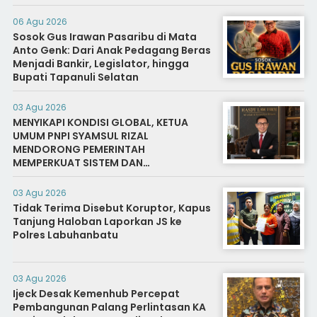
06 Agu 2026
Sosok Gus Irawan Pasaribu di Mata
Anto Genk: Dari Anak Pedagang Beras
Menjadi Bankir, Legislator, hingga
Bupati Tapanuli Selatan
03 Agu 2026
MENYIKAPI KONDISI GLOBAL, KETUA
UMUM PNPI SYAMSUL RIZAL
MENDORONG PEMERINTAH
MEMPERKUAT SISTEM DAN
INFRASTRUKTUR INTELIJEN NEGARA
03 Agu 2026
Tidak Terima Disebut Koruptor, Kapus
Tanjung Haloban Laporkan JS ke
Polres Labuhanbatu
03 Agu 2026
Ijeck Desak Kemenhub Percepat
Pembangunan Palang Perlintasan KA