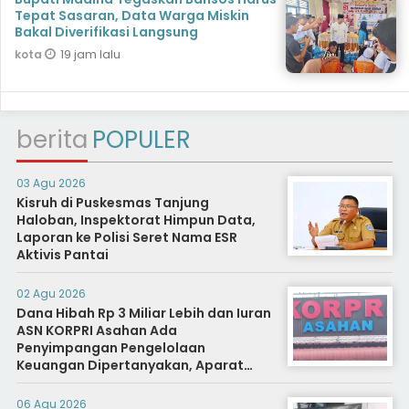
Tepat Sasaran, Data Warga Miskin
Bakal Diverifikasi Langsung
19 jam lalu
kota
berita
POPULER
03 Agu 2026
Kisruh di Puskesmas Tanjung
Haloban, Inspektorat Himpun Data,
Laporan ke Polisi Seret Nama ESR
Aktivis Pantai
02 Agu 2026
Dana Hibah Rp 3 Miliar Lebih dan Iuran
ASN KORPRI Asahan Ada
Penyimpangan Pengelolaan
Keuangan Dipertanyakan, Aparat
Diminta Segera Usut
06 Agu 2026