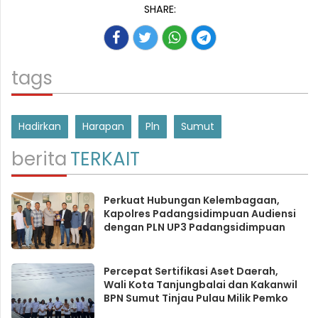
SHARE:
tags
Hadirkan
Harapan
Pln
Sumut
berita
TERKAIT
Perkuat Hubungan Kelembagaan,
Kapolres Padangsidimpuan Audiensi
dengan PLN UP3 Padangsidimpuan
Percepat Sertifikasi Aset Daerah,
Wali Kota Tanjungbalai dan Kakanwil
BPN Sumut Tinjau Pulau Milik Pemko