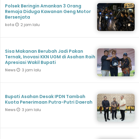
Polsek Beringin Amankan 3 Orang
Remaja Diduga Kawanan Geng Motor
Bersenjata
2 jam lalu
kota
Sisa Makanan Berubah Jadi Pakan
Ternak, Inovasi KKN UGM di Asahan Raih
Apresiasi Wakil Bupati
3 jam lalu
News
Bupati Asahan Desak IPDN Tambah
Kuota Penerimaan Putra-Putri Daerah
3 jam lalu
News