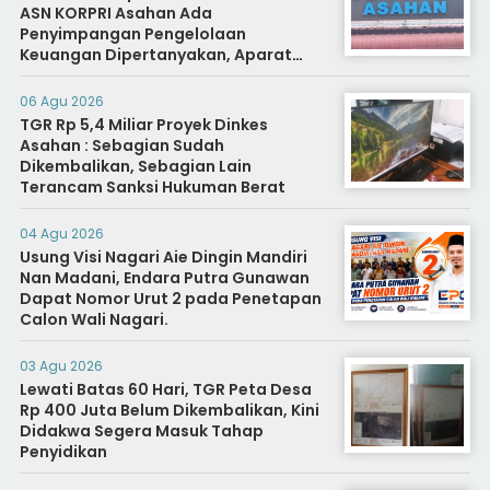
ASN KORPRI Asahan Ada
Penyimpangan Pengelolaan
Keuangan Dipertanyakan, Aparat
Diminta Segera Usut
06 Agu 2026
TGR Rp 5,4 Miliar Proyek Dinkes
Asahan : Sebagian Sudah
Dikembalikan, Sebagian Lain
Terancam Sanksi Hukuman Berat
04 Agu 2026
Usung Visi Nagari Aie Dingin Mandiri
Nan Madani, Endara Putra Gunawan
Dapat Nomor Urut 2 pada Penetapan
Calon Wali Nagari.
03 Agu 2026
Lewati Batas 60 Hari, TGR Peta Desa
Rp 400 Juta Belum Dikembalikan, Kini
Didakwa Segera Masuk Tahap
Penyidikan