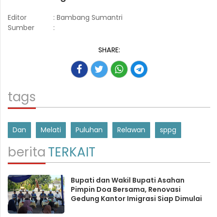
Editor
: Bambang Sumantri
Sumber
:
SHARE:
tags
Dan
Melati
Puluhan
Relawan
sppg
berita
TERKAIT
Bupati dan Wakil Bupati Asahan
Pimpin Doa Bersama, Renovasi
Gedung Kantor Imigrasi Siap Dimulai