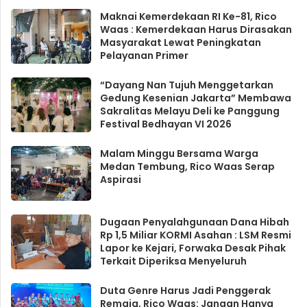
Maknai Kemerdekaan RI Ke-81, Rico
Waas : Kemerdekaan Harus Dirasakan
Masyarakat Lewat Peningkatan
Pelayanan Primer
“Dayang Nan Tujuh Menggetarkan
Gedung Kesenian Jakarta” Membawa
Sakralitas Melayu Deli ke Panggung
Festival Bedhayan VI 2026
Malam Minggu Bersama Warga
Medan Tembung, Rico Waas Serap
Aspirasi
Dugaan Penyalahgunaan Dana Hibah
Rp 1,5 Miliar KORMI Asahan : LSM Resmi
Lapor ke Kejari, Forwaka Desak Pihak
Terkait Diperiksa Menyeluruh
Duta Genre Harus Jadi Penggerak
Remaja, Rico Waas: Jangan Hanya