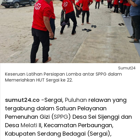
Sumut24
Keseruan Latihan Persiapan Lomba antar SPPG dalam
Memeriahkan HUT Sergai ke 22.
sumut24.co
-Sergai,
Puluhan
relawan yang
tergabung dalam Satuan Pelayanan
Pemenuhan Gizi (
SPPG
) Desa Sei Sijenggi dan
Desa
Melati
II, Kecamatan Perbaungan,
Kabupaten Serdang Bedagai (Sergai),