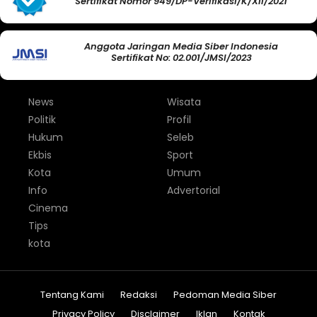
Sertifikat Nomor 949/DP-Verifikasi/K/XII/2021
Anggota Jaringan Media Siber Indonesia
Sertifikat No: 02.001/JMSI/2023
News
Wisata
Politik
Profil
Hukum
Seleb
Ekbis
Sport
Kota
Umum
Info
Advertorial
Cinema
Tips
kota
Tentang Kami
Redaksi
Pedoman Media Siber
Privacy Policy
Disclaimer
Iklan
Kontak