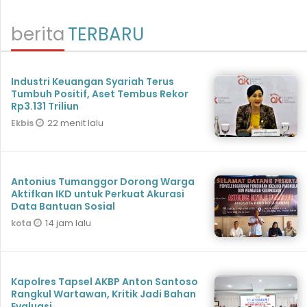
berita
TERBARU
Industri Keuangan Syariah Terus
Tumbuh Positif, Aset Tembus Rekor
Rp3.131 Triliun
22 menit lalu
Ekbis
Antonius Tumanggor Dorong Warga
Aktifkan IKD untuk Perkuat Akurasi
Data Bantuan Sosial
14 jam lalu
kota
Kapolres Tapsel AKBP Anton Santoso
Rangkul Wartawan, Kritik Jadi Bahan
Evaluasi