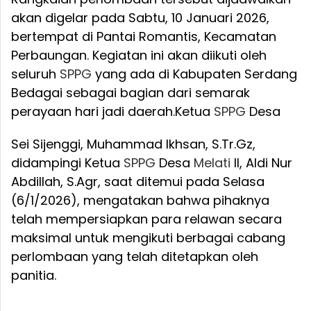
akan digelar pada Sabtu, 10 Januari 2026,
bertempat di Pantai Romantis, Kecamatan
Perbaungan. Kegiatan ini akan diikuti oleh
seluruh
SPPG
yang ada di Kabupaten Serdang
Bedagai sebagai bagian dari semarak
perayaan hari jadi daerah.
Ketua
SPPG
Desa
Sei Sijenggi, Muhammad Ikhsan, S.Tr.Gz,
didampingi Ketua
SPPG
Desa
Melati
II, Aldi Nur
Abdillah, S.Agr, saat ditemui pada Selasa
(6/1/2026), mengatakan bahwa pihaknya
telah mempersiapkan para relawan secara
maksimal untuk mengikuti berbagai cabang
perlombaan yang telah ditetapkan oleh
panitia.