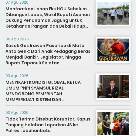
07 Agu 2026
Manfaatkan Lahan Eks HGU Sebelum
Dibangun Lapas, Wakil Bupati Asahan
Dukung Penanaman Jagung untuk
Ketahanan Pangan dan Bekal Hidup
Warga Binaan
06 Agu 2026
Sosok Gus Irawan Pasaribu di Mata
Anto Genk: Dari Anak Pedagang Beras
Menjadi Bankir, Legislator, hingga
Bupati Tapanuli Selatan
03 Agu 2026
MENYIKAPI KONDISI GLOBAL, KETUA
UMUM PNPI SYAMSUL RIZAL
MENDORONG PEMERINTAH
MEMPERKUAT SISTEM DAN
INFRASTRUKTUR INTELIJEN NEGARA
03 Agu 2026
Tidak Terima Disebut Koruptor, Kapus
Tanjung Haloban Laporkan JS ke
Polres Labuhanbatu