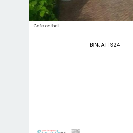
Cafe onthell
BINJAI | S24