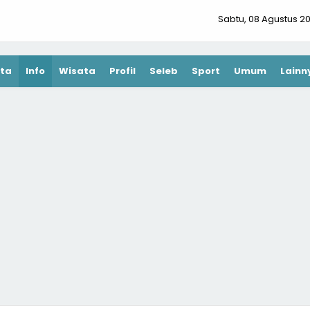
Sabtu, 08 Agustus 2
ta
Info
Wisata
Profil
Seleb
Sport
Umum
Lainn