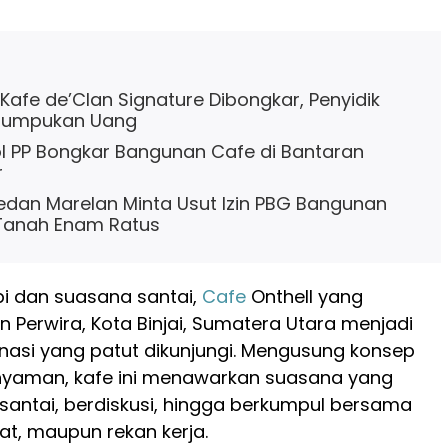
 Kafe de’Clan Signature Dibongkar, Penyidik
Tumpukan Uang
 PP Bongkar Bangunan Cafe di Bantaran
r
dan Marelan Minta Usut Izin PBG Bangunan
 Tanah Enam Ratus
pi dan suasana santai,
Cafe
Onthell yang
an Perwira, Kota Binjai, Sumatera Utara menjadi
inasi yang patut dikunjungi. Mengusung konsep
n nyaman, kafe ini menawarkan suasana yang
santai, berdiskusi, hingga berkumpul bersama
at, maupun rekan kerja.