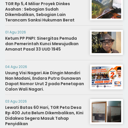
TGR Rp 5,4 Miliar Proyek Dinkes
Asahan : Sebagian Sudah
Dikembalikan, Sebagian Lain
Terancam Sanksi Hukuman Berat
01 Agu 2026
Ketum PP PNPI: Sinergitas Pemuda
dan Pemerintah Kunci Mewujudkan
Amanat Pasal 33 UUD 1945
04 Agu 2026
Usung Visi Nagari Aie Dingin Mandiri
Nan Madani, Endara Putra Gunawan
Dapat Nomor Urut 2 pada Penetapan
Calon Wali Nagari.
03 Agu 2026
Lewati Batas 60 Hari, TGR Peta Desa
Rp 400 Juta Belum Dikembalikan, Kini
Didakwa Segera Masuk Tahap
Penyidikan