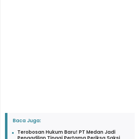
Baca Juga:
Terobosan Hukum Baru! PT Medan Jadi
Pengadilan Tinggi Pertama Periksa Saksi