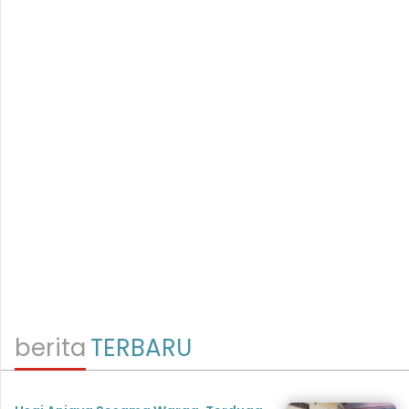
berita
TERBARU