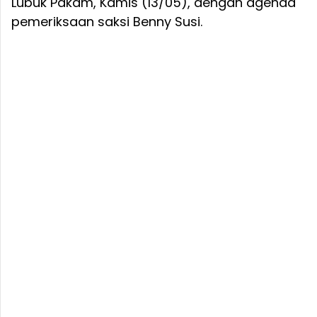
Lubuk Pakam, Kamis (13/05), dengan agenda
pemeriksaan saksi Benny Susi.