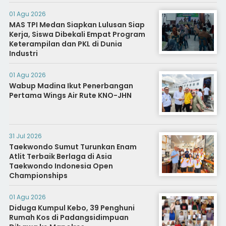
01 Agu 2026
MAS TPI Medan Siapkan Lulusan Siap
Kerja, Siswa Dibekali Empat Program
Keterampilan dan PKL di Dunia
Industri
01 Agu 2026
Wabup Madina Ikut Penerbangan
Pertama Wings Air Rute KNO-JHN
31 Jul 2026
Taekwondo Sumut Turunkan Enam
Atlit Terbaik Berlaga di Asia
Taekwondo Indonesia Open
Championships
01 Agu 2026
Diduga Kumpul Kebo, 39 Penghuni
Rumah Kos di Padangsidimpuan