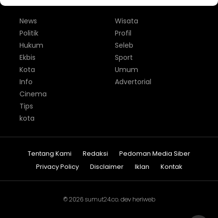
News
Wisata
Politik
Profil
Hukum
Seleb
Ekbis
Sport
Kota
Umum
Info
Advertorial
Cinema
Tips
kota
Tentang Kami
Redaksi
Pedoman Media Siber
Privacy Policy
Disclaimer
Iklan
Kontak
© 2026
sumut24.co
. dev
heriweb