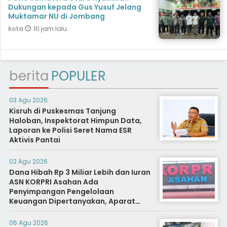
Dukungan kepada Gus Yusuf Jelang
Muktamar NU di Jombang
10 jam lalu
kota
berita
POPULER
03 Agu 2026
Kisruh di Puskesmas Tanjung
Haloban, Inspektorat Himpun Data,
Laporan ke Polisi Seret Nama ESR
Aktivis Pantai
02 Agu 2026
Dana Hibah Rp 3 Miliar Lebih dan Iuran
ASN KORPRI Asahan Ada
Penyimpangan Pengelolaan
Keuangan Dipertanyakan, Aparat
Diminta Segera Usut
06 Agu 2026