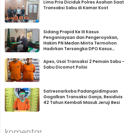
Lima Pria Diciduk Polres Asahan Saat
Transaksi Sabu di Kamar Kost
Sidang Prapid Ke III Kasus
Penganiayaan dan Pengeroyokan,
Hakim PN Medan Minta Termohon
Hadirkan Tersangka DPO Kasus
Pengeroyokan
Apes, Usai Transaksi 2 Pemain Sabu -
Sabu Dicomot Polisi
Satresnarkoba Padangsidimpuan
Gagalkan Transaksi Ganja, Residivis
42 Tahun Kembali Masuk Jeruji Besi
komentar