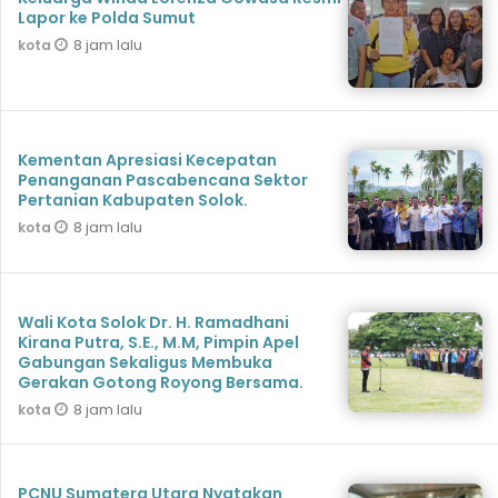
Lapor ke Polda Sumut
8 jam lalu
kota
Kementan Apresiasi Kecepatan
Penanganan Pascabencana Sektor
Pertanian Kabupaten Solok.
8 jam lalu
kota
Wali Kota Solok Dr. H. Ramadhani
Kirana Putra, S.E., M.M, Pimpin Apel
Gabungan Sekaligus Membuka
Gerakan Gotong Royong Bersama.
8 jam lalu
kota
PCNU Sumatera Utara Nyatakan