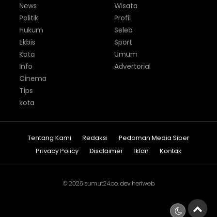
News
Wisata
Politik
Profil
Hukum
Seleb
Ekbis
Sport
Kota
Umum
Info
Advertorial
Cinema
Tips
kota
Tentang Kami
Redaksi
Pedoman Media Siber
Privacy Policy
Disclaimer
Iklan
Kontak
© 2026
sumut24.co
. dev
heriweb