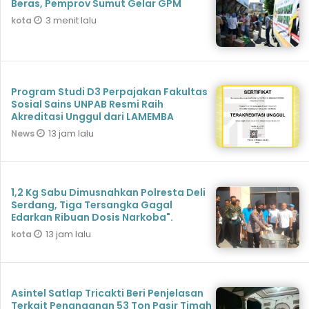
Beras, Pemprov Sumut Gelar GPM
3 menit lalu
kota
Program Studi D3 Perpajakan Fakultas
Sosial Sains UNPAB Resmi Raih
Akreditasi Unggul dari LAMEMBA
13 jam lalu
News
1,2 Kg Sabu Dimusnahkan Polresta Deli
Serdang, Tiga Tersangka Gagal
Edarkan Ribuan Dosis Narkoba".
13 jam lalu
kota
Asintel Satlap Tricakti Beri Penjelasan
Terkait Penanganan 53 Ton Pasir Timah