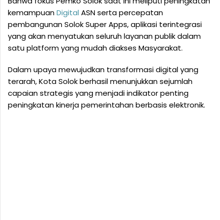
Bahwa fokus Pemko Solok saat ini meliputi peningkatan
kemampuan
Digital
ASN serta percepatan
pembangunan Solok Super Apps, aplikasi terintegrasi
yang akan menyatukan seluruh layanan publik dalam
satu platform yang mudah diakses Masyarakat.
Dalam upaya mewujudkan transformasi digital yang
terarah, Kota Solok berhasil menunjukkan sejumlah
capaian strategis yang menjadi indikator penting
peningkatan kinerja pemerintahan berbasis elektronik.