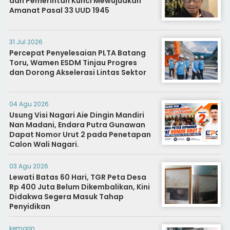
dan Pemerintah Kunci Mewujudkan
Amanat Pasal 33 UUD 1945
31 Jul 2026
Percepat Penyelesaian PLTA Batang
Toru, Wamen ESDM Tinjau Progres
dan Dorong Akselerasi Lintas Sektor
04 Agu 2026
Usung Visi Nagari Aie Dingin Mandiri
Nan Madani, Endara Putra Gunawan
Dapat Nomor Urut 2 pada Penetapan
Calon Wali Nagari.
03 Agu 2026
Lewati Batas 60 Hari, TGR Peta Desa
Rp 400 Juta Belum Dikembalikan, Kini
Didakwa Segera Masuk Tahap
Penyidikan
kemarin