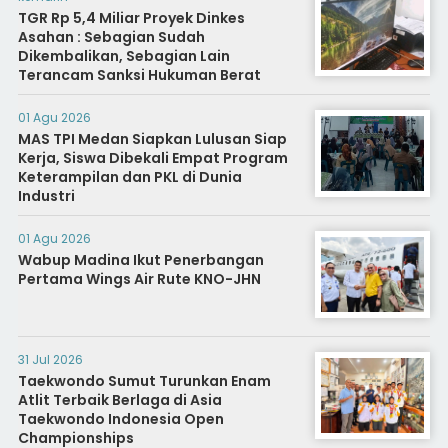
TGR Rp 5,4 Miliar Proyek Dinkes
Asahan : Sebagian Sudah
Dikembalikan, Sebagian Lain
Terancam Sanksi Hukuman Berat
01 Agu 2026
MAS TPI Medan Siapkan Lulusan Siap
Kerja, Siswa Dibekali Empat Program
Keterampilan dan PKL di Dunia
Industri
01 Agu 2026
Wabup Madina Ikut Penerbangan
Pertama Wings Air Rute KNO-JHN
31 Jul 2026
Taekwondo Sumut Turunkan Enam
Atlit Terbaik Berlaga di Asia
Taekwondo Indonesia Open
Championships