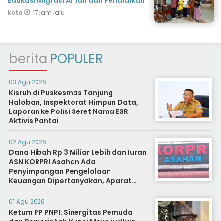
Edukasi Migrasi Aman dan Pendidikan
17 jam lalu
kota
berita
POPULER
03 Agu 2026
Kisruh di Puskesmas Tanjung
Haloban, Inspektorat Himpun Data,
Laporan ke Polisi Seret Nama ESR
Aktivis Pantai
02 Agu 2026
Dana Hibah Rp 3 Miliar Lebih dan Iuran
ASN KORPRI Asahan Ada
Penyimpangan Pengelolaan
Keuangan Dipertanyakan, Aparat
Diminta Segera Usut
01 Agu 2026
Ketum PP PNPI: Sinergitas Pemuda