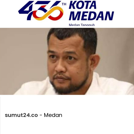
sumut24.co
- Medan