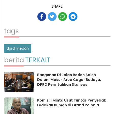
SHARE:
tags
dprd medan
berita
TERKAIT
Bangunan Di Jalan Raden Saleh
Dalam Masuk Area Cagar Budaya,
DPRD Perintahkan Stanvas
Komisi 1 Minta Usut Tuntas Penyebab
Ledakan Rumah di Grand Polonia