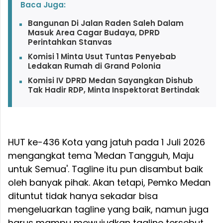
Baca Juga:
Bangunan Di Jalan Raden Saleh Dalam
Masuk Area Cagar Budaya, DPRD
Perintahkan Stanvas
Komisi 1 Minta Usut Tuntas Penyebab
Ledakan Rumah di Grand Polonia
Komisi IV DPRD Medan Sayangkan Dishub
Tak Hadir RDP, Minta Inspektorat Bertindak
HUT ke-436 Kota yang jatuh pada 1 Juli 2026
mengangkat tema 'Medan Tangguh, Maju
untuk Semua'. Tagline itu pun disambut baik
oleh banyak pihak. Akan tetapi, Pemko Medan
dituntut tidak hanya sekadar bisa
mengeluarkan tagline yang baik, namun juga
harus mampu mewujudkan tagline tersebut