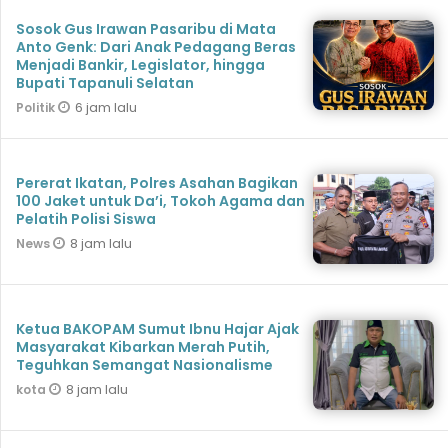
Sosok Gus Irawan Pasaribu di Mata
Anto Genk: Dari Anak Pedagang Beras
Menjadi Bankir, Legislator, hingga
Bupati Tapanuli Selatan
6 jam lalu
Politik
Pererat Ikatan, Polres Asahan Bagikan
100 Jaket untuk Da’i, Tokoh Agama dan
Pelatih Polisi Siswa
8 jam lalu
News
Ketua BAKOPAM Sumut Ibnu Hajar Ajak
Masyarakat Kibarkan Merah Putih,
Teguhkan Semangat Nasionalisme
8 jam lalu
kota