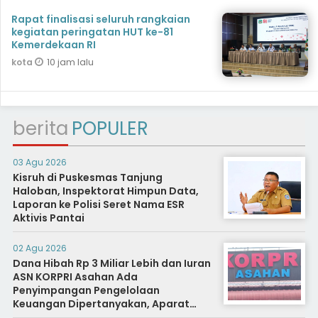
Rapat finalisasi seluruh rangkaian
kegiatan peringatan HUT ke-81
Kemerdekaan RI
10 jam lalu
kota
berita
POPULER
03 Agu 2026
Kisruh di Puskesmas Tanjung
Haloban, Inspektorat Himpun Data,
Laporan ke Polisi Seret Nama ESR
Aktivis Pantai
02 Agu 2026
Dana Hibah Rp 3 Miliar Lebih dan Iuran
ASN KORPRI Asahan Ada
Penyimpangan Pengelolaan
Keuangan Dipertanyakan, Aparat
Diminta Segera Usut