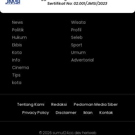
Sertifikat No: 02.001/JMSI/2023
News
Wisata
Politik
Profil
Hukum
Seleb
Ekbis
Sport
Kota
Umum
Info
Advertorial
Cinema
Tips
kota
Tentang Kami
Redaksi
Pedoman Media Siber
Privacy Policy
Disclaimer
Iklan
Kontak
© 2026
sumut24.co
. dev
heriweb