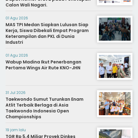
Calon Wali Nagari.
01 Agu 2026
MAS TPI Medan Siapkan Lulusan Siap
Kerja, Siswa Dibekali Empat Program
Keterampilan dan PKL di Dunia
Industri
01 Agu 2026
Wabup Madina Ikut Penerbangan
Pertama Wings Air Rute KNO-JHN
31 Jul 2026
Taekwondo Sumut Turunkan Enam
Atlit Terbaik Berlaga di Asia
Taekwondo Indonesia Open
Championships
19 jam lalu
TGR Rp 5,4 Miliar Proyek Dinkes