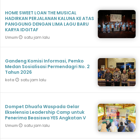
HOME SWEET LOAN THE MUSICAL
HADIRKAN PERJALANAN KALUNA KE ATAS
PANGGUNG DENGAN LIMA LAGU BARU
KARYA IDGITAF
satu jam lalu
Umum
Gandeng Komisi Informasi, Pemko
Medan Sosialisasi Permendagri No. 2
Tahun 2026
satu jam lalu
kota
Dompet Dhuafa Waspada Gelar
Ekselensia Leadership Camp untuk
Penerima Beasiswa YES Angkatan V
satu jam lalu
Umum