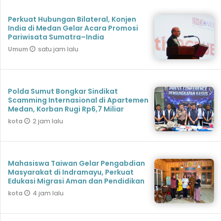
Perkuat Hubungan Bilateral, Konjen
India di Medan Gelar Acara Promosi
Pariwisata Sumatra–India
satu jam lalu
Umum
Polda Sumut Bongkar Sindikat
Scamming Internasional di Apartemen
Medan, Korban Rugi Rp6,7 Miliar
2 jam lalu
kota
Mahasiswa Taiwan Gelar Pengabdian
Masyarakat di Indramayu, Perkuat
Edukasi Migrasi Aman dan Pendidikan
4 jam lalu
kota