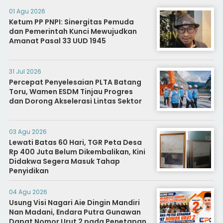
01 Agu 2026
Ketum PP PNPI: Sinergitas Pemuda
dan Pemerintah Kunci Mewujudkan
Amanat Pasal 33 UUD 1945
31 Jul 2026
Percepat Penyelesaian PLTA Batang
Toru, Wamen ESDM Tinjau Progres
dan Dorong Akselerasi Lintas Sektor
03 Agu 2026
Lewati Batas 60 Hari, TGR Peta Desa
Rp 400 Juta Belum Dikembalikan, Kini
Didakwa Segera Masuk Tahap
Penyidikan
04 Agu 2026
Usung Visi Nagari Aie Dingin Mandiri
Nan Madani, Endara Putra Gunawan
Dapat Nomor Urut 2 pada Penetapan