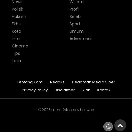
News
Wisata
Politik
Profil
Hukum
Seleb
Ekbis
Sport
Kota
Umum
Info
Advertorial
Cinema
Tips
kota
Tentang Kami
Redaksi
Pedoman Media Siber
Privacy Policy
Disclaimer
Iklan
Kontak
© 2026
sumut24.co
. dev
heriweb