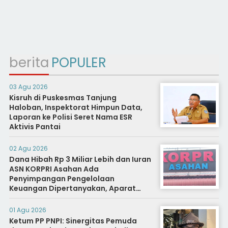
berita
POPULER
03 Agu 2026
Kisruh di Puskesmas Tanjung
Haloban, Inspektorat Himpun Data,
Laporan ke Polisi Seret Nama ESR
Aktivis Pantai
02 Agu 2026
Dana Hibah Rp 3 Miliar Lebih dan Iuran
ASN KORPRI Asahan Ada
Penyimpangan Pengelolaan
Keuangan Dipertanyakan, Aparat
Diminta Segera Usut
01 Agu 2026
Ketum PP PNPI: Sinergitas Pemuda