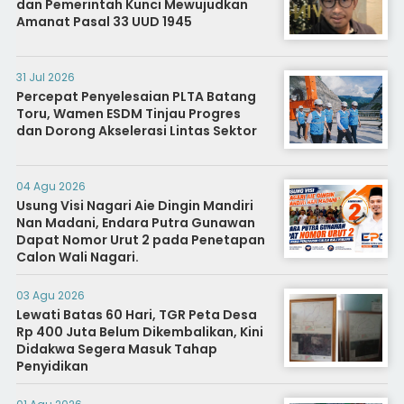
dan Pemerintah Kunci Mewujudkan
Amanat Pasal 33 UUD 1945
31 Jul 2026
Percepat Penyelesaian PLTA Batang
Toru, Wamen ESDM Tinjau Progres
dan Dorong Akselerasi Lintas Sektor
04 Agu 2026
Usung Visi Nagari Aie Dingin Mandiri
Nan Madani, Endara Putra Gunawan
Dapat Nomor Urut 2 pada Penetapan
Calon Wali Nagari.
03 Agu 2026
Lewati Batas 60 Hari, TGR Peta Desa
Rp 400 Juta Belum Dikembalikan, Kini
Didakwa Segera Masuk Tahap
Penyidikan