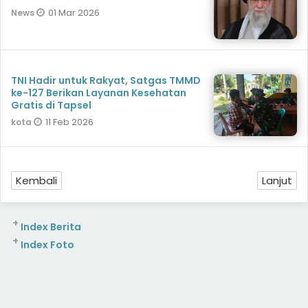
01 Mar 2026
News
TNI Hadir untuk Rakyat, Satgas TMMD
ke-127 Berikan Layanan Kesehatan
Gratis di Tapsel
11 Feb 2026
kota
Kembali
Lanjut
+
Index Berita
+
Index Foto