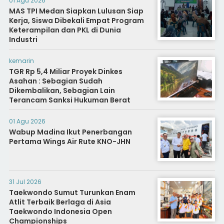
01 Agu 2026
MAS TPI Medan Siapkan Lulusan Siap
Kerja, Siswa Dibekali Empat Program
Keterampilan dan PKL di Dunia
Industri
kemarin
TGR Rp 5,4 Miliar Proyek Dinkes
Asahan : Sebagian Sudah
Dikembalikan, Sebagian Lain
Terancam Sanksi Hukuman Berat
01 Agu 2026
Wabup Madina Ikut Penerbangan
Pertama Wings Air Rute KNO-JHN
31 Jul 2026
Taekwondo Sumut Turunkan Enam
Atlit Terbaik Berlaga di Asia
Taekwondo Indonesia Open
Championships