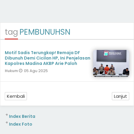
tag
PEMBUNUHSN
Motif Sadis Terungkap! Remaja DF
Dibunuh Demi Cicilan HP, Ini Penjelasan
Kapolres Madina AKBP Arie Paloh
05 Agu 2025
Hukum
Kembali
Lanjut
+
Index Berita
+
Index Foto