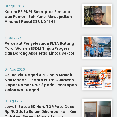
Diminta Segera Usut
01 Agu 2026
Ketum PP PNPI: Sinergitas Pemuda
dan Pemerintah Kunci Mewujudkan
Amanat Pasal 33 UUD 1945
31 Jul 2026
Percepat Penyelesaian PLTA Batang
Toru, Wamen ESDM Tinjau Progres
dan Dorong Akselerasi Lintas Sektor
04 Agu 2026
Usung Visi Nagari Aie Dingin Mandiri
Nan Madani, Endara Putra Gunawan
Dapat Nomor Urut 2 pada Penetapan
Calon Wali Nagari.
03 Agu 2026
Lewati Batas 60 Hari, TGR Peta Desa
Rp 400 Juta Belum Dikembalikan, Kini
Didakwa Segera Masuk Tahap