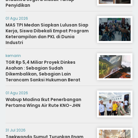
Penyidikan
01 Agu 2026
MAS TPI Medan Siapkan Lulusan Siap
Kerja, Siswa Dibekali Empat Program
Keterampilan dan PKL di Dunia
Industri
kemarin
TGR Rp 5,4 Miliar Proyek Dinkes
Asahan : Sebagian Sudah
Dikembalikan, Sebagian Lain
Terancam Sanksi Hukuman Berat
01 Agu 2026
Wabup Madina Ikut Penerbangan
Pertama Wings Air Rute KNO-JHN
31 Jul 2026
Taekwondo Sumut Turunkan Enam