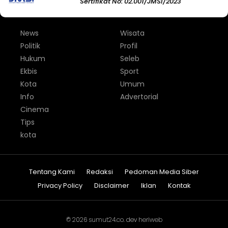
Sertifikat No: 02.001/JMSI/2023
News
Wisata
Politik
Profil
Hukum
Seleb
Ekbis
Sport
Kota
Umum
Info
Advertorial
Cinema
Tips
kota
Tentang Kami
Redaksi
Pedoman Media Siber
Privacy Policy
Disclaimer
Iklan
Kontak
© 2026
sumut24.co
. dev
heriweb