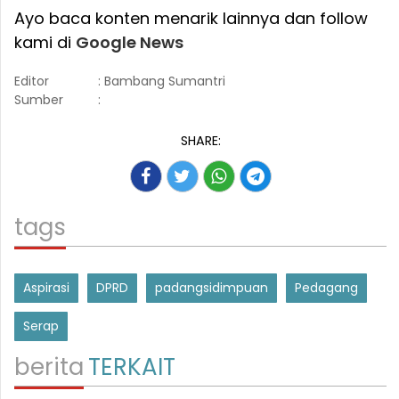
Ayo baca konten menarik lainnya dan follow
kami di
Google News
Editor
: Bambang Sumantri
Sumber
:
SHARE:
tags
Aspirasi
DPRD
padangsidimpuan
Pedagang
Serap
berita
TERKAIT