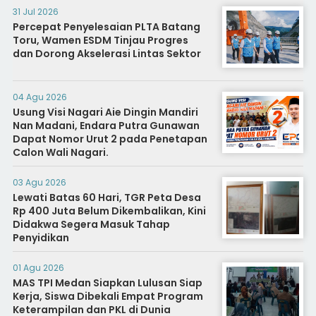
31 Jul 2026
Percepat Penyelesaian PLTA Batang
Toru, Wamen ESDM Tinjau Progres
dan Dorong Akselerasi Lintas Sektor
04 Agu 2026
Usung Visi Nagari Aie Dingin Mandiri
Nan Madani, Endara Putra Gunawan
Dapat Nomor Urut 2 pada Penetapan
Calon Wali Nagari.
03 Agu 2026
Lewati Batas 60 Hari, TGR Peta Desa
Rp 400 Juta Belum Dikembalikan, Kini
Didakwa Segera Masuk Tahap
Penyidikan
01 Agu 2026
MAS TPI Medan Siapkan Lulusan Siap
Kerja, Siswa Dibekali Empat Program
Keterampilan dan PKL di Dunia