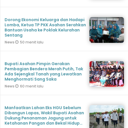
Dorong Ekonomi Keluarga dan Hadapi
Lomba, Ketua TP PKK Asahan Serahkan
Bantuan Usaha ke Poklak Kelurahan
Sentang
50 menit lalu
News
Bupati Asahan Pimpin Gerakan
Pembagian Bendera Merah Putih, Tak
Ada Sejengkal Tanah yang Lewatkan
Menghormati Sang Saka
60 menit lalu
News
Manfaatkan Lahan Eks HGU Sebelum
Dibangun Lapas, Wakil Bupati Asahan
Dukung Penanaman Jagung untuk
Ketahanan Pangan dan Bekal Hidup