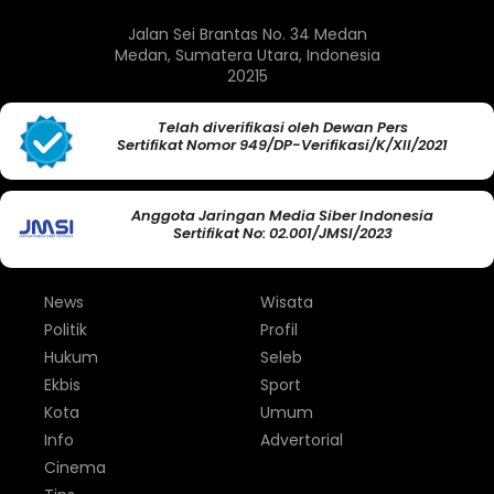
Jalan Sei Brantas No. 34 Medan
Medan, Sumatera Utara, Indonesia
20215
Telah diverifikasi oleh Dewan Pers
Sertifikat Nomor 949/DP-Verifikasi/K/XII/2021
Anggota Jaringan Media Siber Indonesia
Sertifikat No: 02.001/JMSI/2023
News
Wisata
Politik
Profil
Hukum
Seleb
Ekbis
Sport
Kota
Umum
Info
Advertorial
Cinema