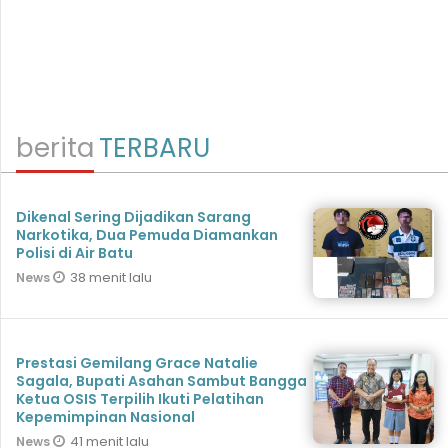
berita
TERBARU
Dikenal Sering Dijadikan Sarang
Narkotika, Dua Pemuda Diamankan
Polisi di Air Batu
38 menit lalu
News
Prestasi Gemilang Grace Natalie
Sagala, Bupati Asahan Sambut Bangga
Ketua OSIS Terpilih Ikuti Pelatihan
Kepemimpinan Nasional
41 menit lalu
News