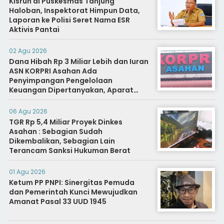
Kisruh di Puskesmas Tanjung
Haloban, Inspektorat Himpun Data,
Laporan ke Polisi Seret Nama ESR
Aktivis Pantai
02 Agu 2026
Dana Hibah Rp 3 Miliar Lebih dan Iuran
ASN KORPRI Asahan Ada
Penyimpangan Pengelolaan
Keuangan Dipertanyakan, Aparat
Diminta Segera Usut
06 Agu 2026
TGR Rp 5,4 Miliar Proyek Dinkes
Asahan : Sebagian Sudah
Dikembalikan, Sebagian Lain
Terancam Sanksi Hukuman Berat
01 Agu 2026
Ketum PP PNPI: Sinergitas Pemuda
dan Pemerintah Kunci Mewujudkan
Amanat Pasal 33 UUD 1945