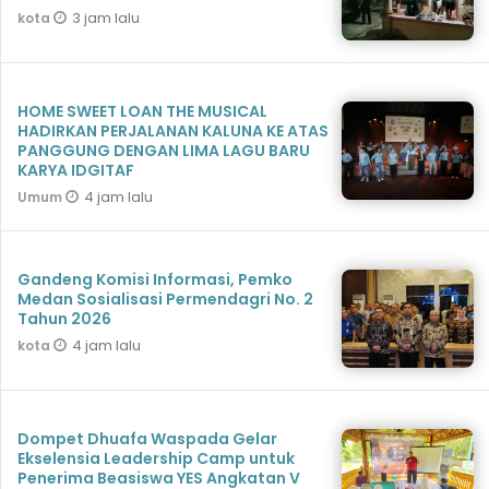
3 jam lalu
kota
HOME SWEET LOAN THE MUSICAL
HADIRKAN PERJALANAN KALUNA KE ATAS
PANGGUNG DENGAN LIMA LAGU BARU
KARYA IDGITAF
4 jam lalu
Umum
Gandeng Komisi Informasi, Pemko
Medan Sosialisasi Permendagri No. 2
Tahun 2026
4 jam lalu
kota
Dompet Dhuafa Waspada Gelar
Ekselensia Leadership Camp untuk
Penerima Beasiswa YES Angkatan V