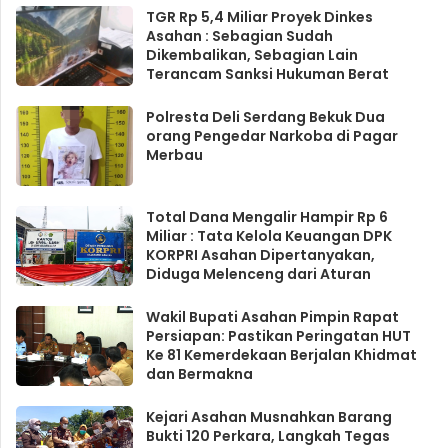
TGR Rp 5,4 Miliar Proyek Dinkes
Asahan : Sebagian Sudah
Dikembalikan, Sebagian Lain
Terancam Sanksi Hukuman Berat
Polresta Deli Serdang Bekuk Dua
orang Pengedar Narkoba di Pagar
Merbau
Total Dana Mengalir Hampir Rp 6
Miliar : Tata Kelola Keuangan DPK
KORPRI Asahan Dipertanyakan,
Diduga Melenceng dari Aturan
Wakil Bupati Asahan Pimpin Rapat
Persiapan: Pastikan Peringatan HUT
Ke 81 Kemerdekaan Berjalan Khidmat
dan Bermakna
Kejari Asahan Musnahkan Barang
Bukti 120 Perkara, Langkah Tegas