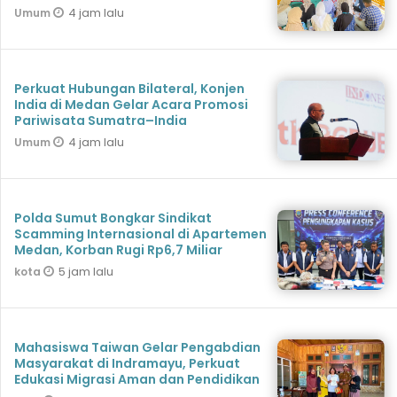
4 jam lalu
Umum
Perkuat Hubungan Bilateral, Konjen
India di Medan Gelar Acara Promosi
Pariwisata Sumatra–India
4 jam lalu
Umum
Polda Sumut Bongkar Sindikat
Scamming Internasional di Apartemen
Medan, Korban Rugi Rp6,7 Miliar
5 jam lalu
kota
Mahasiswa Taiwan Gelar Pengabdian
Masyarakat di Indramayu, Perkuat
Edukasi Migrasi Aman dan Pendidikan