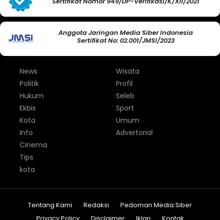
Sertifikat Nomor 949/DP-Verifikasi/K/XII/2021
Anggota Jaringan Media Siber Indonesia
Sertifikat No: 02.001/JMSI/2023
News
Wisata
Politik
Profil
Hukum
Seleb
Ekbis
Sport
Kota
Umum
Info
Advertorial
Cinema
Tips
kota
Tentang Kami
Redaksi
Pedoman Media Siber
Privacy Policy
Disclaimer
Iklan
Kontak