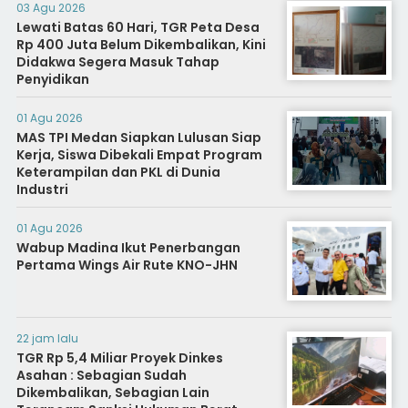
03 Agu 2026
Lewati Batas 60 Hari, TGR Peta Desa
Rp 400 Juta Belum Dikembalikan, Kini
Didakwa Segera Masuk Tahap
Penyidikan
01 Agu 2026
MAS TPI Medan Siapkan Lulusan Siap
Kerja, Siswa Dibekali Empat Program
Keterampilan dan PKL di Dunia
Industri
01 Agu 2026
Wabup Madina Ikut Penerbangan
Pertama Wings Air Rute KNO-JHN
22 jam lalu
TGR Rp 5,4 Miliar Proyek Dinkes
Asahan : Sebagian Sudah
Dikembalikan, Sebagian Lain