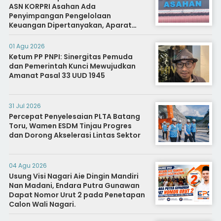
ASN KORPRI Asahan Ada
Penyimpangan Pengelolaan
Keuangan Dipertanyakan, Aparat
Diminta Segera Usut
01 Agu 2026
Ketum PP PNPI: Sinergitas Pemuda
dan Pemerintah Kunci Mewujudkan
Amanat Pasal 33 UUD 1945
31 Jul 2026
Percepat Penyelesaian PLTA Batang
Toru, Wamen ESDM Tinjau Progres
dan Dorong Akselerasi Lintas Sektor
04 Agu 2026
Usung Visi Nagari Aie Dingin Mandiri
Nan Madani, Endara Putra Gunawan
Dapat Nomor Urut 2 pada Penetapan
Calon Wali Nagari.