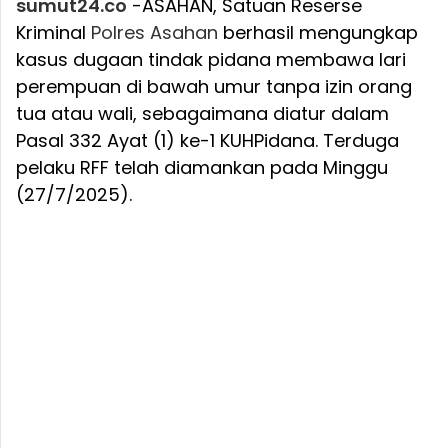
sumut24.co
-ASAHAN, Satuan Reserse
Kriminal
Polres
Asahan
berhasil mengungkap
kasus dugaan tindak pidana membawa lari
perempuan di bawah umur tanpa izin orang
tua atau wali, sebagaimana diatur dalam
Pasal 332 Ayat (1) ke-1 KUHPidana. Terduga
pelaku RFF telah diamankan pada Minggu
(27/7/2025).