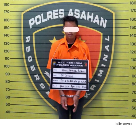
Istimewa