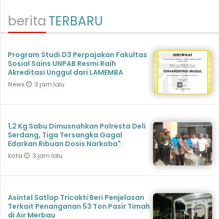
berita
TERBARU
Program Studi D3 Perpajakan Fakultas
Sosial Sains UNPAB Resmi Raih
Akreditasi Unggul dari LAMEMBA
3 jam lalu
News
1,2 Kg Sabu Dimusnahkan Polresta Deli
Serdang, Tiga Tersangka Gagal
Edarkan Ribuan Dosis Narkoba".
3 jam lalu
kota
Asintel Satlap Tricakti Beri Penjelasan
Terkait Penanganan 53 Ton Pasir Timah
di Air Merbau