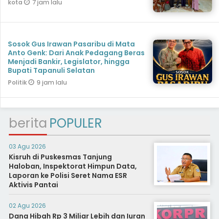
7 jam lalu
kota
Sosok Gus Irawan Pasaribu di Mata
Anto Genk: Dari Anak Pedagang Beras
Menjadi Bankir, Legislator, hingga
Bupati Tapanuli Selatan
9 jam lalu
Politik
berita
POPULER
03 Agu 2026
Kisruh di Puskesmas Tanjung
Haloban, Inspektorat Himpun Data,
Laporan ke Polisi Seret Nama ESR
Aktivis Pantai
02 Agu 2026
Dana Hibah Rp 3 Miliar Lebih dan Iuran