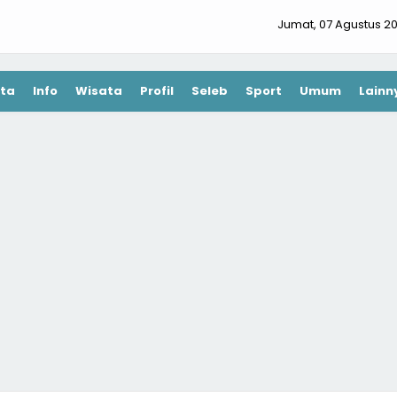
Jumat, 07 Agustus 2
ta
Info
Wisata
Profil
Seleb
Sport
Umum
Lainn