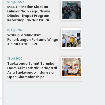
01 Agu 2026
MAS TPI Medan Siapkan
Lulusan Siap Kerja, Siswa
Dibekali Empat Program
Keterampilan dan PKL di
Dunia Industri
01 Agu 2026
Wabup Madina Ikut
Penerbangan Pertama Wings
Air Rute KNO-JHN
31 Jul 2026
Taekwondo Sumut Turunkan
Enam Atlit Terbaik Berlaga di
Asia Taekwondo Indonesia
Open Championships