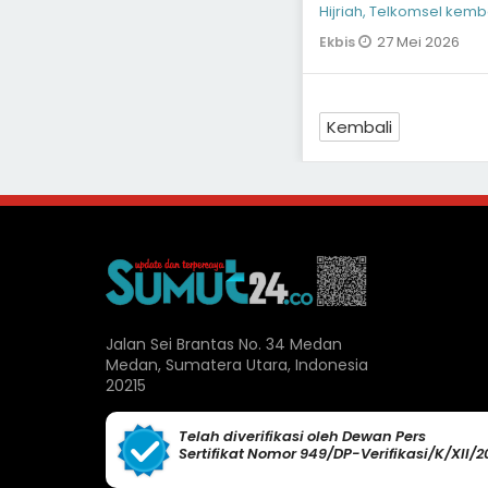
Hijriah, Telkomsel kem
kepada masyarakat
27 Mei 2026
Ekbis
Kembali
Jalan Sei Brantas No. 34 Medan
Medan, Sumatera Utara, Indonesia
20215
Telah diverifikasi oleh Dewan Pers
Sertifikat Nomor 949/DP-Verifikasi/K/XII/2