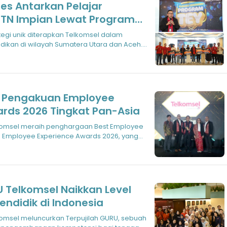
es Antarkan Pelajar
TN Impian Lewat Program
ikan di wilayah Sumatera Utara dan Aceh.
h Pengakuan Employee
rds 2026 Tingkat Pan-Asia
a Employee Experience Awards 2026, yang
U Telkomsel Naikkan Level
endidik di Indonesia