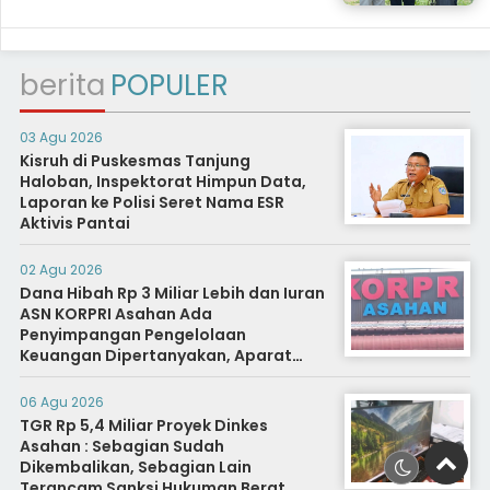
berita
POPULER
03 Agu 2026
Kisruh di Puskesmas Tanjung
Haloban, Inspektorat Himpun Data,
Laporan ke Polisi Seret Nama ESR
Aktivis Pantai
02 Agu 2026
Dana Hibah Rp 3 Miliar Lebih dan Iuran
ASN KORPRI Asahan Ada
Penyimpangan Pengelolaan
Keuangan Dipertanyakan, Aparat
Diminta Segera Usut
06 Agu 2026
TGR Rp 5,4 Miliar Proyek Dinkes
Asahan : Sebagian Sudah
Dikembalikan, Sebagian Lain
Terancam Sanksi Hukuman Berat