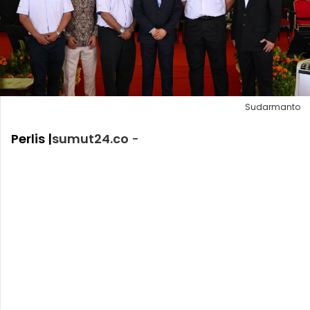
Sudarmanto
Perlis |
sumut24.co
-