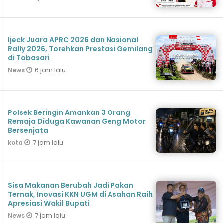
Ijeck Juara APRC 2026 dan Nasional
Rally 2026, Torehkan Prestasi Gemilang
di Tobasari
6 jam lalu
News
Polsek Beringin Amankan 3 Orang
Remaja Diduga Kawanan Geng Motor
Bersenjata
7 jam lalu
kota
Sisa Makanan Berubah Jadi Pakan
Ternak, Inovasi KKN UGM di Asahan Raih
Apresiasi Wakil Bupati
7 jam lalu
News