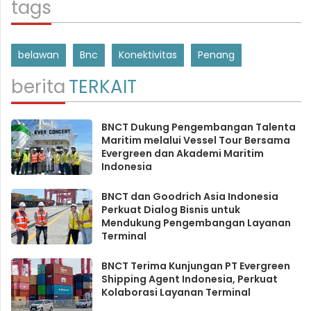
tags
belawan
Bnc
Konektivitas
Penang
berita
TERKAIT
BNCT Dukung Pengembangan Talenta
Maritim melalui Vessel Tour Bersama
Evergreen dan Akademi Maritim
Indonesia
BNCT dan Goodrich Asia Indonesia
Perkuat Dialog Bisnis untuk
Mendukung Pengembangan Layanan
Terminal
BNCT Terima Kunjungan PT Evergreen
Shipping Agent Indonesia, Perkuat
Kolaborasi Layanan Terminal