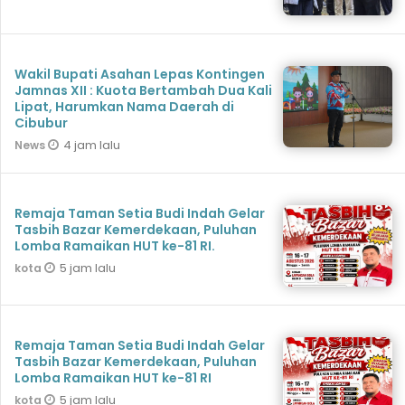
Wakil Bupati Asahan Lepas Kontingen
Jamnas XII : Kuota Bertambah Dua Kali
Lipat, Harumkan Nama Daerah di
Cibubur
4 jam lalu
News
Remaja Taman Setia Budi Indah Gelar
Tasbih Bazar Kemerdekaan, Puluhan
Lomba Ramaikan HUT ke-81 RI.
5 jam lalu
kota
Remaja Taman Setia Budi Indah Gelar
Tasbih Bazar Kemerdekaan, Puluhan
Lomba Ramaikan HUT ke-81 RI
5 jam lalu
kota