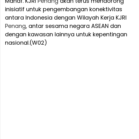
Manaf. KJRI
Penang
akan terus mendorong
inisiatif untuk pengembangan konektivitas
antara Indonesia dengan Wilayah Kerja KJRI
Penang
, antar sesama negara ASEAN dan
dengan kawasan lainnya untuk kepentingan
nasional.(W02)