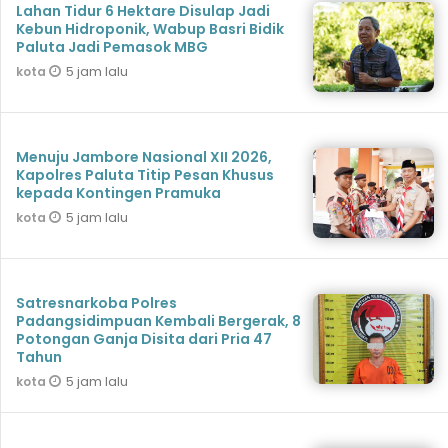
Lahan Tidur 6 Hektare Disulap Jadi
Kebun Hidroponik, Wabup Basri Bidik
Paluta Jadi Pemasok MBG
5 jam lalu
kota
Menuju Jambore Nasional XII 2026,
Kapolres Paluta Titip Pesan Khusus
kepada Kontingen Pramuka
5 jam lalu
kota
Satresnarkoba Polres
Padangsidimpuan Kembali Bergerak, 8
Potongan Ganja Disita dari Pria 47
Tahun
5 jam lalu
kota