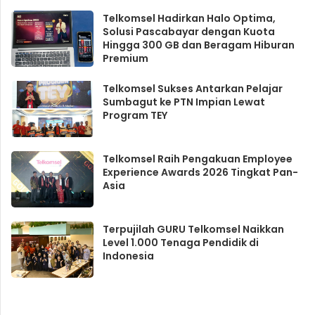
produktivitas konten digital
Telkomsel Hadirkan Halo Optima,
Solusi Pascabayar dengan Kuota
Hingga 300 GB dan Beragam Hiburan
Premium
Telkomsel Sukses Antarkan Pelajar
Sumbagut ke PTN Impian Lewat
Program TEY
Telkomsel Raih Pengakuan Employee
Experience Awards 2026 Tingkat Pan-
Asia
Terpujilah GURU Telkomsel Naikkan
Level 1.000 Tenaga Pendidik di
Indonesia