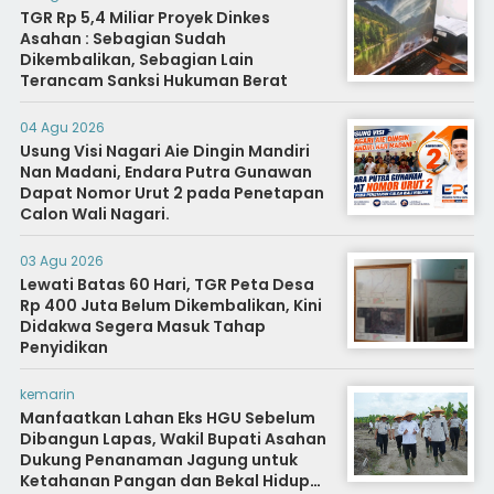
TGR Rp 5,4 Miliar Proyek Dinkes
Asahan : Sebagian Sudah
Dikembalikan, Sebagian Lain
Terancam Sanksi Hukuman Berat
04 Agu 2026
Usung Visi Nagari Aie Dingin Mandiri
Nan Madani, Endara Putra Gunawan
Dapat Nomor Urut 2 pada Penetapan
Calon Wali Nagari.
03 Agu 2026
Lewati Batas 60 Hari, TGR Peta Desa
Rp 400 Juta Belum Dikembalikan, Kini
Didakwa Segera Masuk Tahap
Penyidikan
kemarin
Manfaatkan Lahan Eks HGU Sebelum
Dibangun Lapas, Wakil Bupati Asahan
Dukung Penanaman Jagung untuk
Ketahanan Pangan dan Bekal Hidup