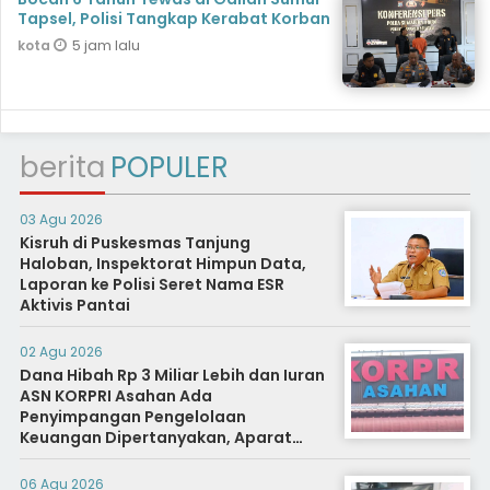
Tapsel, Polisi Tangkap Kerabat Korban
5 jam lalu
kota
berita
POPULER
03 Agu 2026
Kisruh di Puskesmas Tanjung
Haloban, Inspektorat Himpun Data,
Laporan ke Polisi Seret Nama ESR
Aktivis Pantai
02 Agu 2026
Dana Hibah Rp 3 Miliar Lebih dan Iuran
ASN KORPRI Asahan Ada
Penyimpangan Pengelolaan
Keuangan Dipertanyakan, Aparat
Diminta Segera Usut
06 Agu 2026