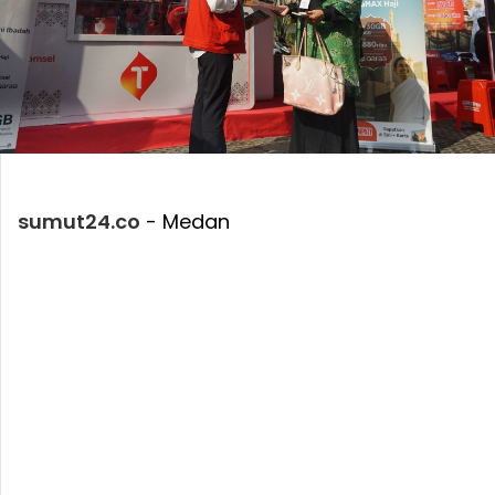
sumut24.co
- Medan