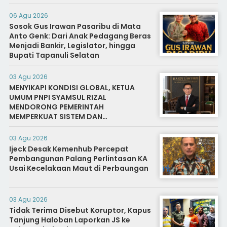
Warga Binaan
06 Agu 2026
Sosok Gus Irawan Pasaribu di Mata
Anto Genk: Dari Anak Pedagang Beras
Menjadi Bankir, Legislator, hingga
Bupati Tapanuli Selatan
03 Agu 2026
MENYIKAPI KONDISI GLOBAL, KETUA
UMUM PNPI SYAMSUL RIZAL
MENDORONG PEMERINTAH
MEMPERKUAT SISTEM DAN
INFRASTRUKTUR INTELIJEN NEGARA
03 Agu 2026
Ijeck Desak Kemenhub Percepat
Pembangunan Palang Perlintasan KA
Usai Kecelakaan Maut di Perbaungan
03 Agu 2026
Tidak Terima Disebut Koruptor, Kapus
Tanjung Haloban Laporkan JS ke