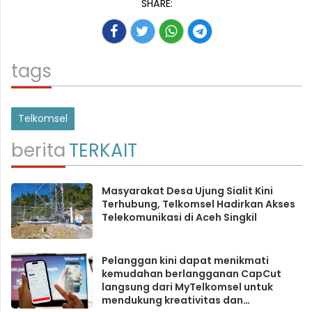
SHARE:
tags
Telkomsel
berita
TERKAIT
Masyarakat Desa Ujung Sialit Kini
Terhubung, Telkomsel Hadirkan Akses
Telekomunikasi di Aceh Singkil
Pelanggan kini dapat menikmati
kemudahan berlangganan CapCut
langsung dari MyTelkomsel untuk
mendukung kreativitas dan