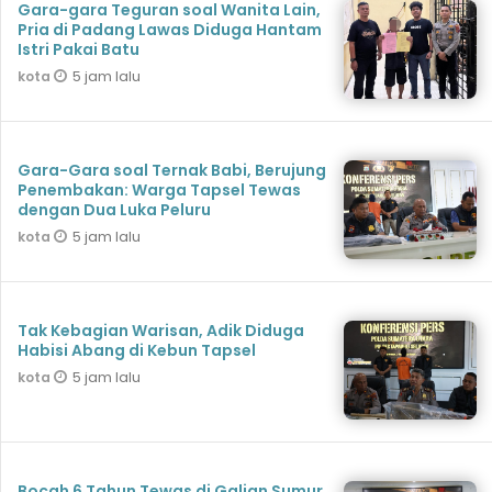
Gara-gara Teguran soal Wanita Lain,
Pria di Padang Lawas Diduga Hantam
Istri Pakai Batu
5 jam lalu
kota
Gara-Gara soal Ternak Babi, Berujung
Penembakan: Warga Tapsel Tewas
dengan Dua Luka Peluru
5 jam lalu
kota
Tak Kebagian Warisan, Adik Diduga
Habisi Abang di Kebun Tapsel
5 jam lalu
kota
Bocah 6 Tahun Tewas di Galian Sumur