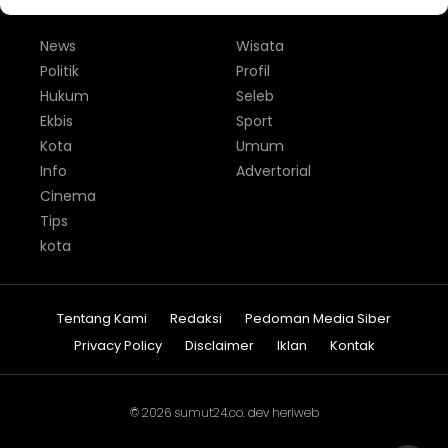
News
Wisata
Politik
Profil
Hukum
Seleb
Ekbis
Sport
Kota
Umum
Info
Advertorial
Cinema
Tips
kota
Tentang Kami
Redaksi
Pedoman Media Siber
Privacy Policy
Disclaimer
Iklan
Kontak
© 2026
sumut24.co
. dev
heriweb