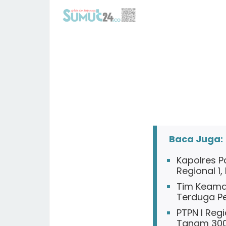
Baca Juga:
Kapolres P
Regional 1
Tim Keaman
Terduga Pe
PTPN I Reg
Tanam 300 