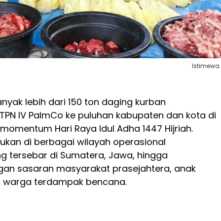
Istimewa
yak lebih dari 150 ton daging kurban
 PTPN IV PalmCo ke puluhan kabupaten dan kota di
momentum Hari Raya Idul Adha 1447 Hijriah.
kukan di berbagai wilayah operasional
g tersebar di Sumatera, Jawa, hingga
gan sasaran masyarakat prasejahtera, anak
an warga terdampak bencana.