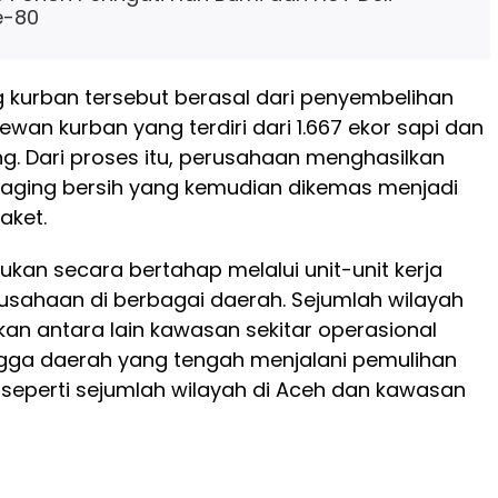
e-80
ng kurban tersebut berasal dari penyembelihan
 hewan kurban yang terdiri dari 1.667 ekor sapi dan
g. Dari proses itu, perusahaan menghasilkan
 daging bersih yang kemudian dikemas menjadi
aket.
ukan secara bertahap melalui unit-unit kerja
usahaan di berbagai daerah. Sejumlah wilayah
skan antara lain kawasan sekitar operasional
gga daerah yang tengah menjalani pemulihan
seperti sejumlah wilayah di Aceh dan kawasan