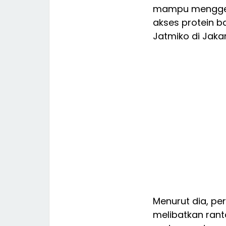
mampu menggera
akses protein 
Jatmiko di Jaka
Menurut dia, p
melibatkan rant