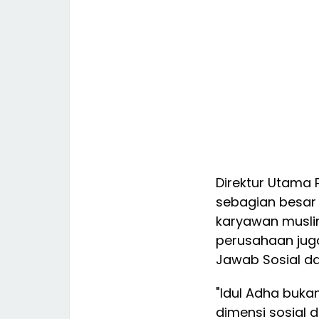
Direktur Utama 
sebagian besar 
karyawan muslim
perusahaan jug
Jawab Sosial da
"Idul Adha bukan
dimensi sosial 