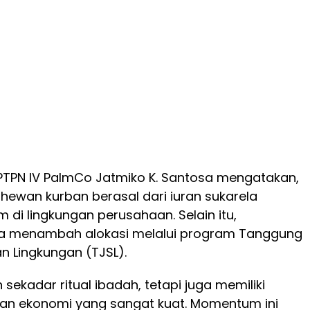
PTPN IV PalmCo Jatmiko K. Santosa mengatakan,
hewan kurban berasal dari iuran sukarela
 di lingkungan perusahaan. Selain itu,
a menambah alokasi melalui program Tanggung
n Lingkungan (TJSL).
 sekadar ritual ibadah, tetapi juga memiliki
dan ekonomi yang sangat kuat. Momentum ini