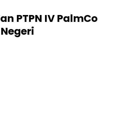
ban PTPN IV PalmCo
 Negeri