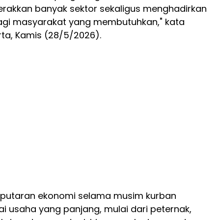
kkan banyak sektor sekaligus menghadirkan
bagi masyarakat yang membutuhkan," kata
rta, Kamis (28/5/2026).
erputaran ekonomi selama musim kurban
ai usaha yang panjang, mulai dari peternak,