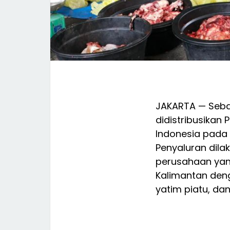
JAKARTA — Seban
didistribusikan
Indonesia pada 
Penyaluran dila
perusahaan yan
Kalimantan den
yatim piatu, d