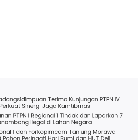
adangsidimpuan Terima Kunjungan PTPN IV
, Perkuat Sinergi Jaga Kamtibmas
an PTPN I Regional 1 Tindak dan Laporkan 7
nambang llegal di Lahan Negara
ional 1 dan Forkopimcam Tanjung Morawa
Pohon Peringati Hari Bumi dan HUT Deli