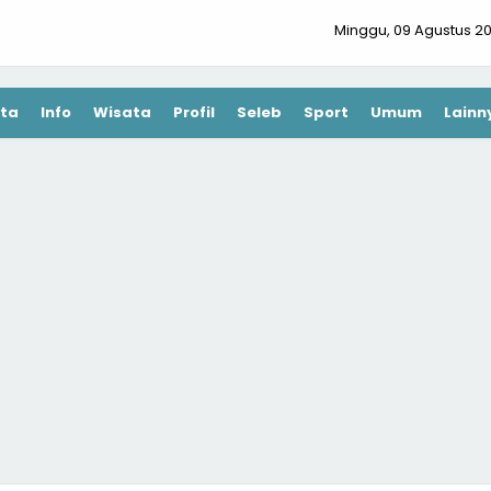
Minggu, 09 Agustus 2
ta
Info
Wisata
Profil
Seleb
Sport
Umum
Lainn