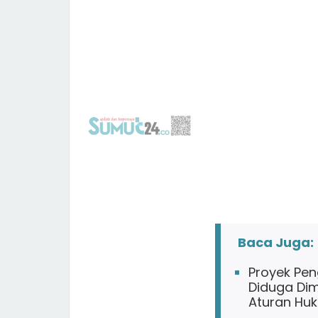
Baca Juga:
Proyek Pen
Diduga Dim
Aturan Hu