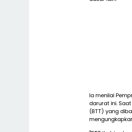
Ia menilai Pempr
darurat ini. Sa
(BTT) yang diba
mengungkapkan b