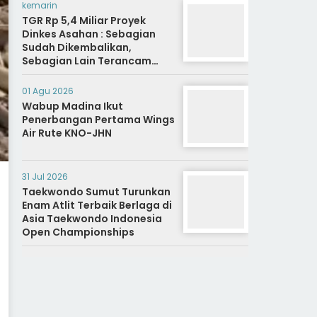
kemarin
TGR Rp 5,4 Miliar Proyek
Dinkes Asahan : Sebagian
Sudah Dikembalikan,
Sebagian Lain Terancam
Sanksi Hukuman Berat
01 Agu 2026
Wabup Madina Ikut
Penerbangan Pertama Wings
Air Rute KNO-JHN
31 Jul 2026
Taekwondo Sumut Turunkan
Enam Atlit Terbaik Berlaga di
Asia Taekwondo Indonesia
Open Championships