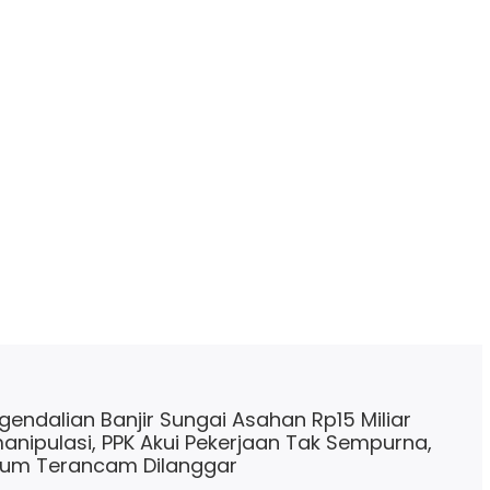
gendalian Banjir Sungai Asahan Rp15 Miliar
anipulasi, PPK Akui Pekerjaan Tak Sempurna,
kum Terancam Dilanggar