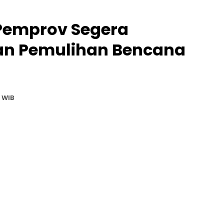
Pemprov Segera
an Pemulihan Bencana
 WIB