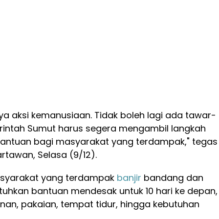
nya aksi kemanusiaan. Tidak boleh lagi ada tawar-
intah Sumut harus segera mengambil langkah
 bantuan bagi masyarakat yang terdampak," tegas
rtawan, Selasa (9/12).
asyarakat yang terdampak
banjir
bandang dan
uhkan bantuan mendesak untuk 10 hari ke depan,
nan, pakaian, tempat tidur, hingga kebutuhan