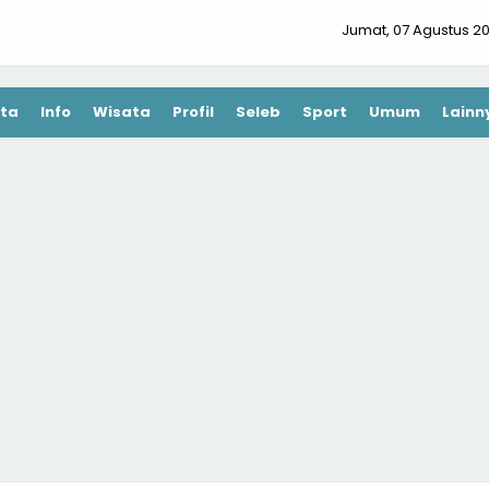
Jumat, 07 Agustus 2
ta
Info
Wisata
Profil
Seleb
Sport
Umum
Lainn