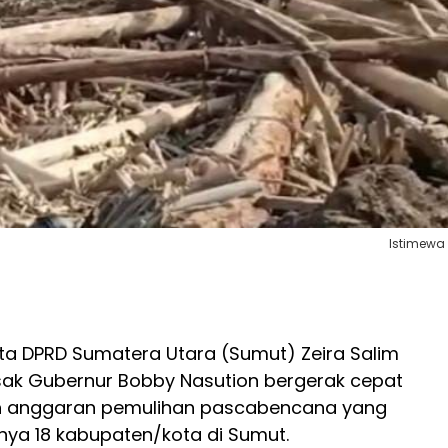
Istimewa
ta DPRD Sumatera Utara (Sumut) Zeira Salim
ak Gubernur Bobby Nasution bergerak cepat
n anggaran pemulihan pascabencana yang
nya 18 kabupaten/kota di Sumut.