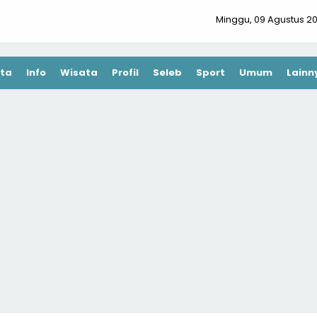
Minggu, 09 Agustus 2
ta
Info
Wisata
Profil
Seleb
Sport
Umum
Lainn