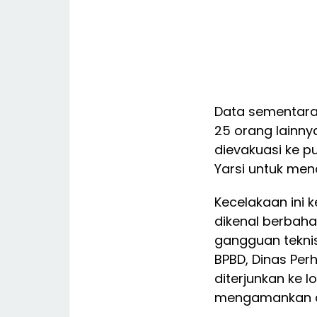
Data sementara
25 orang lainny
dievakuasi ke p
Yarsi untuk men
Kecelakaan ini 
dikenal berbah
gangguan teknis
BPBD, Dinas Per
diterjunkan ke 
mengamankan a