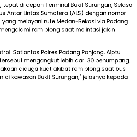
 tepat di depan Terminal Bukit Surungan, Selasa
us Antar Lintas Sumatera (ALS) dengan nomor
GA yang melayani rute Medan-Bekasi via Padang
mengalami rem blong saat melintasi jalan
troli Satlantas Polres Padang Panjang, Aiptu
 tersebut mengangkut lebih dari 30 penumpang.
akaan diduga kuat akibat rem blong saat bus
an di kawasan Bukit Surungan," jelasnya kepada