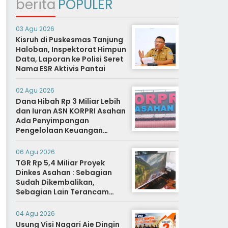
berita
POPULER
03 Agu 2026
Kisruh di Puskesmas Tanjung
Haloban, Inspektorat Himpun
Data, Laporan ke Polisi Seret
Nama ESR Aktivis Pantai
02 Agu 2026
Dana Hibah Rp 3 Miliar Lebih
dan Iuran ASN KORPRI Asahan
Ada Penyimpangan
Pengelolaan Keuangan
Dipertanyakan, Aparat
Diminta Segera Usut
06 Agu 2026
TGR Rp 5,4 Miliar Proyek
Dinkes Asahan : Sebagian
Sudah Dikembalikan,
Sebagian Lain Terancam
Sanksi Hukuman Berat
04 Agu 2026
Usung Visi Nagari Aie Dingin