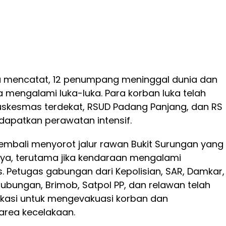
 mencatat, 12 penumpang meninggal dunia dan
a mengalami luka-luka. Para korban luka telah
uskesmas terdekat, RSUD Padang Panjang, dan RS
dapatkan perawatan intensif.
kembali menyorot jalur rawan Bukit Surungan yang
aya, terutama jika kendaraan mengalami
. Petugas gabungan dari Kepolisian, SAR, Damkar,
hubungan, Brimob, Satpol PP, dan relawan telah
lokasi untuk mengevakuasi korban dan
rea kecelakaan.