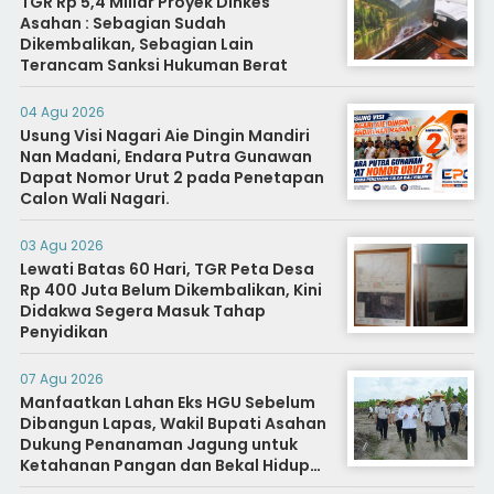
TGR Rp 5,4 Miliar Proyek Dinkes
Asahan : Sebagian Sudah
Dikembalikan, Sebagian Lain
Terancam Sanksi Hukuman Berat
04 Agu 2026
Usung Visi Nagari Aie Dingin Mandiri
Nan Madani, Endara Putra Gunawan
Dapat Nomor Urut 2 pada Penetapan
Calon Wali Nagari.
03 Agu 2026
Lewati Batas 60 Hari, TGR Peta Desa
Rp 400 Juta Belum Dikembalikan, Kini
Didakwa Segera Masuk Tahap
Penyidikan
07 Agu 2026
Manfaatkan Lahan Eks HGU Sebelum
Dibangun Lapas, Wakil Bupati Asahan
Dukung Penanaman Jagung untuk
Ketahanan Pangan dan Bekal Hidup
Warga Binaan