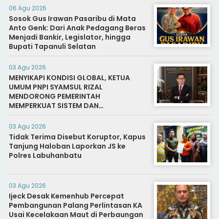
06 Agu 2026
Sosok Gus Irawan Pasaribu di Mata
Anto Genk: Dari Anak Pedagang Beras
Menjadi Bankir, Legislator, hingga
Bupati Tapanuli Selatan
03 Agu 2026
MENYIKAPI KONDISI GLOBAL, KETUA
UMUM PNPI SYAMSUL RIZAL
MENDORONG PEMERINTAH
MEMPERKUAT SISTEM DAN
INFRASTRUKTUR INTELIJEN NEGARA
03 Agu 2026
Tidak Terima Disebut Koruptor, Kapus
Tanjung Haloban Laporkan JS ke
Polres Labuhanbatu
03 Agu 2026
Ijeck Desak Kemenhub Percepat
Pembangunan Palang Perlintasan KA
Usai Kecelakaan Maut di Perbaungan