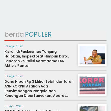
berita
POPULER
03 Agu 2026
Kisruh di Puskesmas Tanjung
Haloban, Inspektorat Himpun Data,
Laporan ke Polisi Seret Nama ESR
Aktivis Pantai
02 Agu 2026
Dana Hibah Rp 3 Miliar Lebih dan Iuran
ASN KORPRI Asahan Ada
Penyimpangan Pengelolaan
Keuangan Dipertanyakan, Aparat
Diminta Segera Usut
06 Agu 2026