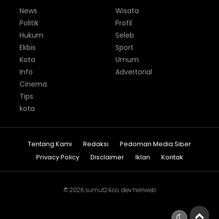
News
Wisata
Politik
Profil
Hukum
Seleb
Ekbis
Sport
Kota
Umum
Info
Advertorial
Cinema
Tips
kota
Tentang Kami
Redaksi
Pedoman Media Siber
Privacy Policy
Disclaimer
Iklan
Kontak
© 2026
sumut24.co
. dev
heriweb