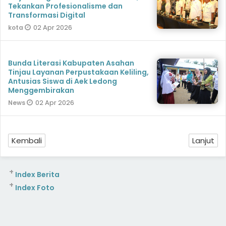
Tekankan Profesionalisme dan
Transformasi Digital
02 Apr 2026
kota
Bunda Literasi Kabupaten Asahan
Tinjau Layanan Perpustakaan Keliling,
Antusias Siswa di Aek Ledong
Menggembirakan
02 Apr 2026
News
Kembali
Lanjut
+
Index Berita
+
Index Foto