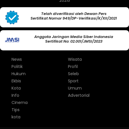
20215
Telah diverifikasi oleh Dewan Pers
Sertifikat Nomor 949/DP-Verifikasi/K/XII/2021
Anggota Jaringan Media Siber Indonesia
Sertifikat No: 02.001/JMSI/2023
News
Wisata
Politik
Profil
Hukum
Seleb
Ekbis
Sport
Kota
Umum
Info
Advertorial
Cinema
Tips
kota