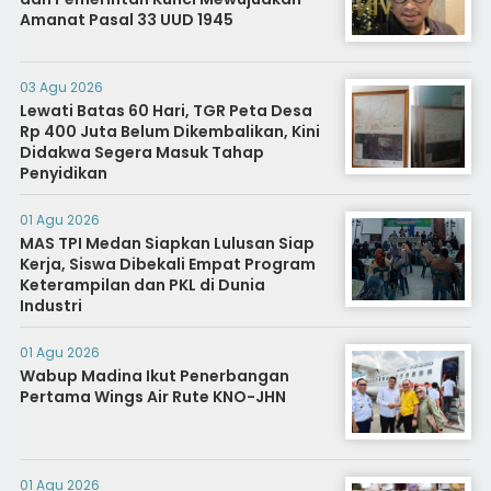
Amanat Pasal 33 UUD 1945
03 Agu 2026
Lewati Batas 60 Hari, TGR Peta Desa
Rp 400 Juta Belum Dikembalikan, Kini
Didakwa Segera Masuk Tahap
Penyidikan
01 Agu 2026
MAS TPI Medan Siapkan Lulusan Siap
Kerja, Siswa Dibekali Empat Program
Keterampilan dan PKL di Dunia
Industri
01 Agu 2026
Wabup Madina Ikut Penerbangan
Pertama Wings Air Rute KNO-JHN
01 Agu 2026