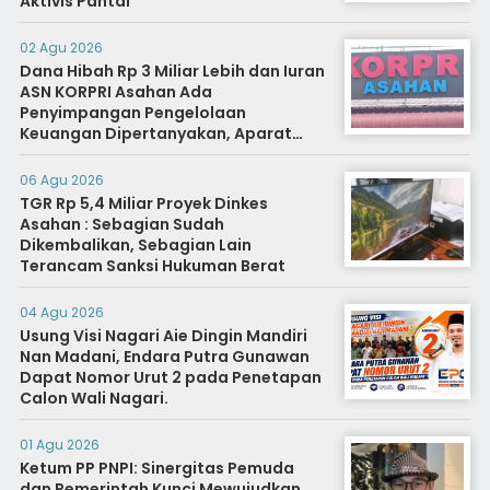
Aktivis Pantai
02 Agu 2026
Dana Hibah Rp 3 Miliar Lebih dan Iuran
ASN KORPRI Asahan Ada
Penyimpangan Pengelolaan
Keuangan Dipertanyakan, Aparat
Diminta Segera Usut
06 Agu 2026
TGR Rp 5,4 Miliar Proyek Dinkes
Asahan : Sebagian Sudah
Dikembalikan, Sebagian Lain
Terancam Sanksi Hukuman Berat
04 Agu 2026
Usung Visi Nagari Aie Dingin Mandiri
Nan Madani, Endara Putra Gunawan
Dapat Nomor Urut 2 pada Penetapan
Calon Wali Nagari.
01 Agu 2026
Ketum PP PNPI: Sinergitas Pemuda
dan Pemerintah Kunci Mewujudkan