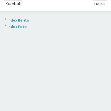
Kembali
Lanjut
+
Index Berita
+
Index Foto