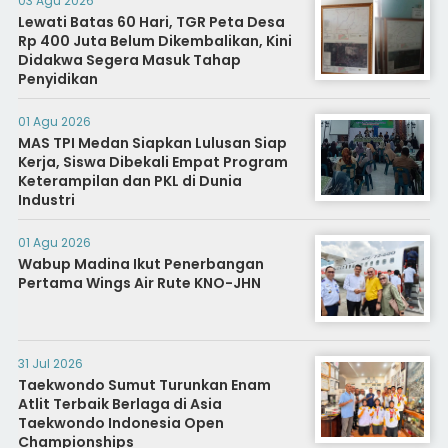
03 Agu 2026
Lewati Batas 60 Hari, TGR Peta Desa
Rp 400 Juta Belum Dikembalikan, Kini
Didakwa Segera Masuk Tahap
Penyidikan
01 Agu 2026
MAS TPI Medan Siapkan Lulusan Siap
Kerja, Siswa Dibekali Empat Program
Keterampilan dan PKL di Dunia
Industri
01 Agu 2026
Wabup Madina Ikut Penerbangan
Pertama Wings Air Rute KNO-JHN
31 Jul 2026
Taekwondo Sumut Turunkan Enam
Atlit Terbaik Berlaga di Asia
Taekwondo Indonesia Open
Championships