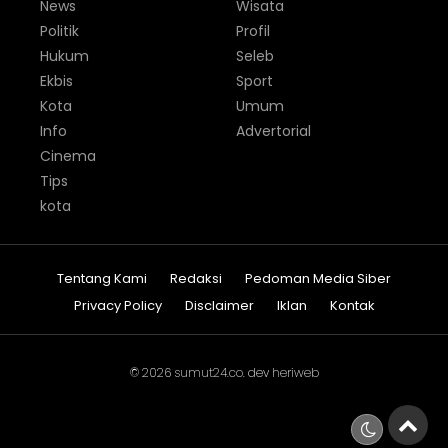
News
Wisata
Politik
Profil
Hukum
Seleb
Ekbis
Sport
Kota
Umum
Info
Advertorial
Cinema
Tips
kota
Tentang Kami
Redaksi
Pedoman Media Siber
Privacy Policy
Disclaimer
Iklan
Kontak
© 2026
sumut24.co
. dev
heriweb