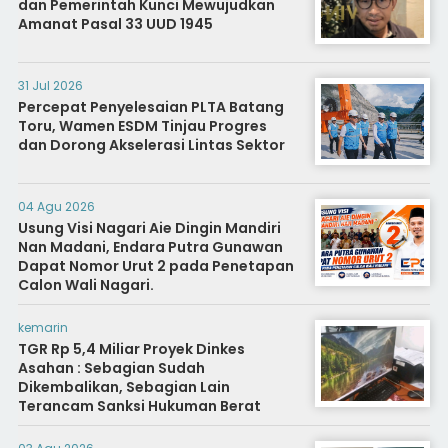
dan Pemerintah Kunci Mewujudkan
Amanat Pasal 33 UUD 1945
31 Jul 2026
Percepat Penyelesaian PLTA Batang
Toru, Wamen ESDM Tinjau Progres
dan Dorong Akselerasi Lintas Sektor
04 Agu 2026
Usung Visi Nagari Aie Dingin Mandiri
Nan Madani, Endara Putra Gunawan
Dapat Nomor Urut 2 pada Penetapan
Calon Wali Nagari.
kemarin
TGR Rp 5,4 Miliar Proyek Dinkes
Asahan : Sebagian Sudah
Dikembalikan, Sebagian Lain
Terancam Sanksi Hukuman Berat