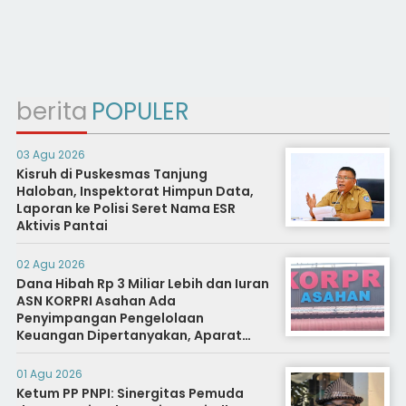
berita
POPULER
03 Agu 2026
Kisruh di Puskesmas Tanjung
Haloban, Inspektorat Himpun Data,
Laporan ke Polisi Seret Nama ESR
Aktivis Pantai
02 Agu 2026
Dana Hibah Rp 3 Miliar Lebih dan Iuran
ASN KORPRI Asahan Ada
Penyimpangan Pengelolaan
Keuangan Dipertanyakan, Aparat
Diminta Segera Usut
01 Agu 2026
Ketum PP PNPI: Sinergitas Pemuda