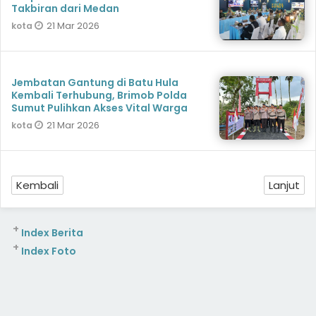
Takbiran dari Medan
21 Mar 2026
kota
Jembatan Gantung di Batu Hula
Kembali Terhubung, Brimob Polda
Sumut Pulihkan Akses Vital Warga
21 Mar 2026
kota
Kembali
Lanjut
+
Index Berita
+
Index Foto