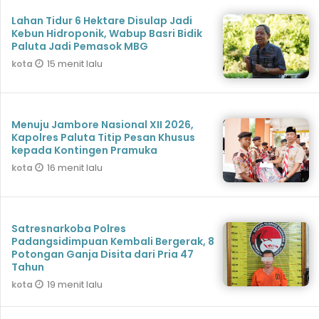
Lahan Tidur 6 Hektare Disulap Jadi
Kebun Hidroponik, Wabup Basri Bidik
Paluta Jadi Pemasok MBG
15 menit lalu
kota
Menuju Jambore Nasional XII 2026,
Kapolres Paluta Titip Pesan Khusus
kepada Kontingen Pramuka
16 menit lalu
kota
Satresnarkoba Polres
Padangsidimpuan Kembali Bergerak, 8
Potongan Ganja Disita dari Pria 47
Tahun
19 menit lalu
kota