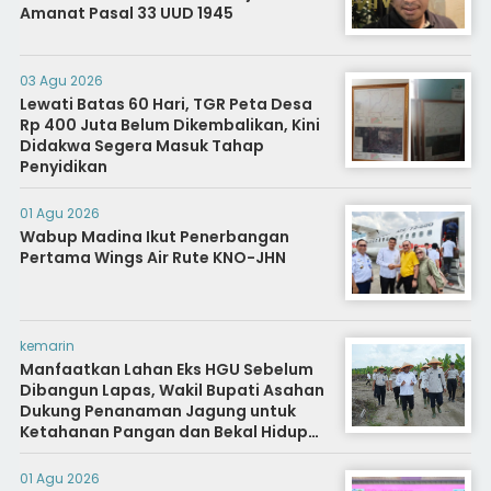
Amanat Pasal 33 UUD 1945
03 Agu 2026
Lewati Batas 60 Hari, TGR Peta Desa
Rp 400 Juta Belum Dikembalikan, Kini
Didakwa Segera Masuk Tahap
Penyidikan
01 Agu 2026
Wabup Madina Ikut Penerbangan
Pertama Wings Air Rute KNO-JHN
kemarin
Manfaatkan Lahan Eks HGU Sebelum
Dibangun Lapas, Wakil Bupati Asahan
Dukung Penanaman Jagung untuk
Ketahanan Pangan dan Bekal Hidup
Warga Binaan
01 Agu 2026