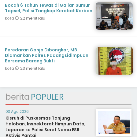
Bocah 6 Tahun Tewas di Galian Sumur
Tapsel, Polisi Tangkap Kerabat Korban
22 menit lalu
kota
Peredaran Ganja Dibongkar, MB
Diamankan Polres Padangsidimpuan
Bersama Barang Bukti
23 menit lalu
kota
berita
POPULER
03 Agu 2026
Kisruh di Puskesmas Tanjung
Haloban, Inspektorat Himpun Data,
Laporan ke Polisi Seret Nama ESR
Aktivis Pantai