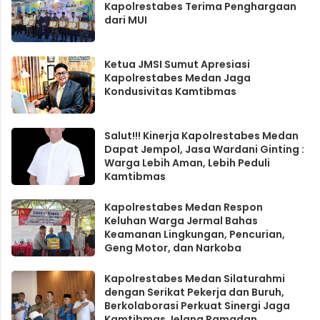
Kapolrestabes Terima Penghargaan
dari MUI
Ketua JMSI Sumut Apresiasi
Kapolrestabes Medan Jaga
Kondusivitas Kamtibmas
Salut!!! Kinerja Kapolrestabes Medan
Dapat Jempol, Jasa Wardani Ginting :
Warga Lebih Aman, Lebih Peduli
Kamtibmas
Kapolrestabes Medan Respon
Keluhan Warga Jermal Bahas
Keamanan Lingkungan, Pencurian,
Geng Motor, dan Narkoba
Kapolrestabes Medan Silaturahmi
dengan Serikat Pekerja dan Buruh,
Berkolaborasi Perkuat Sinergi Jaga
Kamtibmas Jelang Ramadan