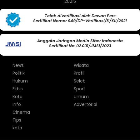
20215
Telah diverifikasi oleh Dewan Pers
Sertifikat Nomor 949/DP-Verifikasi/K/XII/2021
Anggota Jaringan Media Siber Indonesia
Sertifikat No: 02.001/JMSI/2023
News
Wisata
Politik
Profil
Hukum
Seleb
Ekbis
Sport
Kota
Umum
Info
Advertorial
Cinema
Tips
kota