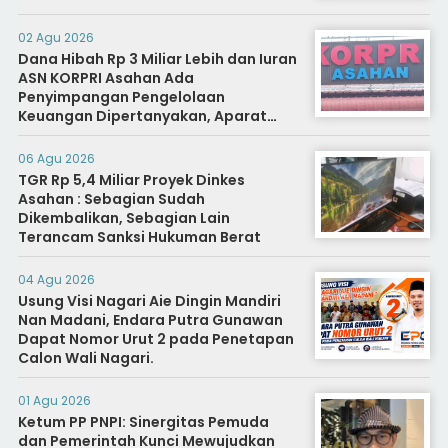
02 Agu 2026
Dana Hibah Rp 3 Miliar Lebih dan Iuran
ASN KORPRI Asahan Ada
Penyimpangan Pengelolaan
Keuangan Dipertanyakan, Aparat
Diminta Segera Usut
06 Agu 2026
TGR Rp 5,4 Miliar Proyek Dinkes
Asahan : Sebagian Sudah
Dikembalikan, Sebagian Lain
Terancam Sanksi Hukuman Berat
04 Agu 2026
Usung Visi Nagari Aie Dingin Mandiri
Nan Madani, Endara Putra Gunawan
Dapat Nomor Urut 2 pada Penetapan
Calon Wali Nagari.
01 Agu 2026
Ketum PP PNPI: Sinergitas Pemuda
dan Pemerintah Kunci Mewujudkan