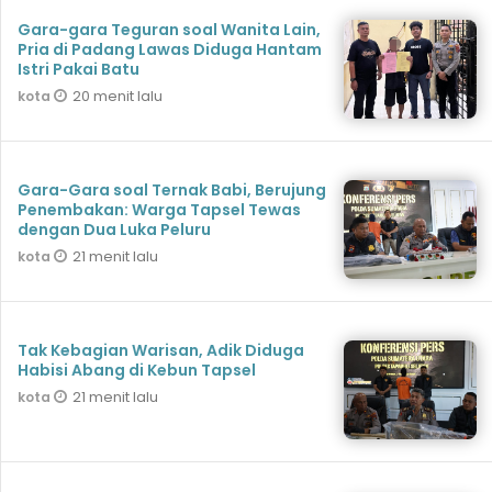
Gara-gara Teguran soal Wanita Lain,
Pria di Padang Lawas Diduga Hantam
Istri Pakai Batu
20 menit lalu
kota
Gara-Gara soal Ternak Babi, Berujung
Penembakan: Warga Tapsel Tewas
dengan Dua Luka Peluru
21 menit lalu
kota
Tak Kebagian Warisan, Adik Diduga
Habisi Abang di Kebun Tapsel
21 menit lalu
kota