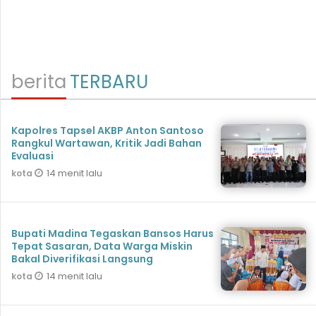
berita
TERBARU
Kapolres Tapsel AKBP Anton Santoso
Rangkul Wartawan, Kritik Jadi Bahan
Evaluasi
14 menit lalu
kota
Bupati Madina Tegaskan Bansos Harus
Tepat Sasaran, Data Warga Miskin
Bakal Diverifikasi Langsung
14 menit lalu
kota