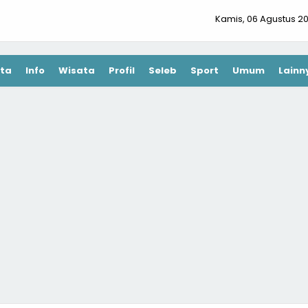
Kamis, 06 Agustus 2
ta
Info
Wisata
Profil
Seleb
Sport
Umum
Lainn