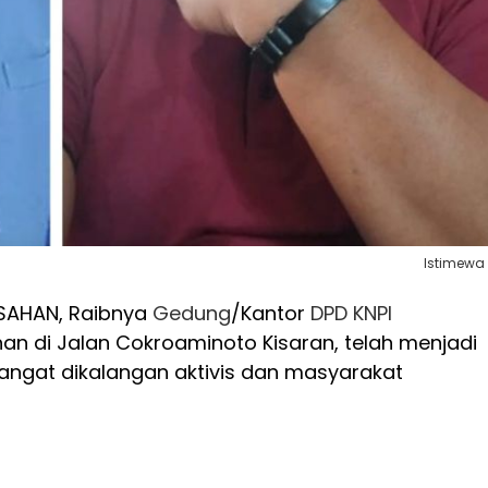
Istimewa
SAHAN, Raibnya
Gedung
/Kantor
DPD
KNPI
n di Jalan Cokroaminoto Kisaran, telah menjadi
angat dikalangan aktivis dan masyarakat