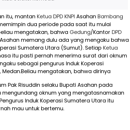
an itu, mantan
Ketua
DPD
KNPI
Asahan
Bambang
memimpin dua periode pada saat itu mulai
 beliau mengatakan, bahwa
Gedung
/Kantor
DPD
Asahan memang dulu ada yang mengaku bahwa
 Koperasi Sumatera Utara (Sumut). Setiap
Ketua
sa itu pasti pernah menerima surat dari oknum
gaku sebagai pengurus Induk Koperasi
, Medan.
Beliau mengatakan, bahwa dirinya
m Pak Risuddin selaku Bupati Asahan pada
au mengundang oknum yang mengatasnamakan
 Pengurus Induk Koperasi Sumatera Utara itu
rnah mau untuk bertemu.