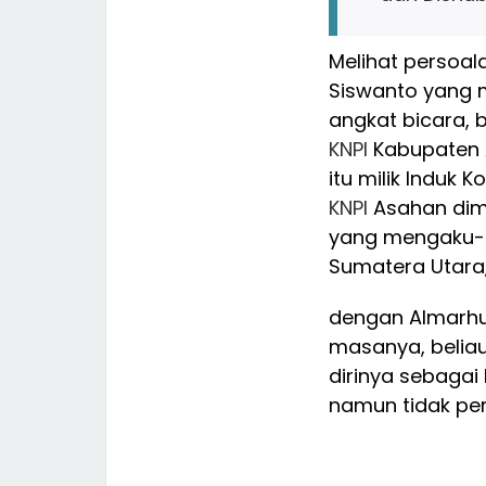
Melihat persoal
Siswanto yang 
angkat bicara,
KNPI
Kabupaten 
itu milik Induk
KNPI
Asahan dima
yang mengaku-n
Sumatera Utara
dengan Almarhu
masanya, beli
dirinya sebagai
namun tidak pe