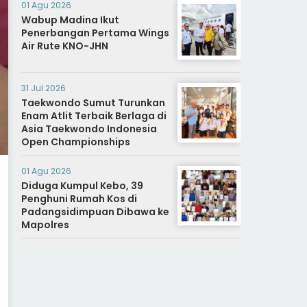
01 Agu 2026
Wabup Madina Ikut
Penerbangan Pertama Wings
Air Rute KNO-JHN
31 Jul 2026
Taekwondo Sumut Turunkan
Enam Atlit Terbaik Berlaga di
Asia Taekwondo Indonesia
Open Championships
01 Agu 2026
Diduga Kumpul Kebo, 39
Penghuni Rumah Kos di
Padangsidimpuan Dibawa ke
Mapolres