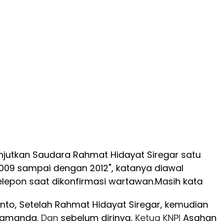
lanjutkan Saudara Rahmat Hidayat Siregar satu
009 sampai dengan 2012", katanya diawal
lepon saat dikonfirmasi wartawan.
Masih kata
nto, Setelah Rahmat Hidayat Siregar, kemudian
amanda.
Dan
sebelum dirinya,
Ketua
KNPI
Asahan