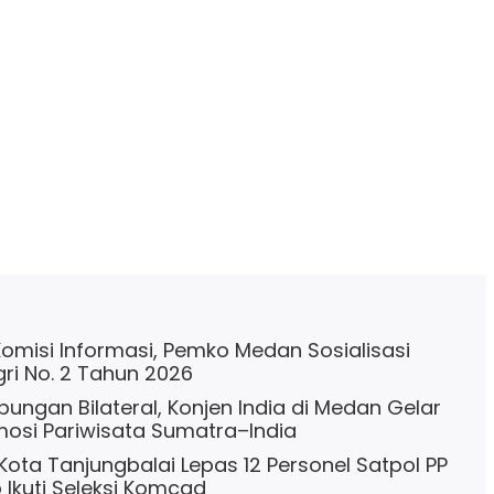
misi Informasi, Pemko Medan Sosialisasi
i No. 2 Tahun 2026
bungan Bilateral, Konjen India di Medan Gelar
osi Pariwisata Sumatra–India
 Kota Tanjungbalai Lepas 12 Personel Satpol PP
 Ikuti Seleksi Komcad