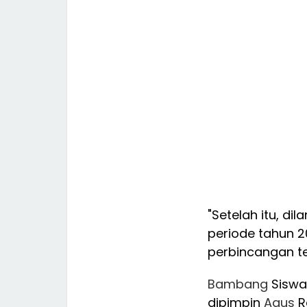
"Setelah itu, di
periode tahun 2
perbincangan te
Bambang
Siswa
dipimpin
Agus
R