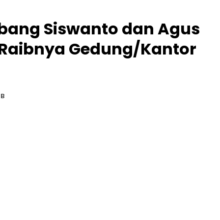
bang Siswanto dan Agus
Raibnya Gedung/Kantor
IB