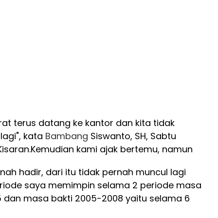
urat terus datang ke kantor dan kita tidak
agi", kata
Bambang
Siswanto, SH, Sabtu
isaran.
Kemudian kami ajak bertemu, namun
ah hadir, dari itu tidak pernah muncul lagi
eriode saya memimpin selama 2 periode masa
5 dan masa bakti 2005-2008 yaitu selama 6