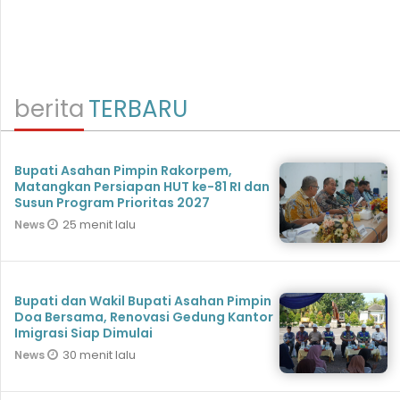
berita
TERBARU
Bupati Asahan Pimpin Rakorpem,
Matangkan Persiapan HUT ke-81 RI dan
Susun Program Prioritas 2027
25 menit lalu
News
Bupati dan Wakil Bupati Asahan Pimpin
Doa Bersama, Renovasi Gedung Kantor
Imigrasi Siap Dimulai
30 menit lalu
News