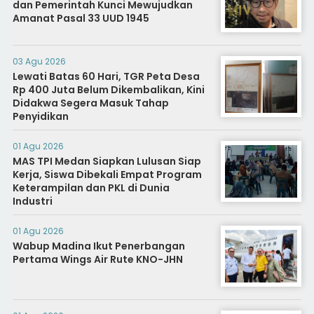
dan Pemerintah Kunci Mewujudkan
Amanat Pasal 33 UUD 1945
03 Agu 2026
Lewati Batas 60 Hari, TGR Peta Desa
Rp 400 Juta Belum Dikembalikan, Kini
Didakwa Segera Masuk Tahap
Penyidikan
01 Agu 2026
MAS TPI Medan Siapkan Lulusan Siap
Kerja, Siswa Dibekali Empat Program
Keterampilan dan PKL di Dunia
Industri
01 Agu 2026
Wabup Madina Ikut Penerbangan
Pertama Wings Air Rute KNO-JHN