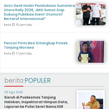
Anto Genk Hadiri Pembukaan Sumatera
Utara Rally 2026, JMSI Sumut Siap
Dukung Publikasi Event Otomotif
Bertaraf Internasional*
15 jam lalu
kota
Pencuri Pintu Besi Ditangkap Polsek
Tanjung Morawa
17 jam lalu
kota
berita
POPULER
03 Agu 2026
Kisruh di Puskesmas Tanjung
Haloban, Inspektorat Himpun Data,
Laporan ke Polisi Seret Nama ESR