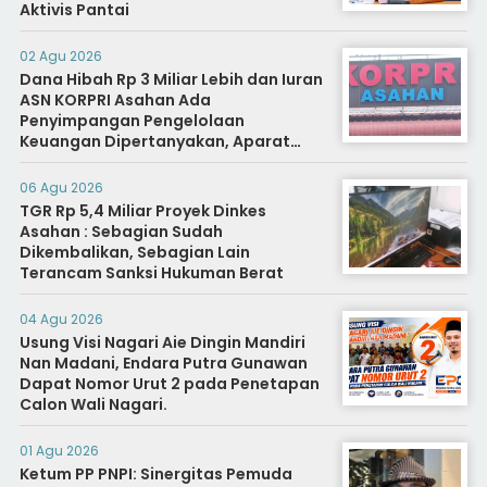
Aktivis Pantai
02 Agu 2026
Dana Hibah Rp 3 Miliar Lebih dan Iuran
ASN KORPRI Asahan Ada
Penyimpangan Pengelolaan
Keuangan Dipertanyakan, Aparat
Diminta Segera Usut
06 Agu 2026
TGR Rp 5,4 Miliar Proyek Dinkes
Asahan : Sebagian Sudah
Dikembalikan, Sebagian Lain
Terancam Sanksi Hukuman Berat
04 Agu 2026
Usung Visi Nagari Aie Dingin Mandiri
Nan Madani, Endara Putra Gunawan
Dapat Nomor Urut 2 pada Penetapan
Calon Wali Nagari.
01 Agu 2026
Ketum PP PNPI: Sinergitas Pemuda