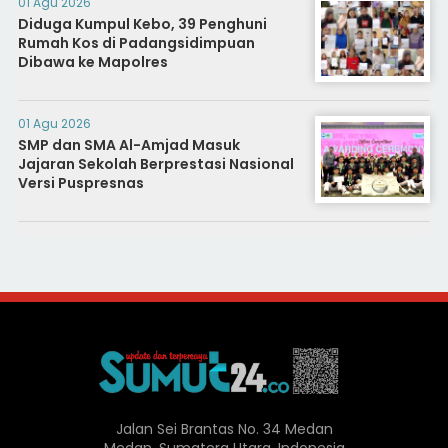
01 Agu 2026
Diduga Kumpul Kebo, 39 Penghuni
Rumah Kos di Padangsidimpuan
Dibawa ke Mapolres
01 Agu 2026
SMP dan SMA Al-Amjad Masuk
Jajaran Sekolah Berprestasi Nasional
Versi Puspresnas
Jalan Sei Brantas No. 34 Medan
Medan, Sumatera Utara, Indonesia