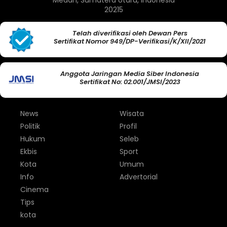
20215
Telah diverifikasi oleh Dewan Pers
Sertifikat Nomor 949/DP-Verifikasi/K/XII/2021
Anggota Jaringan Media Siber Indonesia
Sertifikat No: 02.001/JMSI/2023
News
Wisata
Politik
Profil
Hukum
Seleb
Ekbis
Sport
Kota
Umum
Info
Advertorial
Cinema
Tips
kota