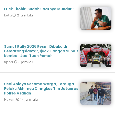
Erick Thohir, Sudah Saatnya Mundur?
2 jam lalu
kota
Sumut Rally 2026 Resmi Dibuka di
Pematangsiantar, Ijeck: Bangga Sumut
Kembali Jadi Tuan Rumah
3 jam lalu
Sport
Usai Aniaya Sesama Warga, Terduga
Pelaku Akhirnya Diringkus Tim Jatanras
Polres Asahan
14 jam lalu
Hukum