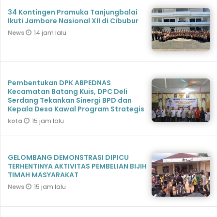
34 Kontingen Pramuka Tanjungbalai
Ikuti Jambore Nasional XII di Cibubur
14 jam lalu
News
Pembentukan DPK ABPEDNAS
Kecamatan Batang Kuis, DPC Deli
Serdang Tekankan Sinergi BPD dan
Kepala Desa Kawal Program Strategis
15 jam lalu
kota
GELOMBANG DEMONSTRASI DIPICU
TERHENTINYA AKTIVITAS PEMBELIAN BIJIH
TIMAH MASYARAKAT
15 jam lalu
News