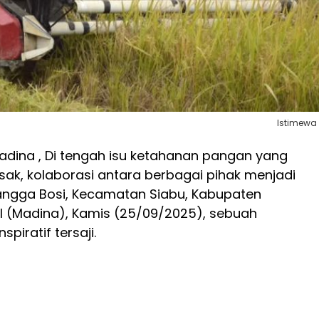
Istimewa
dina , Di tengah isu ketahanan pangan yang
k, kolaborasi antara berbagai pihak menjadi
Tangga Bosi, Kecamatan Siabu, Kabupaten
l (Madina), Kamis (25/09/2025), sebuah
iratif tersaji.