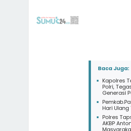
Baca Juga:
Kapolres T
Polri, Teg
Generasi Po
Pemkab.Pa
Hari Ulang
Polres Taps
AKBP Anto
Masyarakat