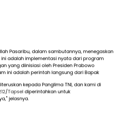
ullah Pasaribu, dalam sambutannya, menegaskan
ini adalah implementasi nyata dari program
n yang diinisiasi oleh Presiden Prabowo
am ini adalah perintah langsung dari Bapak
diteruskan kepada Panglima TNI, dan kami di
212
/
Tapsel
diperintahkan untuk
," jelasnya.