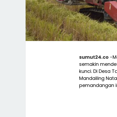
sumut24.co
-Ma
semakin mendesa
kunci. Di Desa 
Mandailing Nata
pemandangan insp