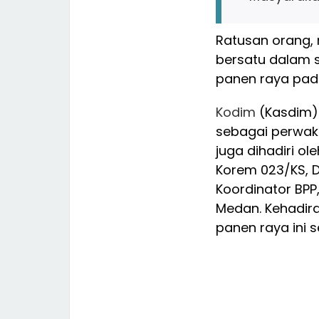
Ratusan orang, m
bersatu dalam 
panen raya padi
Kodim
(Kasdim
sebagai perwak
juga dihadiri ol
Korem 023/KS, D
Koordinator BPP
Medan. Kehadir
panen raya ini 