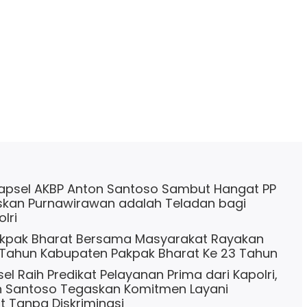
apsel AKBP Anton Santoso Sambut Hangat PP
askan Purnawirawan adalah Teladan bagi
lri
kpak Bharat Bersama Masyarakat Rayakan
 Tahun Kabupaten Pakpak Bharat Ke 23 Tahun
el Raih Predikat Pelayanan Prima dari Kapolri,
n Santoso Tegaskan Komitmen Layani
 Tanpa Diskriminasi