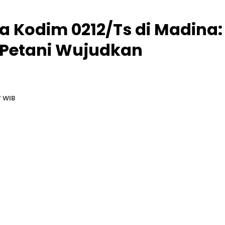
 Kodim 0212/Ts di Madina:
n Petani Wujudkan
7 WIB