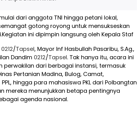
ulai dari anggota TNI hingga petani lokal,
semangat gotong royong untuk mensukseskan
.
Kegiatan ini dipimpin langsung oleh Kepala Staf
)
0212
/
Tapsel
, Mayor Inf Hasbullah Pasaribu, S.Ag.,
ilan Dandim
0212
/
Tapsel
. Tak hanya itu, acara ini
eh perwakilan dari berbagai instansi, termasuk
inas Pertanian Madina, Bulog, Camat,
, PPL, hingga para mahasiswa PKL dari Polbangtan
an mereka menunjukkan betapa pentingnya
sebagai agenda nasional.