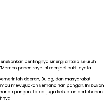
 menekankan pentingnya sinergi antara seluruh
"Momen panen raya ini menjadi bukti nyata
 pemerintah daerah, Bulog, dan masyarakat
mampu mewujudkan kemandirian pangan. Ini bukan
hanan pangan, tetapi juga kekuatan pertahanan
hnya.