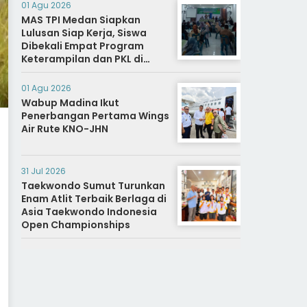
01 Agu 2026
MAS TPI Medan Siapkan
Lulusan Siap Kerja, Siswa
Dibekali Empat Program
Keterampilan dan PKL di
Dunia Industri
01 Agu 2026
Wabup Madina Ikut
Penerbangan Pertama Wings
Air Rute KNO-JHN
31 Jul 2026
Taekwondo Sumut Turunkan
Enam Atlit Terbaik Berlaga di
Asia Taekwondo Indonesia
Open Championships