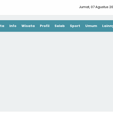
Jumat, 07 Agustus 2
ta
Info
Wisata
Profil
Seleb
Sport
Umum
Lainn