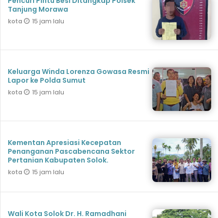
Pencuri Pintu Besi Ditangkap Polsek
Tanjung Morawa
15 jam lalu
kota
Keluarga Winda Lorenza Gowasa Resmi
Lapor ke Polda Sumut
15 jam lalu
kota
Kementan Apresiasi Kecepatan
Penanganan Pascabencana Sektor
Pertanian Kabupaten Solok.
15 jam lalu
kota
Wali Kota Solok Dr. H. Ramadhani