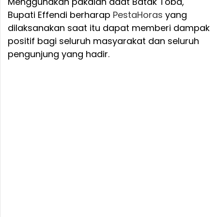
Menggunakan pakaian adat Batak Toba,
Bupati Effendi berharap
Pesta
Horas
yang
dilaksanakan saat itu dapat memberi dampak
positif bagi seluruh masyarakat dan seluruh
pengunjung yang hadir.