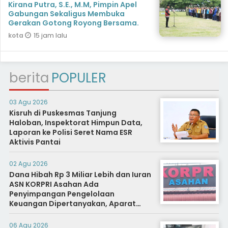
Kirana Putra, S.E., M.M, Pimpin Apel
Gabungan Sekaligus Membuka
Gerakan Gotong Royong Bersama.
15 jam lalu
kota
berita
POPULER
03 Agu 2026
Kisruh di Puskesmas Tanjung
Haloban, Inspektorat Himpun Data,
Laporan ke Polisi Seret Nama ESR
Aktivis Pantai
02 Agu 2026
Dana Hibah Rp 3 Miliar Lebih dan Iuran
ASN KORPRI Asahan Ada
Penyimpangan Pengelolaan
Keuangan Dipertanyakan, Aparat
Diminta Segera Usut
06 Agu 2026