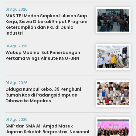
01 Agu 2026
MAS TPI Medan Siapkan Lulusan Siap
Kerja, Siswa Dibekali Empat Program
Keterampilan dan PKL di Dunia
Industri
01 Agu 2026
Wabup Madina Ikut Penerbangan
Pertama Wings Air Rute KNO-JHN
01 Agu 2026
Diduga Kumpul Kebo, 39 Penghuni
Rumah Kos di Padangsidimpuan
Dibawa ke Mapolres
01 Agu 2026
SMP dan SMA Al-Amjad Masuk
Jajaran Sekolah Berprestasi Nasional