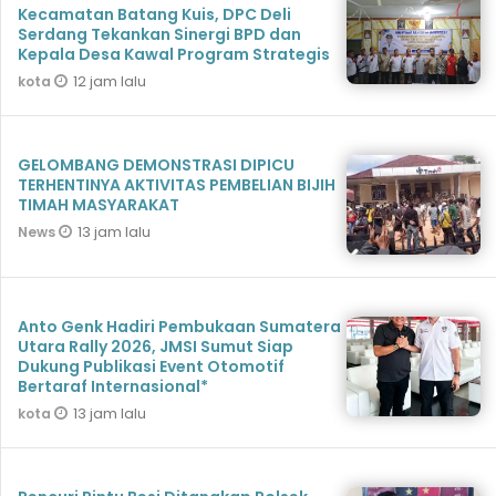
Kecamatan Batang Kuis, DPC Deli
Serdang Tekankan Sinergi BPD dan
Kepala Desa Kawal Program Strategis
12 jam lalu
kota
GELOMBANG DEMONSTRASI DIPICU
TERHENTINYA AKTIVITAS PEMBELIAN BIJIH
TIMAH MASYARAKAT
13 jam lalu
News
Anto Genk Hadiri Pembukaan Sumatera
Utara Rally 2026, JMSI Sumut Siap
Dukung Publikasi Event Otomotif
Bertaraf Internasional*
13 jam lalu
kota