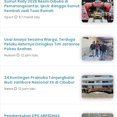
Sumut Rally 2026 Resmi Dibuka di
Pematangsiantar, Ijeck: Bangga Sumut
Kembali Jadi Tuan Rumah
57 menit lalu
Sport
Usai Aniaya Sesama Warga, Terduga
Pelaku Akhirnya Diringkus Tim Jatanras
Polres Asahan
12 jam lalu
Hukum
34 Kontingen Pramuka Tanjungbalai
Ikuti Jambore Nasional XII di Cibubur
12 jam lalu
News
Pembentukan DPK ABPEDNAS