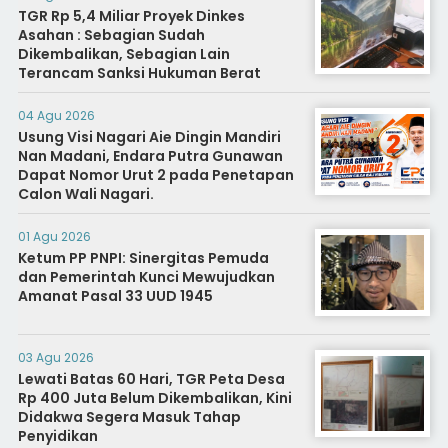
TGR Rp 5,4 Miliar Proyek Dinkes
Asahan : Sebagian Sudah
Dikembalikan, Sebagian Lain
Terancam Sanksi Hukuman Berat
04 Agu 2026
Usung Visi Nagari Aie Dingin Mandiri
Nan Madani, Endara Putra Gunawan
Dapat Nomor Urut 2 pada Penetapan
Calon Wali Nagari.
01 Agu 2026
Ketum PP PNPI: Sinergitas Pemuda
dan Pemerintah Kunci Mewujudkan
Amanat Pasal 33 UUD 1945
03 Agu 2026
Lewati Batas 60 Hari, TGR Peta Desa
Rp 400 Juta Belum Dikembalikan, Kini
Didakwa Segera Masuk Tahap
Penyidikan