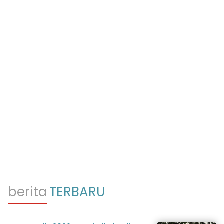
berita
TERBARU