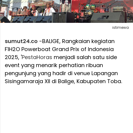
istimewa
sumut24.co
-BALIGE, Rangkaian kegiatan
F1H2O Powerboat Grand Prix of Indonesia
2025, '
Pesta
Horas
menjadi salah satu side
event yang menarik perhatian ribuan
pengunjung yang hadir di venue Lapangan
Sisingamaraja XII di Balige, Kabupaten Toba.