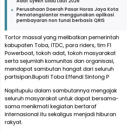
Adat Syekh Silau Laut 2026
Perusahaan Daerah Pasar Horas Jaya Kota
Pematangsiantar menggunakan aplikasi
pembayaran non tunai berbasis QRIS
Tortor massal yang melibatkan pemerintah
kabupaten Toba, ITDC, para riders, tim F1
Powerboat, tokoh adat, tokoh masyarakat
serta sejumlah komunitas dan organisasi,
mendapat sambutan hangat dari seluruh
partisipan.
Bupati Toba Effendi Sintong P
Napitupulu dalam sambutannya mengajak
seluruh masyarakat untuk dapat bersama-
sama menikmati kegiatan bertaraf
internasional itu sekaligus menjadi hiburan
rakyat.