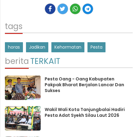
tags
horas
Jadikan
Kehormatan
Pesta
berita
TERKAIT
Pesta Oang - Oang Kabupaten
Pakpak Bharat Berjalan Lancar Dan
Sukses
Wakil Wali Kota Tanjungbalai Hadiri
Pesta Adat Syekh Silau Laut 2026