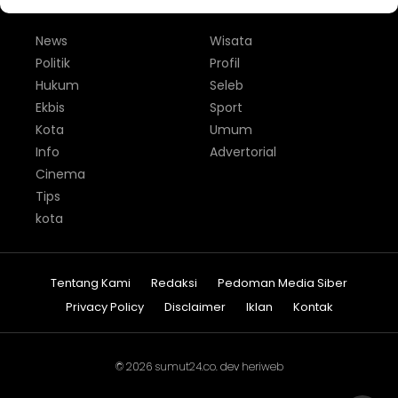
News
Wisata
Politik
Profil
Hukum
Seleb
Ekbis
Sport
Kota
Umum
Info
Advertorial
Cinema
Tips
kota
Tentang Kami
Redaksi
Pedoman Media Siber
Privacy Policy
Disclaimer
Iklan
Kontak
© 2026
sumut24.co
. dev
heriweb