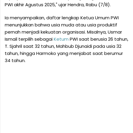
PWI akhir Agustus 2025," ujar Hendra, Rabu (7/8).
Ia menyampaikan, daftar lengkap Ketua Umum PWI
menunjukkan bahwa usia muda atau usia produktif
pernah menjadi kekuatan organisasi. Misalnya, Usmar
Ismail terpilih sebagai
Ketum
PWI saat berusia 26 tahun,
T. Sjahril saat 32 tahun, Mahbub Djunaidi pada usia 32
tahun, hingga Harmoko yang menjabat saat berumur
34 tahun.