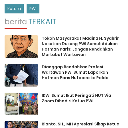
Ketum
PWI
berita
TERKAIT
Tokoh Masyarakat Madina H. Syahrir
Nasution Dukung PWI Sumut Adukan
Hotman Paris: Jangan Rendahkan
Martabat Wartawan
Dianggap Rendahkan Profesi
Wartawan PWI Sumut Laporkan
Hotman Paris Hutapea ke Polda
IKWI Sumut Ikut Peringati HUT Via
Zoom Dihadiri Ketua PWI
Rianto, SH., MH Apresiasi Sikap Ketua