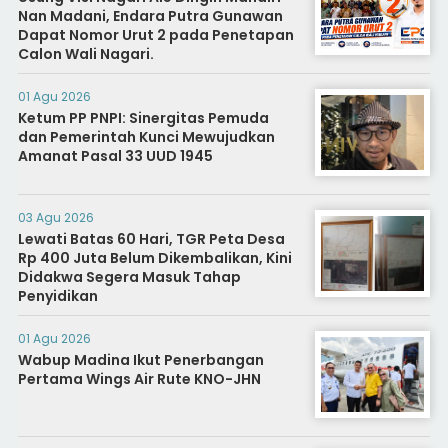
Nan Madani, Endara Putra Gunawan
Dapat Nomor Urut 2 pada Penetapan
Calon Wali Nagari.
01 Agu 2026
Ketum PP PNPI: Sinergitas Pemuda
dan Pemerintah Kunci Mewujudkan
Amanat Pasal 33 UUD 1945
03 Agu 2026
Lewati Batas 60 Hari, TGR Peta Desa
Rp 400 Juta Belum Dikembalikan, Kini
Didakwa Segera Masuk Tahap
Penyidikan
01 Agu 2026
Wabup Madina Ikut Penerbangan
Pertama Wings Air Rute KNO-JHN