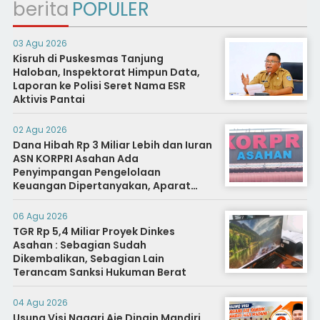
berita
POPULER
03 Agu 2026
Kisruh di Puskesmas Tanjung
Haloban, Inspektorat Himpun Data,
Laporan ke Polisi Seret Nama ESR
Aktivis Pantai
02 Agu 2026
Dana Hibah Rp 3 Miliar Lebih dan Iuran
ASN KORPRI Asahan Ada
Penyimpangan Pengelolaan
Keuangan Dipertanyakan, Aparat
Diminta Segera Usut
06 Agu 2026
TGR Rp 5,4 Miliar Proyek Dinkes
Asahan : Sebagian Sudah
Dikembalikan, Sebagian Lain
Terancam Sanksi Hukuman Berat
04 Agu 2026
Usung Visi Nagari Aie Dingin Mandiri