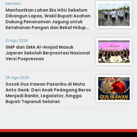
kemarin
Manfaatkan Lahan Eks HGU Sebelum
Dibangun Lapas, Wakil Bupati Asahan
Dukung Penanaman Jagung untuk
Ketahanan Pangan dan Bekal Hidup
Warga Binaan
01 Agu 2026
SMP dan SMA Al-Amjad Masuk
Jajaran Sekolah Berprestasi Nasional
Versi Puspresnas
06 Agu 2026
Sosok Gus Irawan Pasaribu di Mata
Anto Genk: Dari Anak Pedagang Beras
Menjadi Bankir, Legislator, hingga
Bupati Tapanuli Selatan