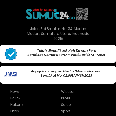
Jalan Sei Brantas No. 34 Medan
Medan, Sumatera Utara, Indonesia
20215
Telah diverifikasi oleh Dewan Pers
Sertifikat Nomor 949/DP-Verifikasi/K/XII/2021
Anggota Jaringan Media Siber Indonesia
Sertifikat No: 02.001/JMSI/2023
News
Wisata
Politik
Profil
Hukum
Seleb
Ekbis
Sport