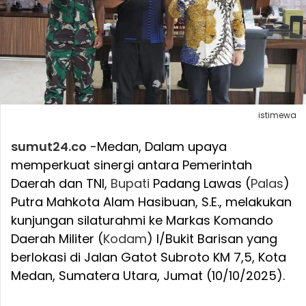
istimewa
sumut24.co
-Medan, Dalam upaya
memperkuat sinergi antara Pemerintah
Daerah dan TNI,
Bupati
Padang Lawas (
Palas
)
Putra Mahkota Alam Hasibuan, S.E., melakukan
kunjungan silaturahmi ke Markas Komando
Daerah Militer (
Kodam
) I/Bukit Barisan yang
berlokasi di Jalan Gatot Subroto KM 7,5, Kota
Medan, Sumatera Utara, Jumat (10/10/2025).