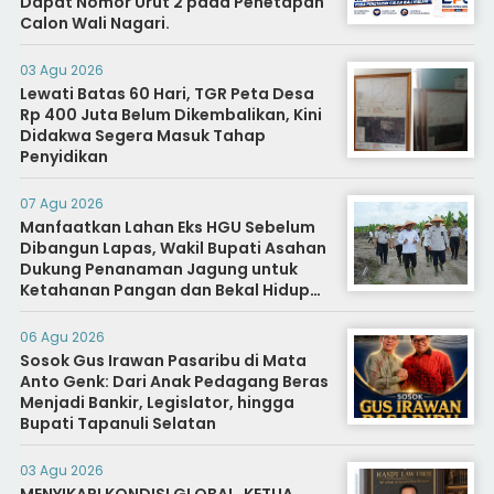
Dapat Nomor Urut 2 pada Penetapan
Calon Wali Nagari.
03 Agu 2026
Lewati Batas 60 Hari, TGR Peta Desa
Rp 400 Juta Belum Dikembalikan, Kini
Didakwa Segera Masuk Tahap
Penyidikan
07 Agu 2026
Manfaatkan Lahan Eks HGU Sebelum
Dibangun Lapas, Wakil Bupati Asahan
Dukung Penanaman Jagung untuk
Ketahanan Pangan dan Bekal Hidup
Warga Binaan
06 Agu 2026
Sosok Gus Irawan Pasaribu di Mata
Anto Genk: Dari Anak Pedagang Beras
Menjadi Bankir, Legislator, hingga
Bupati Tapanuli Selatan
03 Agu 2026
MENYIKAPI KONDISI GLOBAL, KETUA