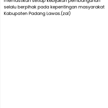
memastikan setiap kebijakan pembangunan
selalu berpihak pada kepentingan masyarakat
Kabupaten Padang Lawas.(zal)