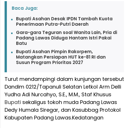
Baca Juga:
Bupati Asahan Desak IPDN Tambah Kuota
Penerimaan Putra-Putri Daerah
Gara-gara Teguran soal Wanita Lain, Pria di
Padang Lawas Diduga Hantam Istri Pakai
Batu
Bupati Asahan Pimpin Rakorpem,
Matangkan Persiapan HUT ke-81 RI dan
Susun Program Prioritas 2027
Turut mendampingi dalam kunjungan tersebut
Dandim 0212/Tapanuli Selatan Letkol Arm Delli
Yudha Adi Nurcahyo, S.E., M.M., Staf Khusus
Bupati
sekaligus tokoh muda Padang Lawas
Dedy Humala Siregar, dan Kasubbag Protokol
Kabupaten Padang Lawas.
Kedatangan