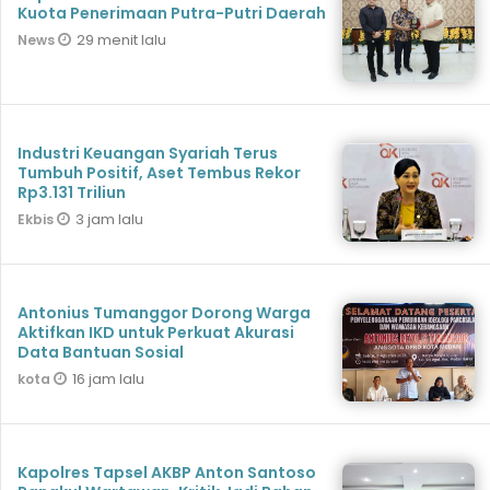
Kuota Penerimaan Putra-Putri Daerah
29 menit lalu
News
Industri Keuangan Syariah Terus
Tumbuh Positif, Aset Tembus Rekor
Rp3.131 Triliun
3 jam lalu
Ekbis
Antonius Tumanggor Dorong Warga
Aktifkan IKD untuk Perkuat Akurasi
Data Bantuan Sosial
16 jam lalu
kota
Kapolres Tapsel AKBP Anton Santoso