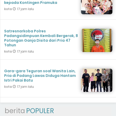
kepada Kontingen Pramuka
17 jam lalu
kota
Satresnarkoba Polres
Padangsidimpuan Kembali Bergerak, 8
Potongan Ganja Disita dari Pria 47
Tahun
17 jam lalu
kota
Gara-gara Teguran soal Wanita Lain,
Pria di Padang Lawas Diduga Hantam
Istri Pakai Batu
17 jam lalu
kota
berita
POPULER