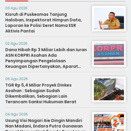
03 Agu 2026
Kisruh di Puskesmas Tanjung
Haloban, Inspektorat Himpun Data,
Laporan ke Polisi Seret Nama ESR
Aktivis Pantai
02 Agu 2026
Dana Hibah Rp 3 Miliar Lebih dan Iuran
ASN KORPRI Asahan Ada
Penyimpangan Pengelolaan
Keuangan Dipertanyakan, Aparat
Diminta Segera Usut
06 Agu 2026
TGR Rp 5,4 Miliar Proyek Dinkes
Asahan : Sebagian Sudah
Dikembalikan, Sebagian Lain
Terancam Sanksi Hukuman Berat
04 Agu 2026
Usung Visi Nagari Aie Dingin Mandiri
Nan Madani, Endara Putra Gunawan