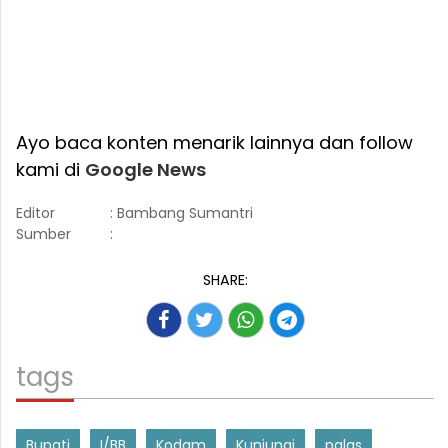
Ayo baca konten menarik lainnya dan follow
kami di
Google News
Editor
: Bambang Sumantri
Sumber
:
SHARE:
tags
Bupati
I/BB
Kodam
Kunjungi
palas