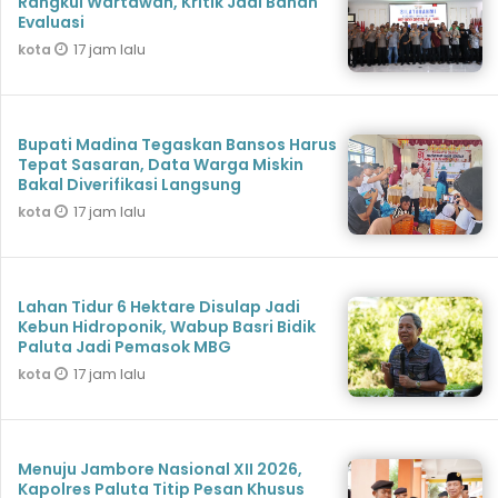
Rangkul Wartawan, Kritik Jadi Bahan
Evaluasi
17 jam lalu
kota
Bupati Madina Tegaskan Bansos Harus
Tepat Sasaran, Data Warga Miskin
Bakal Diverifikasi Langsung
17 jam lalu
kota
Lahan Tidur 6 Hektare Disulap Jadi
Kebun Hidroponik, Wabup Basri Bidik
Paluta Jadi Pemasok MBG
17 jam lalu
kota
Menuju Jambore Nasional XII 2026,
Kapolres Paluta Titip Pesan Khusus