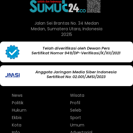
Jalan Sei Brantas No. 34 Medan
Medan, Sumatera Utara, Indonesia
20215
Telah diverifikasi oleh Dewan Pers
Sertifikat Nomor 949/DP-Verifikasi/K/XII/2021
Anggota Jaringan Media Siber Indonesia
Sertifikat No: 02.001/JMSI/2023
News
Wisata
Politik
Profil
Hukum
Seleb
Ekbis
Sport
Kota
Umum
Info
Advertorial