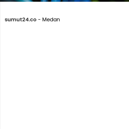
sumut24.co
- Medan