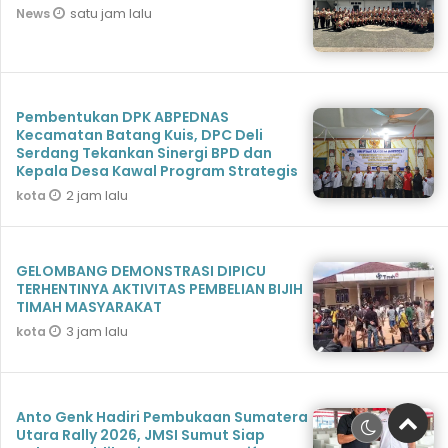
satu jam lalu
News
Pembentukan DPK ABPEDNAS
Kecamatan Batang Kuis, DPC Deli
Serdang Tekankan Sinergi BPD dan
Kepala Desa Kawal Program Strategis
2 jam lalu
kota
GELOMBANG DEMONSTRASI DIPICU
TERHENTINYA AKTIVITAS PEMBELIAN BIJIH
TIMAH MASYARAKAT
3 jam lalu
kota
Anto Genk Hadiri Pembukaan Sumatera
Utara Rally 2026, JMSI Sumut Siap