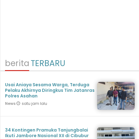
berita
TERBARU
Usai Aniaya Sesama Warga, Terduga
Pelaku Akhirnya Diringkus Tim Jatanras
Polres Asahan
satu jam lalu
News
34 Kontingen Pramuka Tanjungbalai
Ikuti Jambore Nasional XII di Cibubur