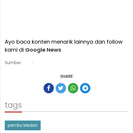
Ayo baca konten menarik lainnya dan follow
kami di
Google News
Sumber
:
SHARE:
tags
pemko Medan