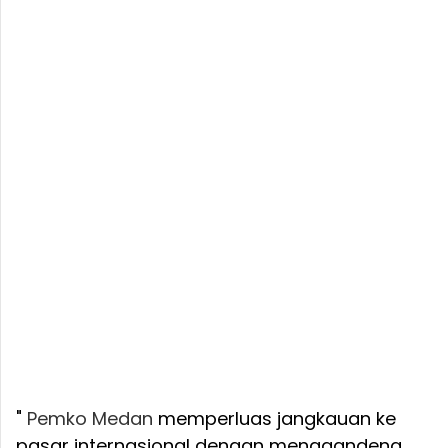
"
Pemko Medan
memperluas jangkauan ke
pasar internasional dengan menggandeng