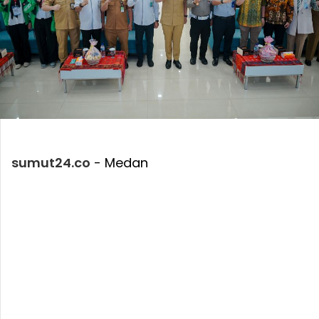
sumut24.co
- Medan