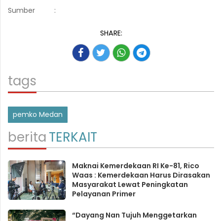
Sumber
:
SHARE:
tags
pemko Medan
berita
TERKAIT
Maknai Kemerdekaan RI Ke-81, Rico
Waas : Kemerdekaan Harus Dirasakan
Masyarakat Lewat Peningkatan
Pelayanan Primer
“Dayang Nan Tujuh Menggetarkan