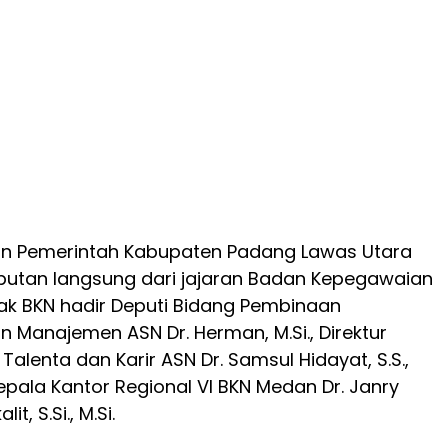
ran Pemerintah Kabupaten Padang Lawas Utara
tan langsung dari jajaran Badan Kepegawaian
hak BKN hadir Deputi Bidang Pembinaan
 Manajemen ASN Dr. Herman, M.Si., Direktur
lenta dan Karir ASN Dr. Samsul Hidayat, S.S.,
Kepala Kantor Regional VI BKN Medan Dr. Janry
it, S.Si., M.Si.