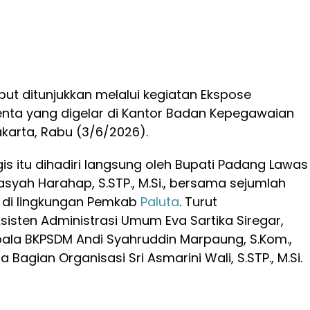
ut ditunjukkan melalui kegiatan Ekspose
nta yang digelar di Kantor Badan Kepegawaian
karta, Rabu (3/6/2026).
gis itu dihadiri langsung oleh Bupati Padang Lawas
Basyah Harahap, S.STP., M.Si., bersama sejumlah
 di lingkungan Pemkab
Paluta
. Turut
isten Administrasi Umum Eva Sartika Siregar,
 Kepala BKPSDM Andi Syahruddin Marpaung, S.Kom.,
a Bagian Organisasi Sri Asmarini Wali, S.STP., M.Si.