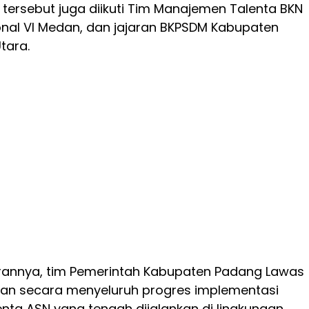
m tersebut juga diikuti Tim Manajemen Talenta BKN
onal VI Medan, dan jajaran BKPSDM Kabupaten
tara.
nnya, tim Pemerintah Kabupaten Padang Lawas
kan secara menyeluruh progres implementasi
ta ASN yang tengah dijalankan di lingkungan