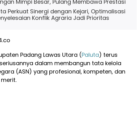
engan Mimpi Besar, Pulang Membawa Prestasi
ta Perkuat Sinergi dengan Kejari, Optimalisasi
yelesaian Konflik Agraria Jadi Prioritas
4.co
upaten Padang Lawas Utara (
Paluta
) terus
seriusannya dalam membangun tata kelola
Negara (ASN) yang profesional, kompeten, dan
merit.