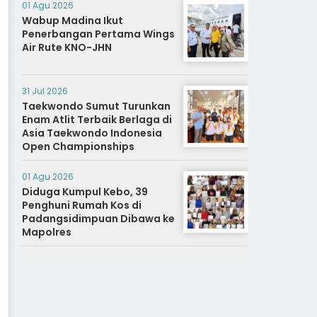
01 Agu 2026
Wabup Madina Ikut
Penerbangan Pertama Wings
Air Rute KNO-JHN
31 Jul 2026
Taekwondo Sumut Turunkan
Enam Atlit Terbaik Berlaga di
Asia Taekwondo Indonesia
Open Championships
01 Agu 2026
Diduga Kumpul Kebo, 39
Penghuni Rumah Kos di
Padangsidimpuan Dibawa ke
Mapolres