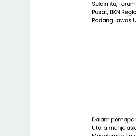
Selain itu, foru
Pusat, BKN Regi
Padang Lawas U
Dalam pemapara
Utara menjelas
Manajemen Talen