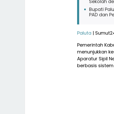
Sekolah d
Bupati Palu
PAD dan Pen
Paluta
| Sumut2
Pemerintah Kab
menunjukkan ke
Aparatur Sipil 
berbasis sistem 