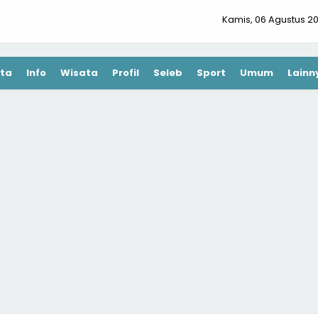
Kamis, 06 Agustus 2
ta
Info
Wisata
Profil
Seleb
Sport
Umum
Lainn