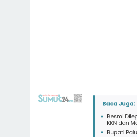
Baca Juga:
Resmi Dile
KKN dan Ma
Bupati Pal