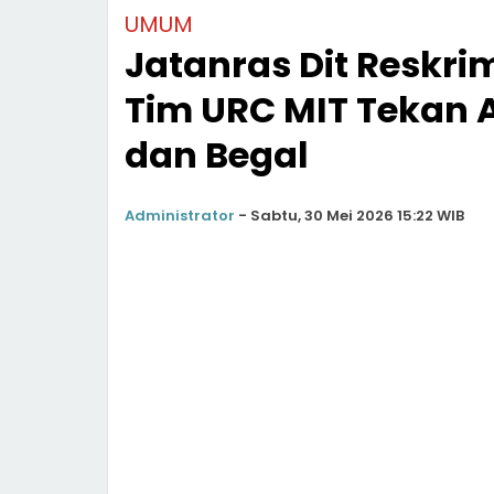
UMUM
Jatanras Dit Reskr
Tim URC MIT Tekan 
dan Begal
Administrator
-
Sabtu, 30 Mei 2026 15:22 WIB