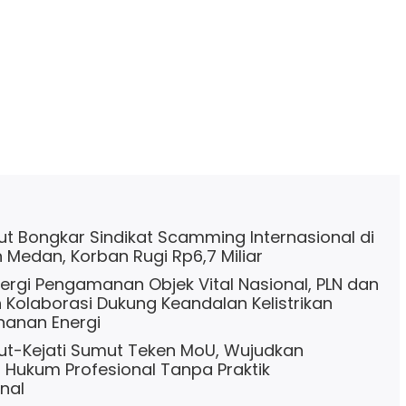
t Bongkar Sindikat Scamming Internasional di
Medan, Korban Rugi Rp6,7 Miliar
nergi Pengamanan Objek Vital Nasional, PLN dan
 Kolaborasi Dukung Keandalan Kelistrikan
hanan Energi
ut-Kejati Sumut Teken MoU, Wujudkan
Hukum Profesional Tanpa Praktik
nal