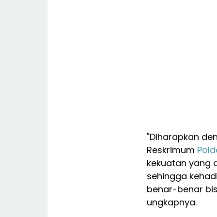
"Diharapkan den
Reskrimum
Pold
kekuatan yang 
sehingga kehadi
benar-benar bi
ungkapnya.