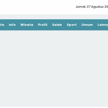
Jumat, 07 Agustus 2
ta
Info
Wisata
Profil
Seleb
Sport
Umum
Lainn