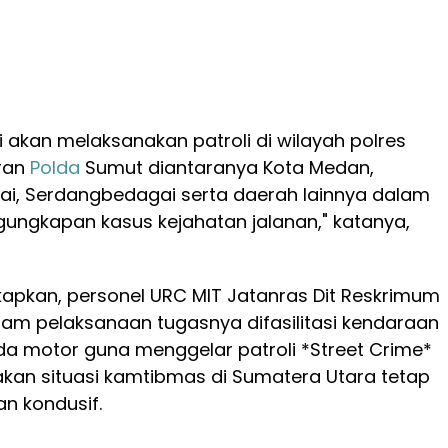
i akan melaksanakan patroli di wilayah polres
ran
Polda
Sumut diantaranya Kota Medan,
njai, Serdangbedagai serta daerah lainnya dalam
ngkapan kasus kejahatan jalanan," katanya,
apkan, personel URC MIT Jatanras Dit Reskrimum
am pelaksanaan tugasnya difasilitasi kendaraan
a motor guna menggelar patroli *Street Crime*
kan situasi kamtibmas di Sumatera Utara tetap
n kondusif.