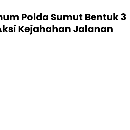
imum Polda Sumut Bentuk 3
Aksi Kejahahan Jalanan