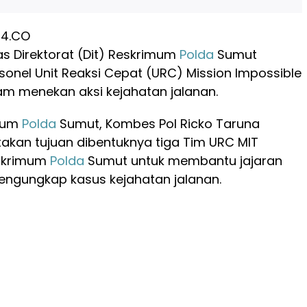
24.CO
ras Direktorat (Dit) Reskrimum
Polda
Sumut
nel Unit Reaksi Cepat (URC) Mission Impossible
m menekan aksi kejahatan jalanan.
imum
Polda
Sumut, Kombes Pol Ricko Taruna
kan tujuan dibentuknya tiga Tim URC MIT
eskrimum
Polda
Sumut untuk membantu jajaran
engungkap kasus kejahatan jalanan.