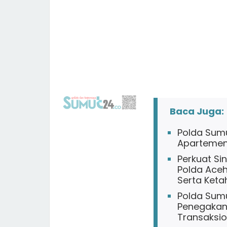
Baca Juga:
Polda Sumu
Apartemen 
Perkuat Si
Polda Aceh
Serta Keta
Polda Sum
Penegakan 
Transaksio