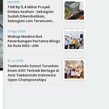
kemarin
TGR Rp 5,4 Miliar Proyek
Dinkes Asahan : Sebagian
Sudah Dikembalikan,
Sebagian Lain Terancam
Sanksi Hukuman Berat
01 Agu 2026
Wabup Madina Ikut
Penerbangan Pertama Wings
Air Rute KNO-JHN
31 Jul 2026
Taekwondo Sumut Turunkan
Enam Atlit Terbaik Berlaga di
Asia Taekwondo Indonesia
Open Championships