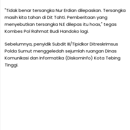
"Tidak benar tersangka Nur Erdian dilepaskan. Tersangka
masih kita tahan di Dit Tahti. Pemberitaan yang
menyebutkan tersangka N.E dilepas itu hoax," tegas
Kombes Pol Rahmat Budi Handoko lagi.
Sebelumnya, penyidik Subdit III/Tipidkor Ditreskrimsus
Polda Sumut menggeledah sejumlah ruangan Dinas
Komunikasi dan Informatika (Diskominfo) Kota Tebing
Tinggi.