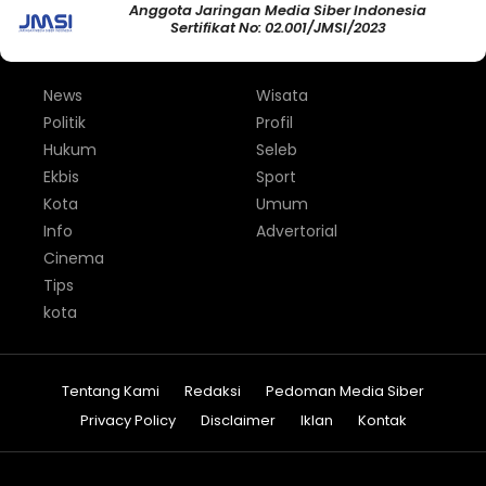
Anggota Jaringan Media Siber Indonesia
Sertifikat No: 02.001/JMSI/2023
News
Wisata
Politik
Profil
Hukum
Seleb
Ekbis
Sport
Kota
Umum
Info
Advertorial
Cinema
Tips
kota
Tentang Kami
Redaksi
Pedoman Media Siber
Privacy Policy
Disclaimer
Iklan
Kontak