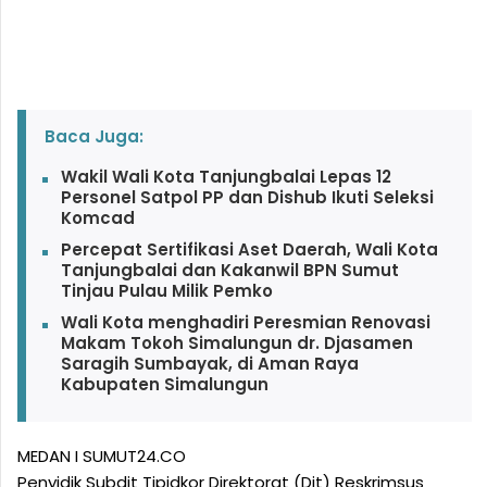
Baca Juga:
Wakil Wali Kota Tanjungbalai Lepas 12
Personel Satpol PP dan Dishub Ikuti Seleksi
Komcad
Percepat Sertifikasi Aset Daerah, Wali Kota
Tanjungbalai dan Kakanwil BPN Sumut
Tinjau Pulau Milik Pemko
Wali Kota menghadiri Peresmian Renovasi
Makam Tokoh Simalungun dr. Djasamen
Saragih Sumbayak, di Aman Raya
Kabupaten Simalungun
MEDAN I SUMUT24.CO
Penyidik Subdit Tipidkor Direktorat (Dit) Reskrimsus