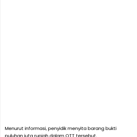
Menurut informasi, penyidik menyita barang bukti
puluhan juta rupiah dalam OTT tersebut.