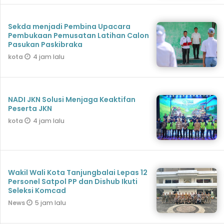
Sekda menjadi Pembina Upacara
Pembukaan Pemusatan Latihan Calon
Pasukan Paskibraka
4 jam lalu
kota
NADI JKN Solusi Menjaga Keaktifan
Peserta JKN
4 jam lalu
kota
Wakil Wali Kota Tanjungbalai Lepas 12
Personel Satpol PP dan Dishub Ikuti
Seleksi Komcad
5 jam lalu
News