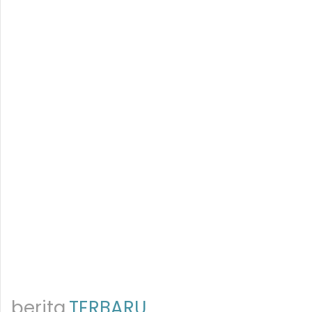
berita
TERBARU