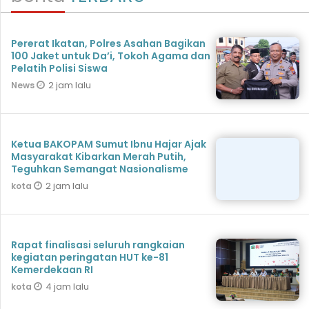
Pererat Ikatan, Polres Asahan Bagikan
100 Jaket untuk Da’i, Tokoh Agama dan
Pelatih Polisi Siswa
2 jam lalu
News
Ketua BAKOPAM Sumut Ibnu Hajar Ajak
Masyarakat Kibarkan Merah Putih,
Teguhkan Semangat Nasionalisme
2 jam lalu
kota
Rapat finalisasi seluruh rangkaian
kegiatan peringatan HUT ke-81
Kemerdekaan RI
4 jam lalu
kota