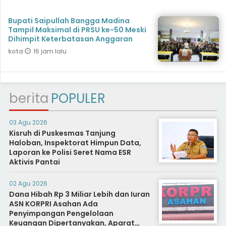
Bupati Saipullah Bangga Madina
Tampil Maksimal di PRSU ke-50 Meski
Dihimpit Keterbatasan Anggaran
16 jam lalu
kota
berita
POPULER
03 Agu 2026
Kisruh di Puskesmas Tanjung
Haloban, Inspektorat Himpun Data,
Laporan ke Polisi Seret Nama ESR
Aktivis Pantai
02 Agu 2026
Dana Hibah Rp 3 Miliar Lebih dan Iuran
ASN KORPRI Asahan Ada
Penyimpangan Pengelolaan
Keuangan Dipertanyakan, Aparat