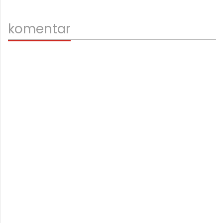
menjag
komentar