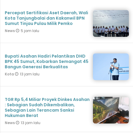
Percepat Sertifikasi Aset Daerah, Wali
Kota Tanjungbalai dan Kakanwil BPN
Sumut Tinjau Pulau Milik Pemko
5 jam lalu
News
Bupati Asahan Hadiri Pelantikan DHD
BPK 45 Sumut, Kobarkan Semangat 45
Bangun Generasi Berkualitas
13 jam lalu
Kota
TGR Rp 5,4 Miliar Proyek Dinkes Asahan
: Sebagian Sudah Dikembalikan,
Sebagian Lain Terancam Sanksi
Hukuman Berat
13 jam lalu
News