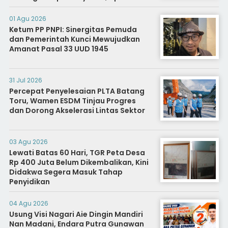
Diminta Segera Usut
01 Agu 2026
Ketum PP PNPI: Sinergitas Pemuda
dan Pemerintah Kunci Mewujudkan
Amanat Pasal 33 UUD 1945
31 Jul 2026
Percepat Penyelesaian PLTA Batang
Toru, Wamen ESDM Tinjau Progres
dan Dorong Akselerasi Lintas Sektor
03 Agu 2026
Lewati Batas 60 Hari, TGR Peta Desa
Rp 400 Juta Belum Dikembalikan, Kini
Didakwa Segera Masuk Tahap
Penyidikan
04 Agu 2026
Usung Visi Nagari Aie Dingin Mandiri
Nan Madani, Endara Putra Gunawan