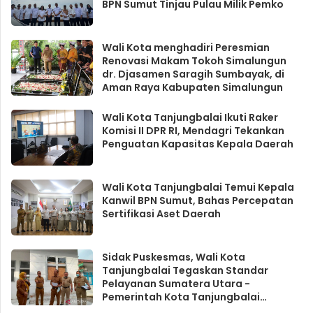
BPN Sumut Tinjau Pulau Milik Pemko
Wali Kota menghadiri Peresmian
Renovasi Makam Tokoh Simalungun
dr. Djasamen Saragih Sumbayak, di
Aman Raya Kabupaten Simalungun
Wali Kota Tanjungbalai Ikuti Raker
Komisi II DPR RI, Mendagri Tekankan
Penguatan Kapasitas Kepala Daerah
Wali Kota Tanjungbalai Temui Kepala
Kanwil BPN Sumut, Bahas Percepatan
Sertifikasi Aset Daerah
Sidak Puskesmas, Wali Kota
Tanjungbalai Tegaskan Standar
Pelayanan Sumatera Utara -
Pemerintah Kota Tanjungbalai
menegaskan komitmennya dalam