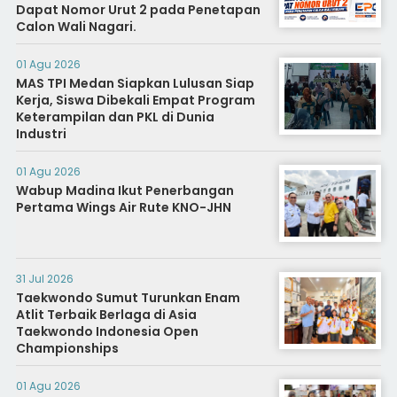
Dapat Nomor Urut 2 pada Penetapan
Calon Wali Nagari.
01 Agu 2026
MAS TPI Medan Siapkan Lulusan Siap
Kerja, Siswa Dibekali Empat Program
Keterampilan dan PKL di Dunia
Industri
01 Agu 2026
Wabup Madina Ikut Penerbangan
Pertama Wings Air Rute KNO-JHN
31 Jul 2026
Taekwondo Sumut Turunkan Enam
Atlit Terbaik Berlaga di Asia
Taekwondo Indonesia Open
Championships
01 Agu 2026