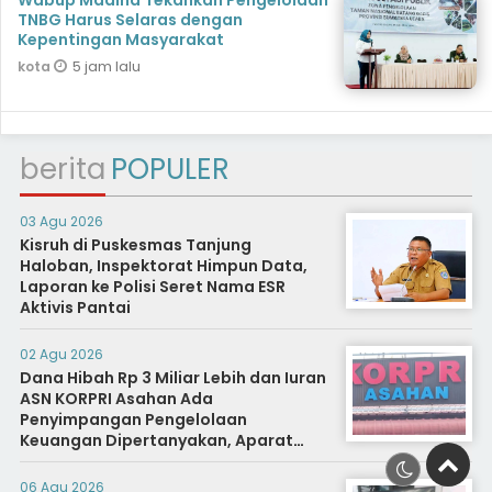
TNBG Harus Selaras dengan
Kepentingan Masyarakat
5 jam lalu
kota
berita
POPULER
03 Agu 2026
Kisruh di Puskesmas Tanjung
Haloban, Inspektorat Himpun Data,
Laporan ke Polisi Seret Nama ESR
Aktivis Pantai
02 Agu 2026
Dana Hibah Rp 3 Miliar Lebih dan Iuran
ASN KORPRI Asahan Ada
Penyimpangan Pengelolaan
Keuangan Dipertanyakan, Aparat
Diminta Segera Usut
06 Agu 2026