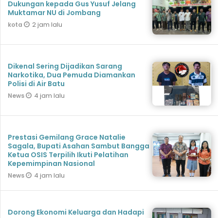
Dukungan kepada Gus Yusuf Jelang
Muktamar NU di Jombang
2 jam lalu
kota
Dikenal Sering Dijadikan Sarang
Narkotika, Dua Pemuda Diamankan
Polisi di Air Batu
4 jam lalu
News
Prestasi Gemilang Grace Natalie
Sagala, Bupati Asahan Sambut Bangga
Ketua OSIS Terpilih Ikuti Pelatihan
Kepemimpinan Nasional
4 jam lalu
News
Dorong Ekonomi Keluarga dan Hadapi