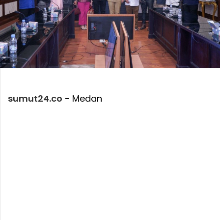
sumut24.co
- Medan