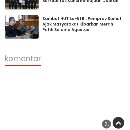
Berkualitas Kunci Kemajuan Daerah
Sambut HUT ke-81 RI, Pemprov Sumut
Ajak Masyarakat Kibarkan Merah
Putih Selama Agustus
komentar