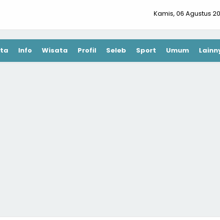
Kamis, 06 Agustus 2
ta
Info
Wisata
Profil
Seleb
Sport
Umum
Lainn