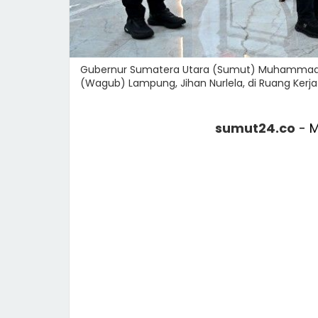
Gubernur Sumatera Utara (Sumut) Muhammad B
(Wagub) Lampung, Jihan Nurlela, di Ruang Kerja
sumut24.co
- 