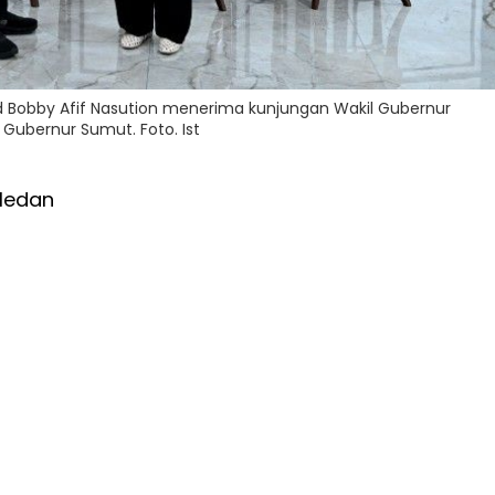
obby Afif Nasution menerima kunjungan Wakil Gubernur
 Gubernur Sumut. Foto. Ist
Medan