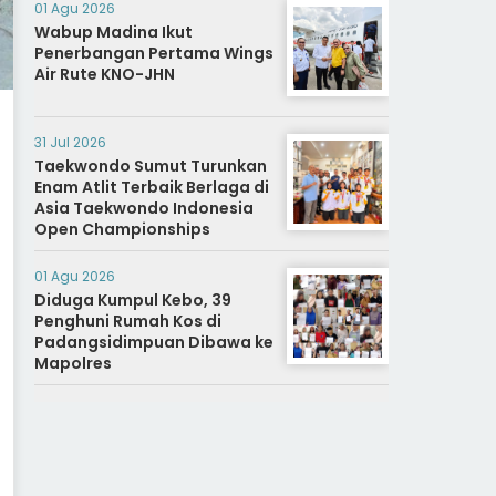
01 Agu 2026
Wabup Madina Ikut
Penerbangan Pertama Wings
Air Rute KNO-JHN
31 Jul 2026
Taekwondo Sumut Turunkan
Enam Atlit Terbaik Berlaga di
Asia Taekwondo Indonesia
Open Championships
01 Agu 2026
Diduga Kumpul Kebo, 39
Penghuni Rumah Kos di
Padangsidimpuan Dibawa ke
Mapolres