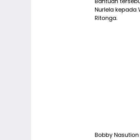
Bantuan tersebu
Nurlela kepada 
Ritonga.
Bobby Nasution