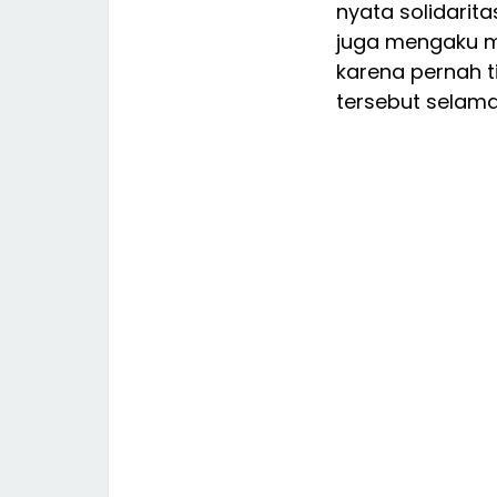
nyata solidarit
juga mengaku m
karena pernah t
tersebut selama