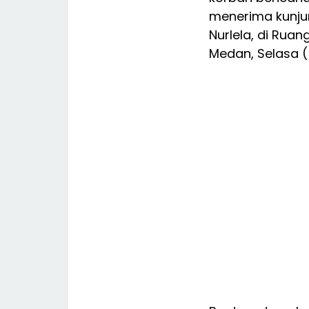
menerima kunju
Nurlela, di Rua
Medan, Selasa (