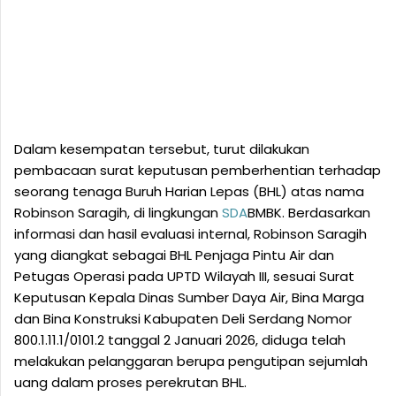
Dalam kesempatan tersebut, turut dilakukan
pembacaan surat keputusan pemberhentian terhadap
seorang tenaga Buruh Harian Lepas (BHL) atas nama
Robinson Saragih, di lingkungan
SDA
BMBK. Berdasarkan
informasi dan hasil evaluasi internal, Robinson Saragih
yang diangkat sebagai BHL Penjaga Pintu Air dan
Petugas Operasi pada UPTD Wilayah III, sesuai Surat
Keputusan Kepala Dinas Sumber Daya Air, Bina Marga
dan Bina Konstruksi Kabupaten Deli Serdang Nomor
800.1.11.1/0101.2 tanggal 2 Januari 2026, diduga telah
melakukan pelanggaran berupa pengutipan sejumlah
uang dalam proses perekrutan BHL.