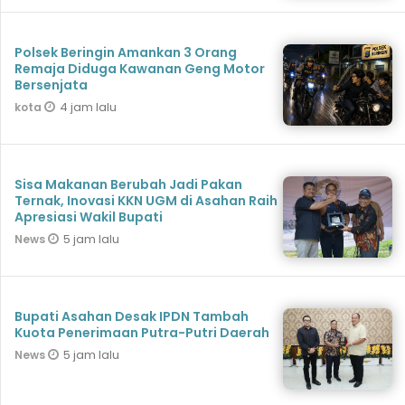
Polsek Beringin Amankan 3 Orang
Remaja Diduga Kawanan Geng Motor
Bersenjata
4 jam lalu
kota
Sisa Makanan Berubah Jadi Pakan
Ternak, Inovasi KKN UGM di Asahan Raih
Apresiasi Wakil Bupati
5 jam lalu
News
Bupati Asahan Desak IPDN Tambah
Kuota Penerimaan Putra-Putri Daerah
5 jam lalu
News