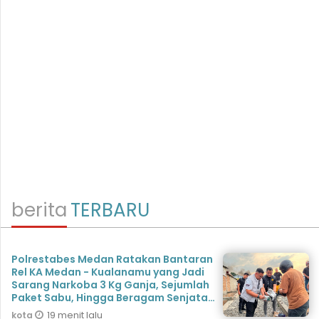
berita
TERBARU
Polrestabes Medan Ratakan Bantaran
Rel KA Medan - Kualanamu yang Jadi
Sarang Narkoba 3 Kg Ganja, Sejumlah
Paket Sabu, Hingga Beragam Senjata
Disita
19 menit lalu
kota