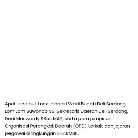
Apel tersebut turut dihadiri Wakil Bupati Deli Serdang,
Lom Lom Suwondo SS, Sekretaris Daerah Deli Serdang,
Dedi Maswardy SSos MAP, serta para pimpinan
Organisasi Perangkat Daerah (OPD) terkait dan jajaran
pegawai di lingkungan
SDA
BMBK.