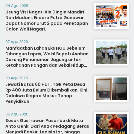
04 Agu 2026
Usung Visi Nagari Aie Dingin Mandiri
Nan Madani, Endara Putra Gunawan
Dapat Nomor Urut 2 pada Penetapan
Calon Wali Nagari.
07 Agu 2026
Manfaatkan Lahan Eks HGU Sebelum
Dibangun Lapas, Wakil Bupati Asahan
Dukung Penanaman Jagung untuk
Ketahanan Pangan dan Bekal Hidup
Warga Binaan
03 Agu 2026
Lewati Batas 60 Hari, TGR Peta Desa
Rp 400 Juta Belum Dikembalikan, Kini
Didakwa Segera Masuk Tahap
Penyidikan
06 Agu 2026
Sosok Gus Irawan Pasaribu di Mata
Anto Genk: Dari Anak Pedagang Beras
Menjadi Bankir, Legislator, hingga