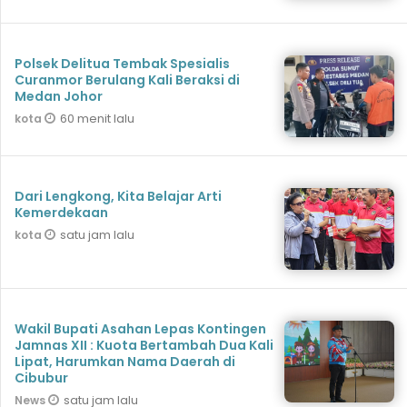
Polsek Delitua Tembak Spesialis
Curanmor Berulang Kali Beraksi di
Medan Johor
60 menit lalu
kota
Dari Lengkong, Kita Belajar Arti
Kemerdekaan
satu jam lalu
kota
Wakil Bupati Asahan Lepas Kontingen
Jamnas XII : Kuota Bertambah Dua Kali
Lipat, Harumkan Nama Daerah di
Cibubur
satu jam lalu
News