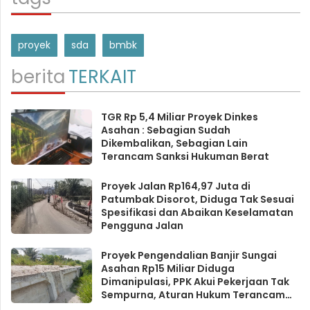
proyek
sda
bmbk
berita
TERKAIT
TGR Rp 5,4 Miliar Proyek Dinkes
Asahan : Sebagian Sudah
Dikembalikan, Sebagian Lain
Terancam Sanksi Hukuman Berat
Proyek Jalan Rp164,97 Juta di
Patumbak Disorot, Diduga Tak Sesuai
Spesifikasi dan Abaikan Keselamatan
Pengguna Jalan
Proyek Pengendalian Banjir Sungai
Asahan Rp15 Miliar Diduga
Dimanipulasi, PPK Akui Pekerjaan Tak
Sempurna, Aturan Hukum Terancam
Dilanggar