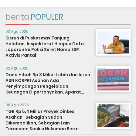
berita
POPULER
03 Agu 2026
Kisruh di Puskesmas Tanjung
Haloban, Inspektorat Himpun Data,
Laporan ke Polisi Seret Nama ESR
Aktivis Pantai
02 Agu 2026
Dana Hibah Rp 3 Miliar Lebih dan Iuran
ASN KORPRI Asahan Ada
Penyimpangan Pengelolaan
Keuangan Dipertanyakan, Aparat
Diminta Segera Usut
06 Agu 2026
TGR Rp 5,4 Miliar Proyek Dinkes
Asahan : Sebagian Sudah
Dikembalikan, Sebagian Lain
Terancam Sanksi Hukuman Berat