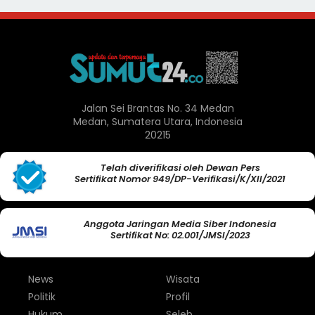
Jalan Sei Brantas No. 34 Medan
Medan, Sumatera Utara, Indonesia
20215
Telah diverifikasi oleh Dewan Pers
Sertifikat Nomor 949/DP-Verifikasi/K/XII/2021
Anggota Jaringan Media Siber Indonesia
Sertifikat No: 02.001/JMSI/2023
News
Wisata
Politik
Profil
Hukum
Seleb