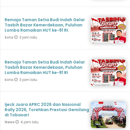
Remaja Taman Setia Budi Indah Gelar
Tasbih Bazar Kemerdekaan, Puluhan
Lomba Ramaikan HUT ke-81 RI.
3 jam lalu
kota
Remaja Taman Setia Budi Indah Gelar
Tasbih Bazar Kemerdekaan, Puluhan
Lomba Ramaikan HUT ke-81 RI
3 jam lalu
kota
Ijeck Juara APRC 2026 dan Nasional
Rally 2026, Torehkan Prestasi Gemilang
di Tobasari
4 jam lalu
News