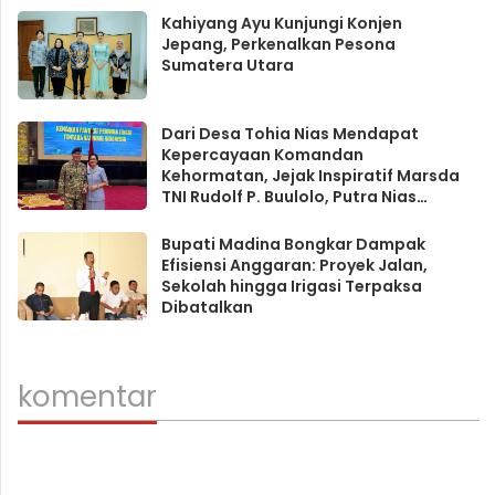
Kahiyang Ayu Kunjungi Konjen
Jepang, Perkenalkan Pesona
Sumatera Utara
Dari Desa Tohia Nias Mendapat
Kepercayaan Komandan
Kehormatan, Jejak Inspiratif Marsda
TNI Rudolf P. Buulolo, Putra Nias
Penjaga Kekuatan Udara Negeri
Bupati Madina Bongkar Dampak
Efisiensi Anggaran: Proyek Jalan,
Sekolah hingga Irigasi Terpaksa
Dibatalkan
komentar