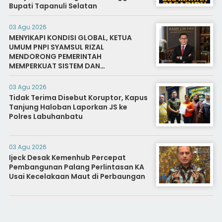
Bupati Tapanuli Selatan
03 Agu 2026
MENYIKAPI KONDISI GLOBAL, KETUA
UMUM PNPI SYAMSUL RIZAL
MENDORONG PEMERINTAH
MEMPERKUAT SISTEM DAN
INFRASTRUKTUR INTELIJEN NEGARA
03 Agu 2026
Tidak Terima Disebut Koruptor, Kapus
Tanjung Haloban Laporkan JS ke
Polres Labuhanbatu
03 Agu 2026
Ijeck Desak Kemenhub Percepat
Pembangunan Palang Perlintasan KA
Usai Kecelakaan Maut di Perbaungan