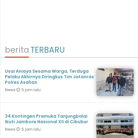
berita
TERBARU
Usai Aniaya Sesama Warga, Terduga
Pelaku Akhirnya Diringkus Tim Jatanras
Polres Asahan
5 jam lalu
News
34 Kontingen Pramuka Tanjungbalai
Ikuti Jambore Nasional XII di Cibubur
5 jam lalu
News