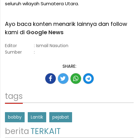
seluruh wilayah Sumatera Utara.
Ayo baca konten menarik lainnya dan follow
kami di
Google News
Editor
: Ismail Nasution
Sumber
:
SHARE:
tags
bobby
Lantik
pejabat
berita
TERKAIT