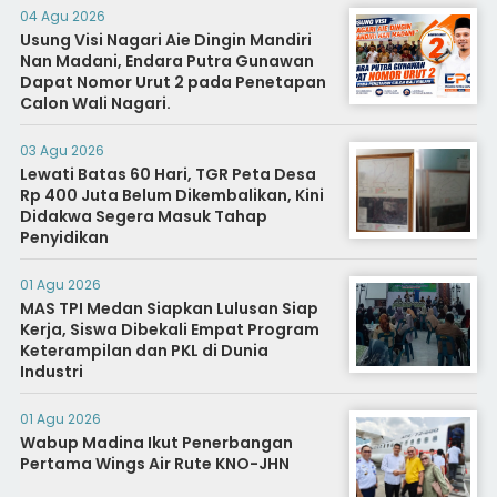
04 Agu 2026
Usung Visi Nagari Aie Dingin Mandiri
Nan Madani, Endara Putra Gunawan
Dapat Nomor Urut 2 pada Penetapan
Calon Wali Nagari.
03 Agu 2026
Lewati Batas 60 Hari, TGR Peta Desa
Rp 400 Juta Belum Dikembalikan, Kini
Didakwa Segera Masuk Tahap
Penyidikan
01 Agu 2026
MAS TPI Medan Siapkan Lulusan Siap
Kerja, Siswa Dibekali Empat Program
Keterampilan dan PKL di Dunia
Industri
01 Agu 2026
Wabup Madina Ikut Penerbangan
Pertama Wings Air Rute KNO-JHN