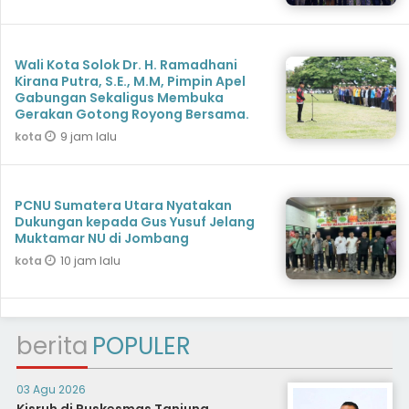
Wali Kota Solok Dr. H. Ramadhani
Kirana Putra, S.E., M.M, Pimpin Apel
Gabungan Sekaligus Membuka
Gerakan Gotong Royong Bersama.
9 jam lalu
kota
PCNU Sumatera Utara Nyatakan
Dukungan kepada Gus Yusuf Jelang
Muktamar NU di Jombang
10 jam lalu
kota
berita
POPULER
03 Agu 2026