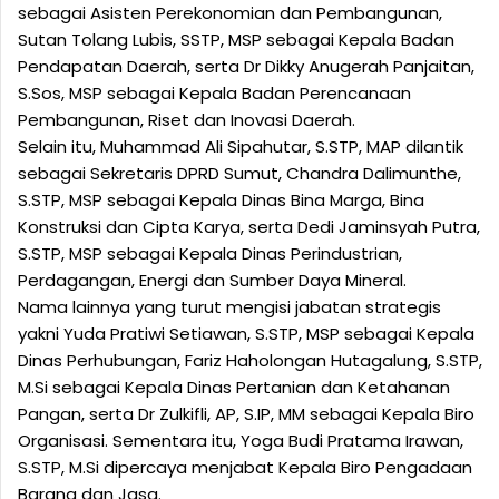
sebagai Asisten Perekonomian dan Pembangunan,
Sutan Tolang Lubis, SSTP, MSP sebagai Kepala Badan
Pendapatan Daerah, serta Dr Dikky Anugerah Panjaitan,
S.Sos, MSP sebagai Kepala Badan Perencanaan
Pembangunan, Riset dan Inovasi Daerah.
Selain itu, Muhammad Ali Sipahutar, S.STP, MAP dilantik
sebagai Sekretaris DPRD Sumut, Chandra Dalimunthe,
S.STP, MSP sebagai Kepala Dinas Bina Marga, Bina
Konstruksi dan Cipta Karya, serta Dedi Jaminsyah Putra,
S.STP, MSP sebagai Kepala Dinas Perindustrian,
Perdagangan, Energi dan Sumber Daya Mineral.
Nama lainnya yang turut mengisi jabatan strategis
yakni Yuda Pratiwi Setiawan, S.STP, MSP sebagai Kepala
Dinas Perhubungan, Fariz Haholongan Hutagalung, S.STP,
M.Si sebagai Kepala Dinas Pertanian dan Ketahanan
Pangan, serta Dr Zulkifli, AP, S.IP, MM sebagai Kepala Biro
Organisasi. Sementara itu, Yoga Budi Pratama Irawan,
S.STP, M.Si dipercaya menjabat Kepala Biro Pengadaan
Barang dan Jasa.