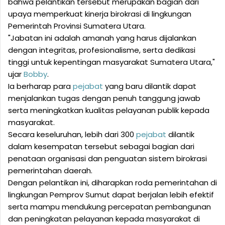
bahwa pelantikan tersebut merupakan bagian dari
upaya memperkuat kinerja birokrasi di lingkungan
Pemerintah Provinsi Sumatera Utara.
"Jabatan ini adalah amanah yang harus dijalankan
dengan integritas, profesionalisme, serta dedikasi
tinggi untuk kepentingan masyarakat Sumatera Utara,"
ujar
Bobby
.
Ia berharap para
pejabat
yang baru dilantik dapat
menjalankan tugas dengan penuh tanggung jawab
serta meningkatkan kualitas pelayanan publik kepada
masyarakat.
Secara keseluruhan, lebih dari 300
pejabat
dilantik
dalam kesempatan tersebut sebagai bagian dari
penataan organisasi dan penguatan sistem birokrasi
pemerintahan daerah.
Dengan pelantikan ini, diharapkan roda pemerintahan di
lingkungan Pemprov Sumut dapat berjalan lebih efektif
serta mampu mendukung percepatan pembangunan
dan peningkatan pelayanan kepada masyarakat di