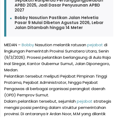
Sepakati Ranperda Pertanggungjawaban
APBD 2025, Jadi Dasar Penyusunan APBD
2027
Bobby Nasution Pastikan Jalan Helvetia
Pasar 9 Mulai Dibeton Agustus 2026, Lebar
Jalan Ditambah hingga 14 Meter
MEDAN –
Bobby
Nasution melantik ratusan
pejabat
di
lingkungan Pemerintah Provinsi Sumatera Utara, Senin
(9/3/2026). Prosesi pelantikan berlangsung di Aula Raja
Inal Siregar, Kantor Gubernur Sumut, Jalan Diponegoro,
Medan.
Pelantikan tersebut meliputi Pejabat Pimpinan Tinggi
Pratama, Pejabat Administrator, hingga Pejabat
Pengawas di berbagai organisasi perangkat daerah
(OPD) Pemprov Sumut.
Dalam pelantikan tersebut, sejumlah
pejabat
strategis
mengisi posisi penting dalam struktur pemerintahan
provinsi. Di antaranya Ir Ardan Noor, M.M yang dilantik