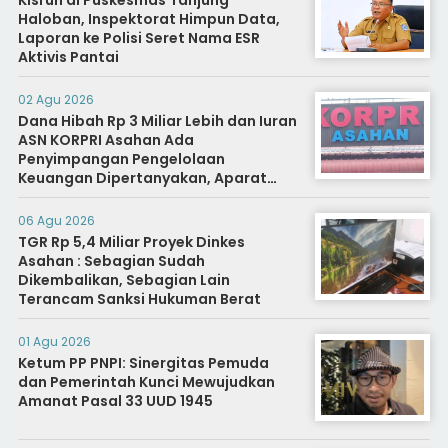
Kisruh di Puskesmas Tanjung
Haloban, Inspektorat Himpun Data,
Laporan ke Polisi Seret Nama ESR
Aktivis Pantai
02 Agu 2026
Dana Hibah Rp 3 Miliar Lebih dan Iuran
ASN KORPRI Asahan Ada
Penyimpangan Pengelolaan
Keuangan Dipertanyakan, Aparat
Diminta Segera Usut
06 Agu 2026
TGR Rp 5,4 Miliar Proyek Dinkes
Asahan : Sebagian Sudah
Dikembalikan, Sebagian Lain
Terancam Sanksi Hukuman Berat
01 Agu 2026
Ketum PP PNPI: Sinergitas Pemuda
dan Pemerintah Kunci Mewujudkan
Amanat Pasal 33 UUD 1945