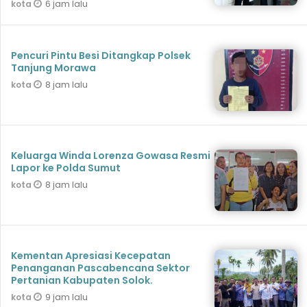
6 jam lalu
kota
Pencuri Pintu Besi Ditangkap Polsek
Tanjung Morawa
8 jam lalu
kota
Keluarga Winda Lorenza Gowasa Resmi
Lapor ke Polda Sumut
8 jam lalu
kota
Kementan Apresiasi Kecepatan
Penanganan Pascabencana Sektor
Pertanian Kabupaten Solok.
9 jam lalu
kota