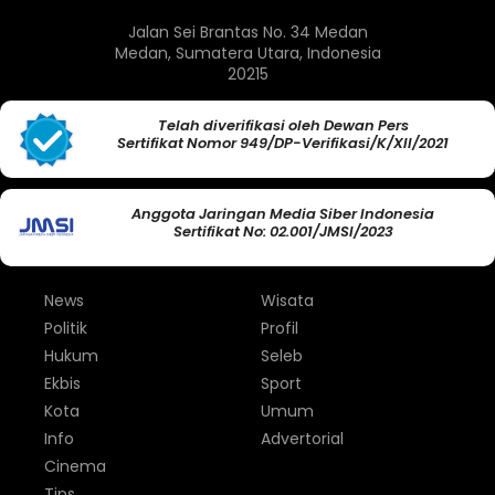
Jalan Sei Brantas No. 34 Medan
Medan, Sumatera Utara, Indonesia
20215
Telah diverifikasi oleh Dewan Pers
Sertifikat Nomor 949/DP-Verifikasi/K/XII/2021
Anggota Jaringan Media Siber Indonesia
Sertifikat No: 02.001/JMSI/2023
News
Wisata
Politik
Profil
Hukum
Seleb
Ekbis
Sport
Kota
Umum
Info
Advertorial
Cinema
Tips