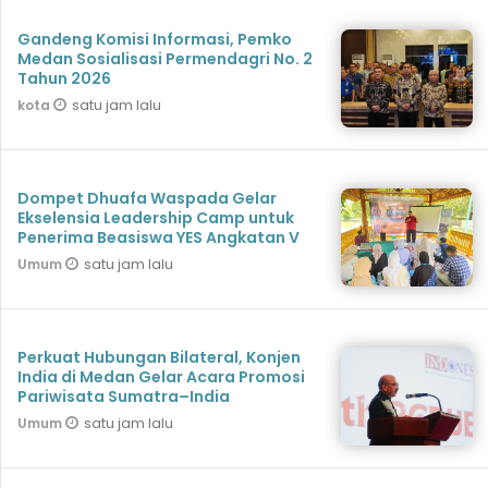
Gandeng Komisi Informasi, Pemko
Medan Sosialisasi Permendagri No. 2
Tahun 2026
satu jam lalu
kota
Dompet Dhuafa Waspada Gelar
Ekselensia Leadership Camp untuk
Penerima Beasiswa YES Angkatan V
satu jam lalu
Umum
Perkuat Hubungan Bilateral, Konjen
India di Medan Gelar Acara Promosi
Pariwisata Sumatra–India
satu jam lalu
Umum