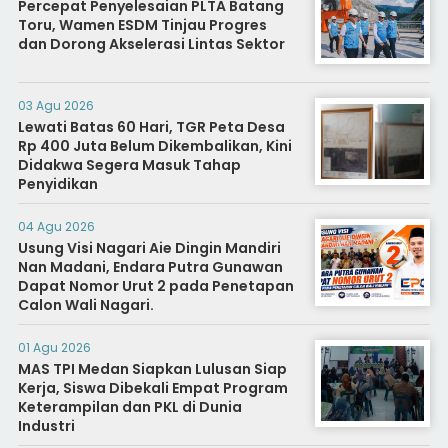
Percepat Penyelesaian PLTA Batang
Toru, Wamen ESDM Tinjau Progres
dan Dorong Akselerasi Lintas Sektor
03 Agu 2026
Lewati Batas 60 Hari, TGR Peta Desa
Rp 400 Juta Belum Dikembalikan, Kini
Didakwa Segera Masuk Tahap
Penyidikan
04 Agu 2026
Usung Visi Nagari Aie Dingin Mandiri
Nan Madani, Endara Putra Gunawan
Dapat Nomor Urut 2 pada Penetapan
Calon Wali Nagari.
01 Agu 2026
MAS TPI Medan Siapkan Lulusan Siap
Kerja, Siswa Dibekali Empat Program
Keterampilan dan PKL di Dunia
Industri