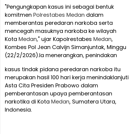
"Pengungkapan kasus ini sebagai bentuk
komitmen
Polrestabes
Medan
dalam
memberantas peredaran narkoba serta
mencegah masuknya narkoba ke wilayah
Kota
Medan
," ujar Kapolrestabes
Medan
,
Kombes Pol Jean Calvijn Simanjuntak, Minggu
(22/2/2026).
Ia menerangkan, penindakan
kasus tindak pidana peredaran narkoba itu
merupakan hasil 100 hari kerja menindaklanjuti
Asta Cita Presiden Prabowo dalam
pemberantasan upaya pemberantasan
narkotika di Kota
Medan
, Sumatera Utara,
Indonesia.