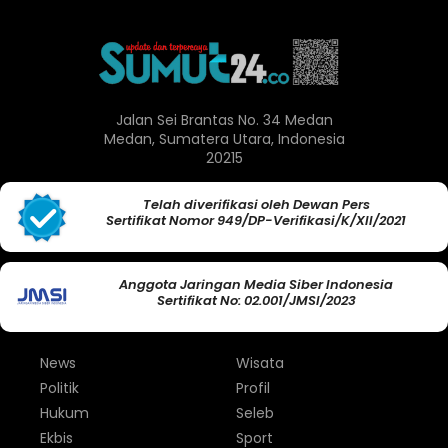
Jalan Sei Brantas No. 34 Medan
Medan, Sumatera Utara, Indonesia
20215
Telah diverifikasi oleh Dewan Pers
Sertifikat Nomor 949/DP-Verifikasi/K/XII/2021
Anggota Jaringan Media Siber Indonesia
Sertifikat No: 02.001/JMSI/2023
News
Wisata
Politik
Profil
Hukum
Seleb
Ekbis
Sport