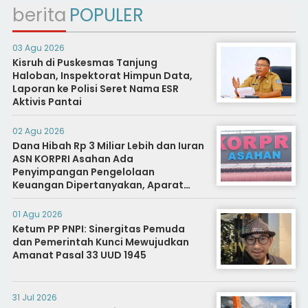
berita
POPULER
03 Agu 2026
Kisruh di Puskesmas Tanjung
Haloban, Inspektorat Himpun Data,
Laporan ke Polisi Seret Nama ESR
Aktivis Pantai
02 Agu 2026
Dana Hibah Rp 3 Miliar Lebih dan Iuran
ASN KORPRI Asahan Ada
Penyimpangan Pengelolaan
Keuangan Dipertanyakan, Aparat
Diminta Segera Usut
01 Agu 2026
Ketum PP PNPI: Sinergitas Pemuda
dan Pemerintah Kunci Mewujudkan
Amanat Pasal 33 UUD 1945
31 Jul 2026