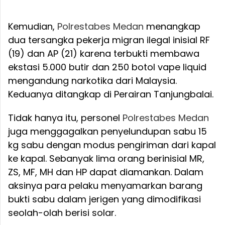
Kemudian,
Polrestabes
Medan
menangkap
dua tersangka pekerja migran ilegal inisial RF
(19) dan AP (21) karena terbukti membawa
ekstasi 5.000 butir dan 250 botol vape liquid
mengandung narkotika dari Malaysia.
Keduanya ditangkap di Perairan Tanjungbalai.
Tidak hanya itu, personel
Polrestabes
Medan
juga menggagalkan penyelundupan sabu 15
kg sabu dengan modus pengiriman dari kapal
ke kapal. Sebanyak lima orang berinisial MR,
ZS, MF, MH dan HP dapat diamankan. Dalam
aksinya para pelaku menyamarkan barang
bukti sabu dalam jerigen yang dimodifikasi
seolah-olah berisi solar.