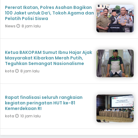
Pererat Ikatan, Polres Asahan Bagikan
100 Jaket untuk Da’i, Tokoh Agama dan
Pelatih Polisi Siswa
8 jam lalu
News
Ketua BAKOPAM Sumut Ibnu Hajar Ajak
Masyarakat Kibarkan Merah Putih,
Teguhkan Semangat Nasionalisme
8 jam lalu
kota
Rapat finalisasi seluruh rangkaian
kegiatan peringatan HUT ke-81
Kemerdekaan RI
10 jam lalu
kota