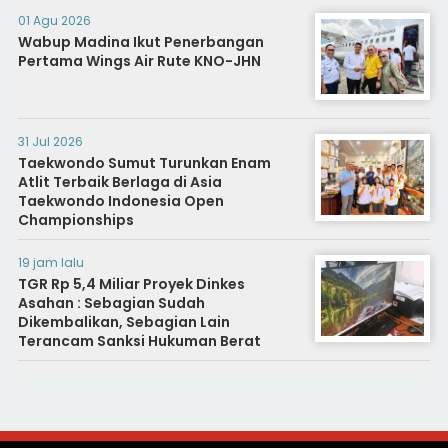
01 Agu 2026
Wabup Madina Ikut Penerbangan
Pertama Wings Air Rute KNO-JHN
31 Jul 2026
Taekwondo Sumut Turunkan Enam
Atlit Terbaik Berlaga di Asia
Taekwondo Indonesia Open
Championships
19 jam lalu
TGR Rp 5,4 Miliar Proyek Dinkes
Asahan : Sebagian Sudah
Dikembalikan, Sebagian Lain
Terancam Sanksi Hukuman Berat