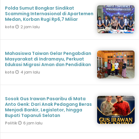
Polda Sumut Bongkar Sindikat
Scamming Internasional di Apartemen
Medan, Korban Rugi Rp6,7 Miliar
2 jam lalu
kota
Mahasiswa Taiwan Gelar Pengabdian
Masyarakat di Indramayu, Perkuat
Edukasi Migrasi Aman dan Pendidikan
4 jam lalu
kota
Sosok Gus Irawan Pasaribu di Mata
Anto Genk: Dari Anak Pedagang Beras
Menjadi Bankir, Legislator, hingga
Bupati Tapanuli Selatan
6 jam lalu
Politik