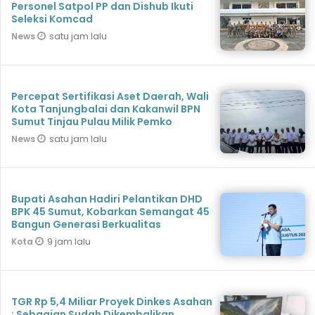
Personel Satpol PP dan Dishub Ikuti
Seleksi Komcad
satu jam lalu
News
Percepat Sertifikasi Aset Daerah, Wali
Kota Tanjungbalai dan Kakanwil BPN
Sumut Tinjau Pulau Milik Pemko
satu jam lalu
News
Bupati Asahan Hadiri Pelantikan DHD
BPK 45 Sumut, Kobarkan Semangat 45
Bangun Generasi Berkualitas
9 jam lalu
Kota
TGR Rp 5,4 Miliar Proyek Dinkes Asahan
: Sebagian Sudah Dikembalikan,