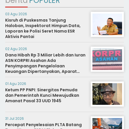
berita
POPULER
03 Agu 2026
Kisruh di Puskesmas Tanjung
Haloban, Inspektorat Himpun Data,
Laporan ke Polisi Seret Nama ESR
Aktivis Pantai
02 Agu 2026
Dana Hibah Rp 3 Miliar Lebih dan Iuran
ASN KORPRI Asahan Ada
Penyimpangan Pengelolaan
Keuangan Dipertanyakan, Aparat
Diminta Segera Usut
01 Agu 2026
Ketum PP PNPI: Sinergitas Pemuda
dan Pemerintah Kunci Mewujudkan
Amanat Pasal 33 UUD 1945
31 Jul 2026
Percepat Penyelesaian PLTA Batang