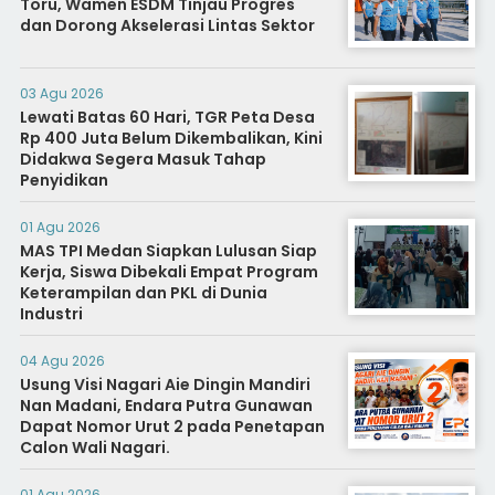
Toru, Wamen ESDM Tinjau Progres
dan Dorong Akselerasi Lintas Sektor
03 Agu 2026
Lewati Batas 60 Hari, TGR Peta Desa
Rp 400 Juta Belum Dikembalikan, Kini
Didakwa Segera Masuk Tahap
Penyidikan
01 Agu 2026
MAS TPI Medan Siapkan Lulusan Siap
Kerja, Siswa Dibekali Empat Program
Keterampilan dan PKL di Dunia
Industri
04 Agu 2026
Usung Visi Nagari Aie Dingin Mandiri
Nan Madani, Endara Putra Gunawan
Dapat Nomor Urut 2 pada Penetapan
Calon Wali Nagari.
01 Agu 2026