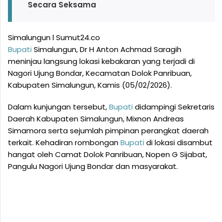
Secara Seksama
Simalungun l Sumut24.co
Bupati
Simalungun, Dr H Anton Achmad Saragih
meninjau langsung lokasi kebakaran yang terjadi di
Nagori Ujung Bondar, Kecamatan Dolok Panribuan,
Kabupaten Simalungun, Kamis (05/02/2026).
Dalam kunjungan tersebut,
Bupati
didampingi Sekretaris
Daerah Kabupaten Simalungun, Mixnon Andreas
Simamora serta sejumlah pimpinan perangkat daerah
terkait. Kehadiran rombongan
Bupati
di lokasi disambut
hangat oleh Camat Dolok Panribuan, Nopen G Sijabat,
Pangulu Nagori Ujung Bondar dan masyarakat.