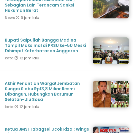
Sebagian Lain Terancam Sanksi
Hukuman Berat
9 jam lalu
News
Bupati Saipullah Bangga Madina
Tampil Maksimal di PRSU ke-50 Meski
Dihimpit Keterbatasan Anggaran
12 jam lalu
kota
Akhir Penantian Warga! Jembatan
Sungai Siabu Rp13,8 Miliar Resmi
Dibangun, Hubungkan Barumun
Selatan-Ulu Sosa
12 jam lalu
kota
Ketua JMSI Tabagsel Ucok Rizal: Wings