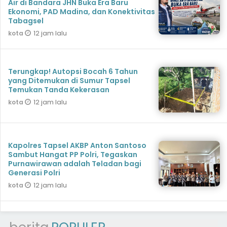
Air di Bandara JHN Buka Era Baru
Ekonomi, PAD Madina, dan Konektivitas
Tabagsel
12 jam lalu
kota
Terungkap! Autopsi Bocah 6 Tahun
yang Ditemukan di Sumur Tapsel
Temukan Tanda Kekerasan
12 jam lalu
kota
Kapolres Tapsel AKBP Anton Santoso
Sambut Hangat PP Polri, Tegaskan
Purnawirawan adalah Teladan bagi
Generasi Polri
12 jam lalu
kota