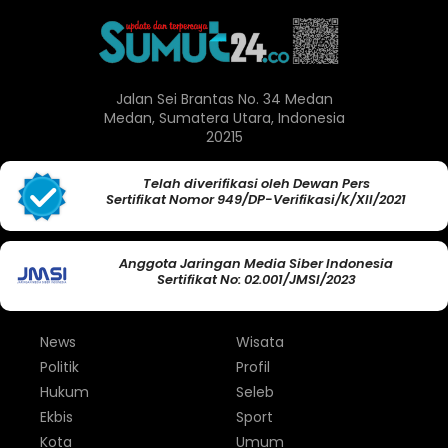
Jalan Sei Brantas No. 34 Medan
Medan, Sumatera Utara, Indonesia
20215
Telah diverifikasi oleh Dewan Pers
Sertifikat Nomor 949/DP-Verifikasi/K/XII/2021
Anggota Jaringan Media Siber Indonesia
Sertifikat No: 02.001/JMSI/2023
News
Wisata
Politik
Profil
Hukum
Seleb
Ekbis
Sport
Kota
Umum