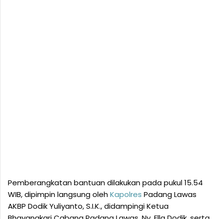
Pemberangkatan bantuan dilakukan pada pukul 15.54
WIB, dipimpin langsung oleh
Kapolres
Padang Lawas
AKBP Dodik Yuliyanto, S.I.K., didampingi Ketua
Bhayangkari Cabang Padang Lawas, Ny. Ella Dodik, serta