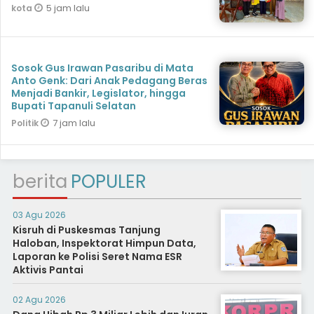
5 jam lalu
kota
Sosok Gus Irawan Pasaribu di Mata
Anto Genk: Dari Anak Pedagang Beras
Menjadi Bankir, Legislator, hingga
Bupati Tapanuli Selatan
7 jam lalu
Politik
berita
POPULER
03 Agu 2026
Kisruh di Puskesmas Tanjung
Haloban, Inspektorat Himpun Data,
Laporan ke Polisi Seret Nama ESR
Aktivis Pantai
02 Agu 2026