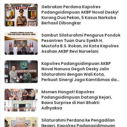
Gebrakan Perdana Kapolres
Padangsidimpuan AKBP Noval Desky!
Kurang Dua Pekan, 5 Kasus Narkoba
Berhasil Dibongkar
Sambut Silaturahmi Pengurus Pondok
Pesantren Tuan Guru Syekh H.
Mustafa B.S. Rokan, Ini Kata Kapolres
Asahan AKBP Revi Nurvelani
Kapolres Padangsidimpuan AKBP
Noval Nanusa Gegoh Desky Jalin
Silaturahmi dengan Wali Kota,
Perkuat Sinergi Jaga Kamtibmas dan
Pelayanan Masyarakat
Momen Hangat! Kapolres
Padangsidimpuan Datangi Kejari,
Bawa Surprise di Hari Bhakti
Adhyaksa
Silaturahmi Perdana ke Pengadilan
Negeri, Kapolres Padangsidimpuan