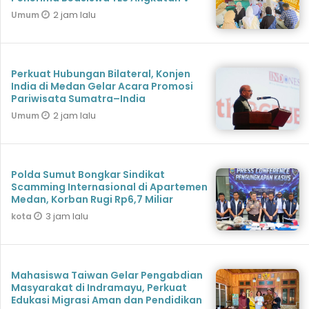
2 jam lalu
Umum
Perkuat Hubungan Bilateral, Konjen
India di Medan Gelar Acara Promosi
Pariwisata Sumatra–India
2 jam lalu
Umum
Polda Sumut Bongkar Sindikat
Scamming Internasional di Apartemen
Medan, Korban Rugi Rp6,7 Miliar
3 jam lalu
kota
Mahasiswa Taiwan Gelar Pengabdian
Masyarakat di Indramayu, Perkuat
Edukasi Migrasi Aman dan Pendidikan