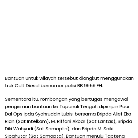
Bantuan untuk wilayah tersebut diangkut menggunakan
truk Colt Diesel bernomor polisi BB 9959 FH.
Sementara itu, rombongan yang bertugas mengawal
pengiriman bantuan ke Tapanuli Tengah dipimpin Paur
Dal Ops Ipda Syahruddin Lubis, bersama Bripda Alief Eka
Rian (Sat Intelkam), M. Riffani Akbar (Sat Lantas), Bripda
Diki Wahyudi (Sat Samapta), dan Bripda M. Saiki
Sipahutar (Sat Samapta). Bantuan menuju Tapteng