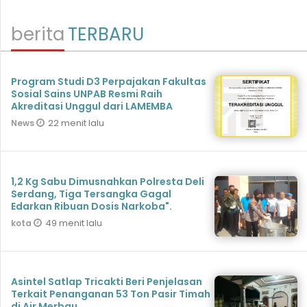
berita
TERBARU
Program Studi D3 Perpajakan Fakultas
Sosial Sains UNPAB Resmi Raih
Akreditasi Unggul dari LAMEMBA
22 menit lalu
News
1,2 Kg Sabu Dimusnahkan Polresta Deli
Serdang, Tiga Tersangka Gagal
Edarkan Ribuan Dosis Narkoba".
49 menit lalu
kota
Asintel Satlap Tricakti Beri Penjelasan
Terkait Penanganan 53 Ton Pasir Timah
di Air Merbau