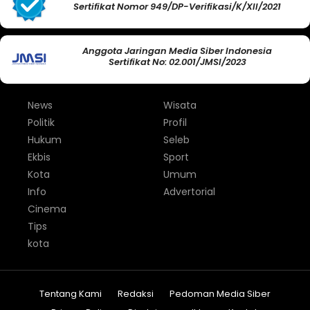
Sertifikat Nomor 949/DP-Verifikasi/K/XII/2021
Anggota Jaringan Media Siber Indonesia
Sertifikat No: 02.001/JMSI/2023
News
Wisata
Politik
Profil
Hukum
Seleb
Ekbis
Sport
Kota
Umum
Info
Advertorial
Cinema
Tips
kota
Tentang Kami
Redaksi
Pedoman Media Siber