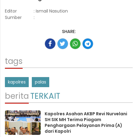
Editor
: Ismail Nasution
Sumber
:
SHARE:
tags
kapolres
palas
berita
TERKAIT
Kapolres Asahan AKBP Revi Nurvelani
SH SIK MH Terima Piagam
Penghargaan Pelayanan Prima (A)
dari Kapolri