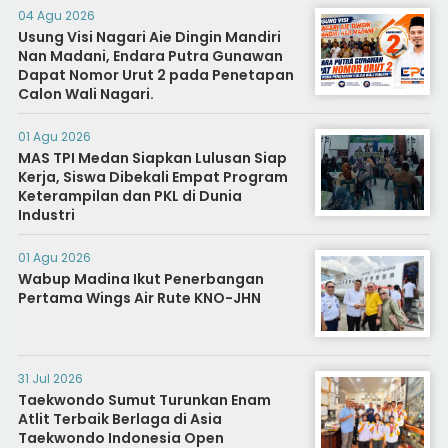
04 Agu 2026
Usung Visi Nagari Aie Dingin Mandiri
Nan Madani, Endara Putra Gunawan
Dapat Nomor Urut 2 pada Penetapan
Calon Wali Nagari.
01 Agu 2026
MAS TPI Medan Siapkan Lulusan Siap
Kerja, Siswa Dibekali Empat Program
Keterampilan dan PKL di Dunia
Industri
01 Agu 2026
Wabup Madina Ikut Penerbangan
Pertama Wings Air Rute KNO-JHN
31 Jul 2026
Taekwondo Sumut Turunkan Enam
Atlit Terbaik Berlaga di Asia
Taekwondo Indonesia Open