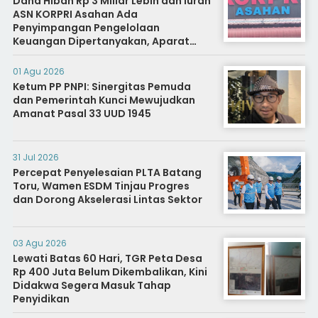
Dana Hibah Rp 3 Miliar Lebih dan Iuran
ASN KORPRI Asahan Ada
Penyimpangan Pengelolaan
Keuangan Dipertanyakan, Aparat
Diminta Segera Usut
01 Agu 2026
Ketum PP PNPI: Sinergitas Pemuda
dan Pemerintah Kunci Mewujudkan
Amanat Pasal 33 UUD 1945
31 Jul 2026
Percepat Penyelesaian PLTA Batang
Toru, Wamen ESDM Tinjau Progres
dan Dorong Akselerasi Lintas Sektor
03 Agu 2026
Lewati Batas 60 Hari, TGR Peta Desa
Rp 400 Juta Belum Dikembalikan, Kini
Didakwa Segera Masuk Tahap
Penyidikan