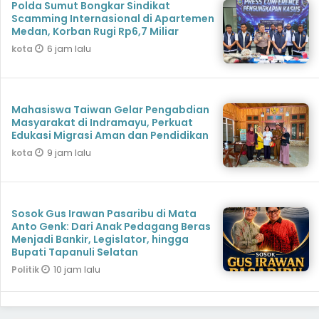
Polda Sumut Bongkar Sindikat
Scamming Internasional di Apartemen
Medan, Korban Rugi Rp6,7 Miliar
6 jam lalu
kota
Mahasiswa Taiwan Gelar Pengabdian
Masyarakat di Indramayu, Perkuat
Edukasi Migrasi Aman dan Pendidikan
9 jam lalu
kota
Sosok Gus Irawan Pasaribu di Mata
Anto Genk: Dari Anak Pedagang Beras
Menjadi Bankir, Legislator, hingga
Bupati Tapanuli Selatan
10 jam lalu
Politik