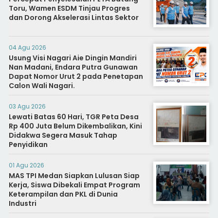
Toru, Wamen ESDM Tinjau Progres
dan Dorong Akselerasi Lintas Sektor
04 Agu 2026
Usung Visi Nagari Aie Dingin Mandiri
Nan Madani, Endara Putra Gunawan
Dapat Nomor Urut 2 pada Penetapan
Calon Wali Nagari.
03 Agu 2026
Lewati Batas 60 Hari, TGR Peta Desa
Rp 400 Juta Belum Dikembalikan, Kini
Didakwa Segera Masuk Tahap
Penyidikan
01 Agu 2026
MAS TPI Medan Siapkan Lulusan Siap
Kerja, Siswa Dibekali Empat Program
Keterampilan dan PKL di Dunia
Industri