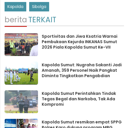
Kapolda
Sibolga
berita
TERKAIT
Sportivitas dan Jiwa Ksatria Warnai
Pembukaan Kejurda INKANAS Sumut
2026 Piala Kapolda Sumut Ke-VII
Kapolda Sumut: Nugraha Sakanti Jadi
Amanah, 359 Personel Naik Pangkat
Diminta Tingkatkan Pengabdian
Kapolda Sumut Perintahkan Tindak
Tegas Begal dan Narkoba, Tak Ada
Kompromi
Kapolda Sumut resmikan empat SPPG
Polres Karo dukung program MBG