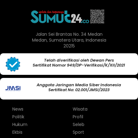
Jalan Sei Brantas No. 34 Medan
Medan, Sumatera Utara, Indonesia
20215
Telah diverifikasi oleh Dewan Pers
Sertifikat Nomor 949/DP-Verifikasi/K/XII/2021
Anggota Jaringan Media Siber Indonesia
Sertifikat No: 02.001/JMSI/2023
News
Wisata
Politik
Profil
Hukum
Seleb
Ekbis
Sport