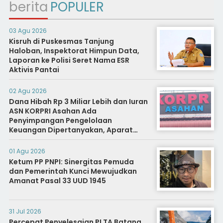
berita
POPULER
03 Agu 2026
Kisruh di Puskesmas Tanjung
Haloban, Inspektorat Himpun Data,
Laporan ke Polisi Seret Nama ESR
Aktivis Pantai
02 Agu 2026
Dana Hibah Rp 3 Miliar Lebih dan Iuran
ASN KORPRI Asahan Ada
Penyimpangan Pengelolaan
Keuangan Dipertanyakan, Aparat
Diminta Segera Usut
01 Agu 2026
Ketum PP PNPI: Sinergitas Pemuda
dan Pemerintah Kunci Mewujudkan
Amanat Pasal 33 UUD 1945
31 Jul 2026
Percepat Penyelesaian PLTA Batang