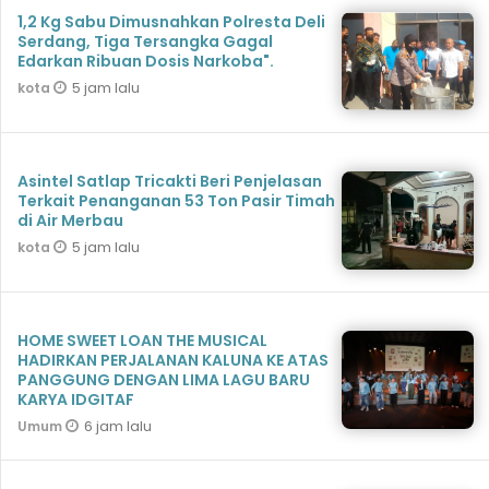
1,2 Kg Sabu Dimusnahkan Polresta Deli
Serdang, Tiga Tersangka Gagal
Edarkan Ribuan Dosis Narkoba".
5 jam lalu
kota
Asintel Satlap Tricakti Beri Penjelasan
Terkait Penanganan 53 Ton Pasir Timah
di Air Merbau
5 jam lalu
kota
HOME SWEET LOAN THE MUSICAL
HADIRKAN PERJALANAN KALUNA KE ATAS
PANGGUNG DENGAN LIMA LAGU BARU
KARYA IDGITAF
6 jam lalu
Umum