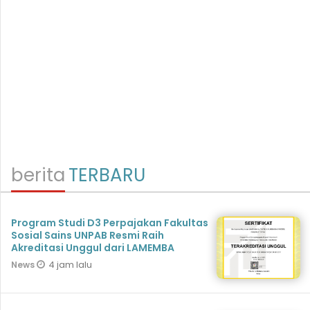
berita
TERBARU
Program Studi D3 Perpajakan Fakultas
Sosial Sains UNPAB Resmi Raih
Akreditasi Unggul dari LAMEMBA
4 jam lalu
News