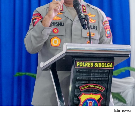
Istimewa