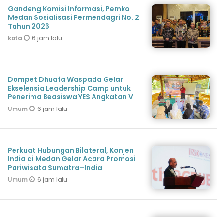
Gandeng Komisi Informasi, Pemko
Medan Sosialisasi Permendagri No. 2
Tahun 2026
6 jam lalu
kota
Dompet Dhuafa Waspada Gelar
Ekselensia Leadership Camp untuk
Penerima Beasiswa YES Angkatan V
6 jam lalu
Umum
Perkuat Hubungan Bilateral, Konjen
India di Medan Gelar Acara Promosi
Pariwisata Sumatra–India
6 jam lalu
Umum