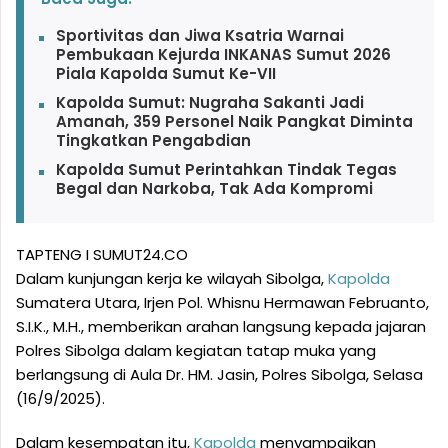
Sportivitas dan Jiwa Ksatria Warnai
Pembukaan Kejurda INKANAS Sumut 2026
Piala Kapolda Sumut Ke-VII
Kapolda Sumut: Nugraha Sakanti Jadi
Amanah, 359 Personel Naik Pangkat Diminta
Tingkatkan Pengabdian
Kapolda Sumut Perintahkan Tindak Tegas
Begal dan Narkoba, Tak Ada Kompromi
TAPTENG I SUMUT24.CO
Dalam kunjungan kerja ke wilayah Sibolga,
Kapolda
Sumatera Utara, Irjen Pol. Whisnu Hermawan Februanto,
S.I.K., M.H., memberikan arahan langsung kepada jajaran
Polres Sibolga dalam kegiatan tatap muka yang
berlangsung di Aula Dr. HM. Jasin, Polres Sibolga, Selasa
(16/9/2025).
Dalam kesempatan itu,
Kapolda
menyampaikan